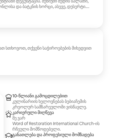
ნტიანი დეგუსტაცია. მენიუში შედის სალათი,
ნლისა და ბატკნის ხორცი, ასევე, დესერტი.
ბულია სამხრეთ კრეოლური კულინარიული
თ სთხოვოთ, თქვენი საჭიროებების მიხედვით
10‑წლიანი გამოცდილებით
კულინარიის ხელოვნებას ბებიაჩემის
კრეოლურ სამზარეულოში ვისწავლე.
კარიერული მიღწევა
მე ვარ
Word of Restoration International Church‑ის
რჩეული მომწოდებელი.
განათლება და პროფესიული მომზადება