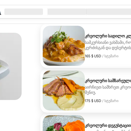
ეთ ძიება
რეობა
შესვლა/გასვლა
მომსახურების ტიპი
კრეოლური სადილო კლ
სამკურსიანი ვახშამი, 
კერძისგან და დესერტი
საუკეთესო კერძების წა
165 $ USD
165 $ USD, სტუმარზე
/ სტუმარი
კრეოლური სამზარეულ
აირჩიეთ სამხრეთ კრეო
მენიუ.
175 $ USD
175 $ USD, სტუმარზე
/ სტუმარი
კრეოლური დეგუსტაციის