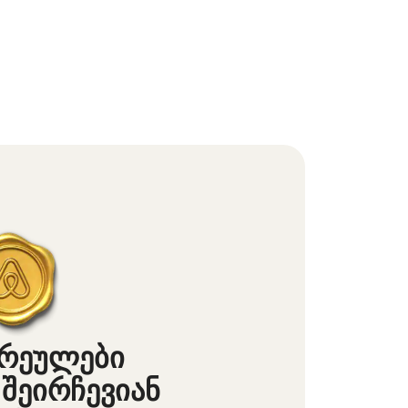
არეულები
 შეირჩევიან