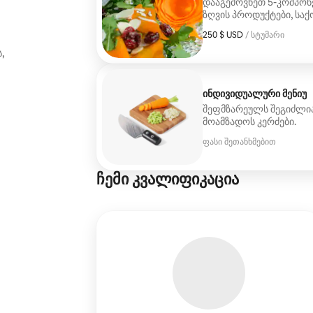
დააგემოვნეთ 5-კომპონე
ზღვის პროდუქტები, საქო
ყველა კერძი მომზადე
250 $ USD
250 $ USD, სტუმარზე
/ სტუმარი
ტრადიციების მიხედვით.
,
ინდივიდუალური მენიუ
შეფმზარეულს შეგიძლია
მოამზადოს კერძები.
ფასი შეთანხმებით
ჩემი კვალიფიკაცია