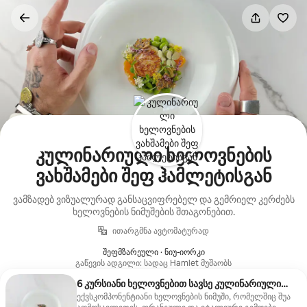
კონტენტზე
გადასვლა
კულინარიული ხელოვნების
ვახშამები შეფ ჰამლეტისგან
ვამზადებ ვიზუალურად განსაცვიფრებელ და გემრიელ კერძებს
ხელოვნების ნიმუშების შთაგონებით.
ითარგმნა ავტომატურად
შეფმზარეული · ნიუ-იორკი
გაწევის ადგილი: სადაც Hamlet მუშაობს
6 კურსიანი ხელოვნებით სავსე კულინარიული
თავგადასავალი
ექვსკომპონენტიანი ხელოვნების ნიმუში, რომელშიც შუა