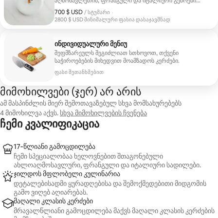
აღმოსავლეთის, ფრანგული და იტალიური გემოები
შერწყმულია დახვეწილ კულინარიულ ხელოვნებასთან.
700 $ USD
700 $ USD, სტუმარზე
/ სტუმარი
·
2800 $ USD მინიმალური ფასია დასაჯავშნად
2800 $ USD მინიმალური ფასია დასაჯავშნად
ინდივიდუალური მენიუ
შეფმზარეულს შეგიძლიათ სთხოვოთ, თქვენი
საჭიროებების მიხედვით მოამზადოს კერძები.
ფასი შეთანხმებით
მიმოხილვები (ჯერ) არ არის
ამ მასპინძლის მიერ შემოთავაზებულ სხვა მომსახურებებს
4 მიმოხილვა აქვს.
სხვა მიმოხილვების ჩვენება
ჩემი კვალიფიკაცია
17‑წლიანი გამოცდილება
ჩემი სპეციალობაა ხელოვნებით შთაგონებული
ახლოაღმოსავლური, ფრანგული და იტალიური სადილები.
ჯილდოს მფლობელი კულინარია
დეტალებისადმი ყურადღებისა და შემოქმედებითი მიდგომის
გამო ვიღებ აღიარებას.
მაღალი კლასის კერძები
მრავალწლიანი გამოცდილება მაქვს მაღალი კლასის კერძების