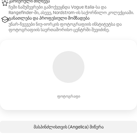
კარიერული მიღწევა
ჩემი ნამუშევრები გამოქვეყნდა Vogue Italia‑სა და
Rangefinder‑ში, ასევე, Nordstrom‑ის საქორწილო კოლექციაში.
განათლება და პროფესიული მომზადება
უნარ‑ჩვევები ნიუ‑იორკის ფოტოგრაფიის ინსტიტუტსა და
ფოტოგრაფიის საერთაშორისო ცენტრში შევიძინე.
ფოტოგრაფი
მასპინძლისთვის (Angelica) მიწერა