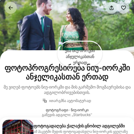
კონტენტზე
გადასვლა
ფოტოპროგრესირება ნიუ‑იორკში
ანჯელიკასთან ერთად
მე ვიღებ ფოტოებს ნიუ‑იორკში და მის გარშემო მოგზაურებისა და
ადგილობრივებისთვის.
ითარგმნა ავტომატურად
ფოტოგრაფი · ნიუ-იორკი
გაწევის ადგილი: „Starbucks“
ფოტოგადაღება ქალაქის ცნობილ ადგილებში
ამ პაკეტში შედის ფოტოგადასვლა ნიუ‑იორკის ყველაზე