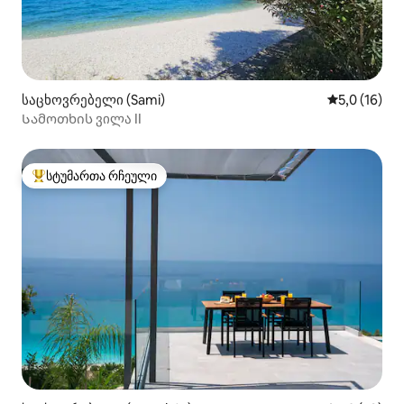
საცხოვრებელი (Sami)
საშუალო შე
5,0 (16)
Სამოთხის ვილა II
სტუმართა რჩეული
სტუმართა რჩეული მოწინავე ვარიანტი