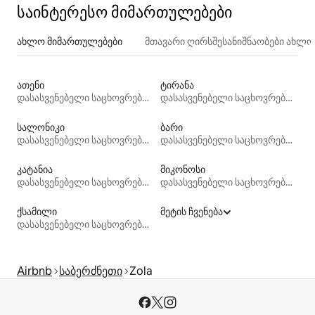
საინტერესო მიმართულებები
ახლო მიმართულებები
მთავარი ღირსშესანიშნაობები ახლ
ათენი
ტირანა
დასასვენებელი საცხოვრებლები
დასასვენებელი საცხოვრებლები
სალონიკი
ბარი
დასასვენებელი საცხოვრებლები
დასასვენებელი საცხოვრებლები
კატანია
მიკონოსი
დასასვენებელი საცხოვრებლები
დასასვენებელი საცხოვრებლები
ქსამილი
მეტის ჩვენება
დასასვენებელი საცხოვრებლები
Airbnb
საბერძნეთი
Zola