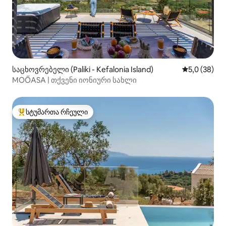
საცხოვრებელი (Paliki - Kefalonia Island)
საშუალო შე
5,0 (38)
MOŐASA | თქვენი იონიური სახლი
სტუმართა რჩეული
სტუმართა რჩეული მოწინავე ვარიანტი