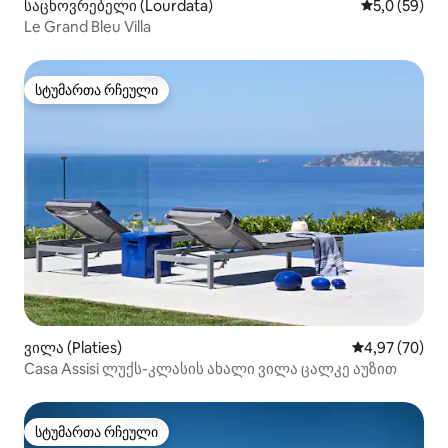
საცხოვრებელი (Lourdata)
საშუალო შე
5,0 (59)
Le Grand Bleu Villa
სტუმართა რჩეული
სტუმართა რჩეული
ვილა (Platies)
საშუალო შეფა
4,97 (70)
Casa Assisi ლუქს-კლასის ახალი ვილა ცალკე აუზით
სტუმართა რჩეული
სტუმართა რჩეული