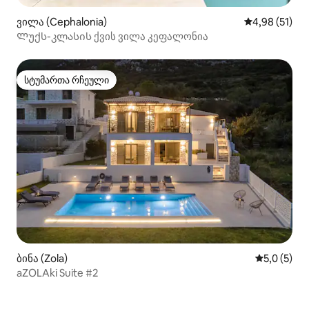
ვილა (Cephalonia)
საშუალო შეფ
4,98 (51)
Ლუქს-კლასის ქვის ვილა კეფალონია
სტუმართა რჩეული
სტუმართა რჩეული
ბინა (Zola)
საშუალო შ
5,0 (5)
aZOLAki Suite #2