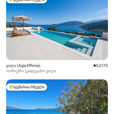
სტუმართა რჩეული მოწინავე ვარიანტი
ვილა (Agia Effimia)
საშუალო შე
5,0 (11)
Იონიური უკიდეგანო ვილა
სტუმართა რჩეული
სტუმართა რჩეული მოწინავე ვარიანტი