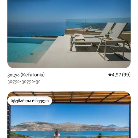
ვილა (Kefallonia)
საშუალო შეფა
4,97 (99)
ვილა-ვილა-ვი
სტუმართა რჩეული
სტუმართა რჩეული