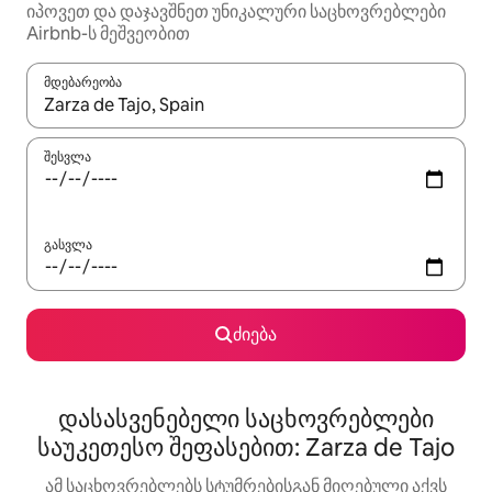
იპოვეთ და დაჯავშნეთ უნიკალური საცხოვრებლები
Airbnb-ს მეშვეობით
მდებარეობა
როცა შედეგები ხელმისაწვდომი გახდება, ნავიგაციისთვის გამ
შესვლა
გასვლა
ძიება
დასასვენებელი საცხოვრებლები
საუკეთესო შეფასებით: Zarza de Tajo
ამ საცხოვრებლებს სტუმრებისგან მიღებული აქვს