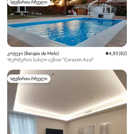
სტუმართა რჩეული
სტუმართა რჩეული
კოტეჯი (Barajas de Melo)
საშუალო შეფა
4,93 (82)
Ფერმერის სახლი აუზით "Corazón Azul"
სტუმართა რჩეული
სტუმართა რჩეული