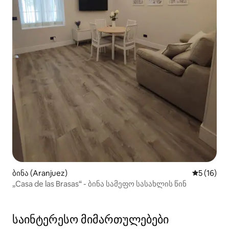
ბინა (Aranjuez)
საშუალო შ
5 (16)
„Casa de las Brasas“ - ბინა სამეფო სასახლის წინ
საინტერესო მიმართულებები