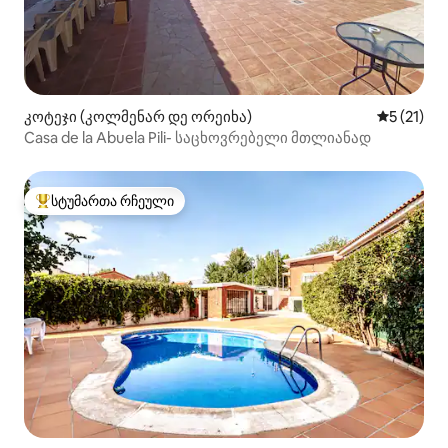
კოტეჯი (კოლმენარ დე ორეიხა)
საშუალო 
5 (21)
Casa de la Abuela Pili- საცხოვრებელი მთლიანად
სტუმართა რჩეული
სტუმართა რჩეული მოწინავე ვარიანტი