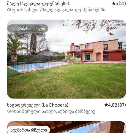
შალე (ალკალა-დე-ენარესი)
საშუალო 
5 (21)
Ინესის სახლი./შალე ალკალა-დე-ჰენარესში
სუპერმასპინძელი
სუპერმასპინძელი
საცხოვრებელი (La Chopera)
საშუალო შეფა
4,82 (87)
Დიზაინერული სახლი, აუზი და ბარბექიუ
სტუმართა რჩეული
სტუმართა რჩეული