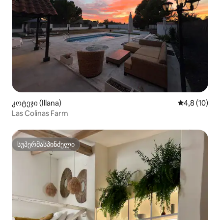
კოტეჯი (Illana)
საშუალო შე
4,8 (10)
Las Colinas Farm
სუპერმასპინძელი
სუპერმასპინძელი