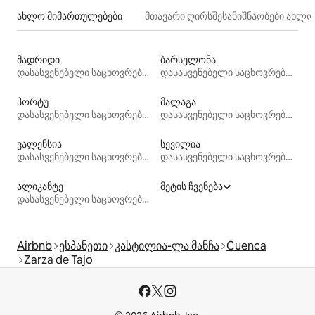
ახლო მიმართულებები
მთავარი ღირსშესანიშნაობები ახლ
მადრიდი
ბარსელონა
დასასვენებელი საცხოვრებლები
დასასვენებელი საცხოვრებლები
პორტუ
მალაგა
დასასვენებელი საცხოვრებლები
დასასვენებელი საცხოვრებლები
ვალენსია
სევილია
დასასვენებელი საცხოვრებლები
დასასვენებელი საცხოვრებლები
ალიკანტე
მეტის ჩვენება
დასასვენებელი საცხოვრებლები
Airbnb
ესპანეთი
კასტილია-ლა მანჩა
Cuenca
Zarza de Tajo