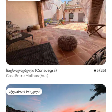
საცხოვრებელი (Consuegra)
საშუალო შ
5 (26)
Casa Entre Molinos (Vut)
სტუმართა რჩეული
სტუმართა რჩეული