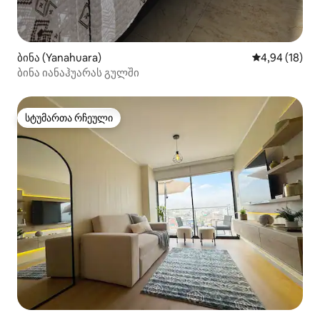
ბინა (Yanahuara)
საშუალო შეფ
4,94 (18)
ბინა იანაჰუარას გულში
სტუმართა რჩეული
სტუმართა რჩეული