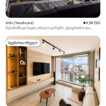
ბინა (Yanahuara)
საშუალო შეფა
4,98 (50)
შესანიშნავი ხედი, თბილი გარემო, უსაფრთხო და
ცენტრალური მდებარეობა.
სტუმართა რჩეული
სტუმართა რჩეული