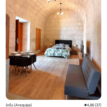
ბინა (Arequipa)
საშუალო შეფა
4,86 (37)