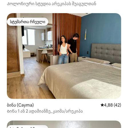
Კოლონიური სტუდია არეკიპას შუაგულთან
სტუმართა რჩეული
სტუმართა რჩეული
ბინა (Cayma)
საშუალო შეფა
4,88 (42)
Ბინა 1 ან 2 ადამიანზე, კაიმა/არეკიპა