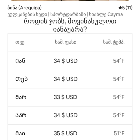
ბინა (Arequipa)
საშუალო 
5 (11)
ვულკანების ხედი | სპორტდარბაზი | სიახლე Cayma
როდის ჯობს, მოვინახულოთ
იანაუარა?
თვე
საშ. ფასი
საშ. ტემპ.
Იან
34 $ USD
54°F
Თებ
34 $ USD
54°F
Მარ
33 $ USD
54°F
Აპრ
34 $ USD
54°F
Მაი
35 $ USD
51°F