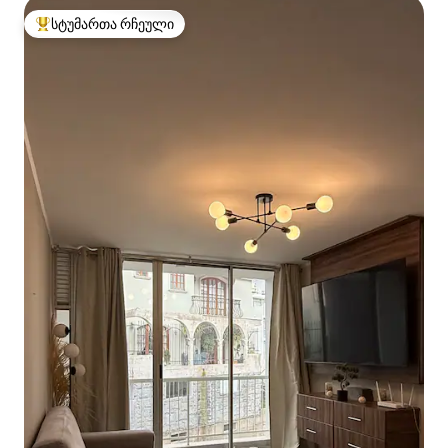
სტუმართა რჩეული
სტუმართა რჩეული მოწინავე ვარიანტი