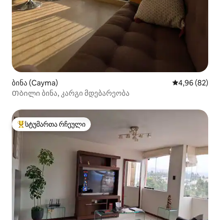
ბინა (Cayma)
საშუალო შეფა
4,96 (82)
Თბილი ბინა, კარგი მდებარეობა
სტუმართა რჩეული
სტუმართა რჩეული მოწინავე ვარიანტი