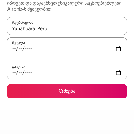
იპოვეთ და დაჯავშნეთ უნიკალური საცხოვრებლები
Airbnb-ს მეშვეობით
მდებარეობა
როცა შედეგები ხელმისაწვდომი გახდება, ნავიგაციისთვის გამ
შესვლა
გასვლა
ძიება