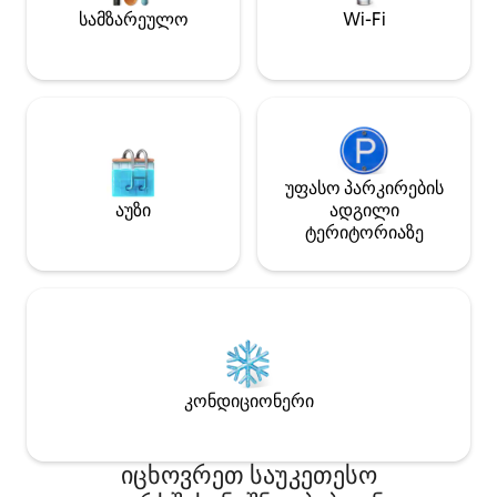
სტუმრობისთვის. ნათელი და მყუდრო
სამზარეულო
Wi-Fi
სივრცე, რომელიც განკუთვნილია
დასვენებისთვის, სამუშაოსთვის და
განსაკუთრებული სტუმრობისთვის.
უფასო პარკირების
აუზი
ადგილი
ტერიტორიაზე
კონდიციონერი
იცხოვრეთ საუკეთესო