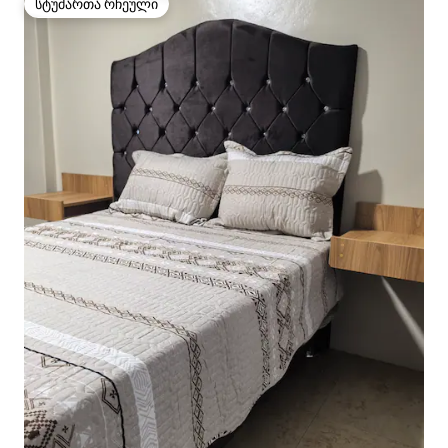
სტუმართა რჩეული
სტუმართა რჩეული