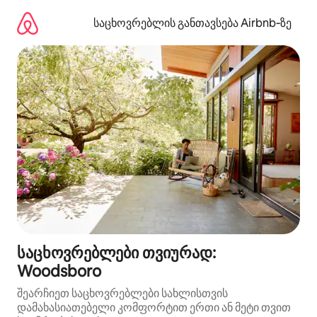
კონტენტზე
გადასვლა
საცხოვრებლის განთავსება Airbnb‑ზე
საცხოვრებლები თვიურად:
Woodsboro
შეარჩიეთ საცხოვრებლები სახლისთვის
დამახასიათებელი კომფორტით ერთი ან მეტი თვით