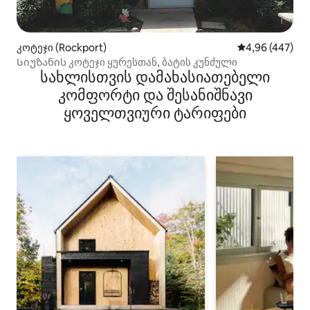
კოტეჯი (Rockport)
საშუალო შეფას
4,96 (447)
Სიუზანის კოტეჯი ყურესთან, ბატის კუნძული
სახლისთვის დამახასიათებელი
კომფორტი და შესანიშნავი
ყოველთვიური ტარიფები