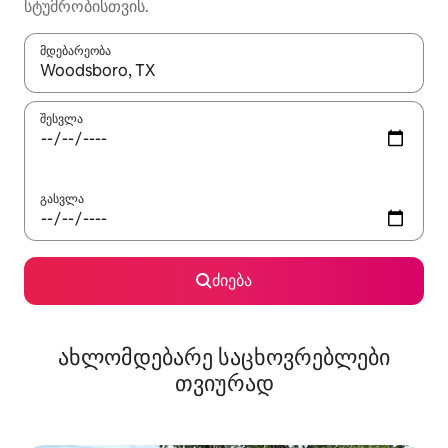
სტუმრობისთვის.
მდებარეობა
როცა შედეგები ხელმისაწვდომი გახდება, ნავიგაციისთვის გამ
შესვლა
გასვლა
ძიება
ახლომდებარე საცხოვრებლები
თვიურად