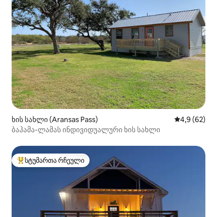
ხის სახლი (Aransas Pass)
საშუალო შეფ
4,9 (62)
ბაჰამა-ლამას ინდივიდუალური ხის სახლი
სტუმართა რჩეული
სტუმართა რჩეული მოწინავე ვარიანტი