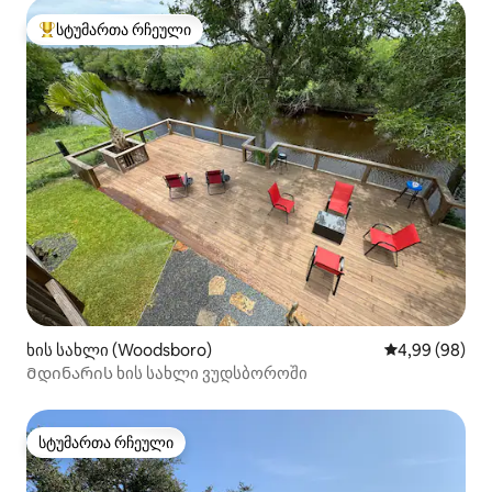
სტუმართა რჩეული
სტუმართა რჩეული მოწინავე ვარიანტი
ხის სახლი (Woodsboro)
საშუალო შეფა
4,99 (98)
Მდინარის ხის სახლი ვუდსბოროში
სტუმართა რჩეული
სტუმართა რჩეული