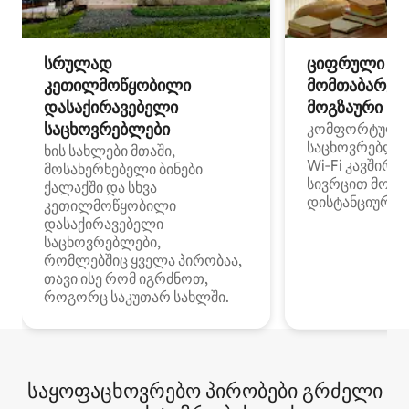
სრულად
ციფრული
კეთილმოწყობილი
მომთაბარეებ
დასაქირავებელი
მოგზაური სპ
საცხოვრებლები
კომფორტული
საცხოვრებლე
ხის სახლები მთაში,
Wi‑Fi კავშირი
მოსახერხებელი ბინები
სივრცით მობი
ქალაქში და სხვა
დისტანციური მ
კეთილმოწყობილი
დასაქირავებელი
საცხოვრებლები,
რომლებშიც ყველა პირობაა,
თავი ისე რომ იგრძნოთ,
როგორც საკუთარ სახლში.
საყოფაცხოვრებო პირობები გრძელი