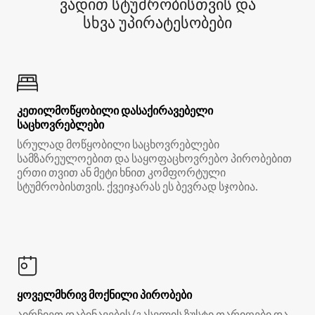
ვადით სტუმრობისთვის და
სხვა უპირატესობები
კეთილმოწყობილი დასაქირავებელი
საცხოვრებლები
სრულად მოწყობილი საცხოვრებლები
სამზარეულოებით და საყოფაცხოვრებო პირობებით
ერთი თვით ან მეტი ხნით კომფორტული
სტუმრობისთვის. ქვეიჯარას ეს ბევრად სჯობია.
ყოველმხრივ მოქნილი პირობები
აირჩიეთ დაბინავების/გასვლის ზუსტი თარიღები და