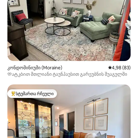
კონდომინიუმი (Moraine)
საშუალო შეფა
4,98 (83)
Დატკბით მთლიანი ტაუნჰაუსით გარეუბნის შუაგულში
სტუმართა რჩეული
სტუმართა რჩეული მოწინავე ვარიანტი