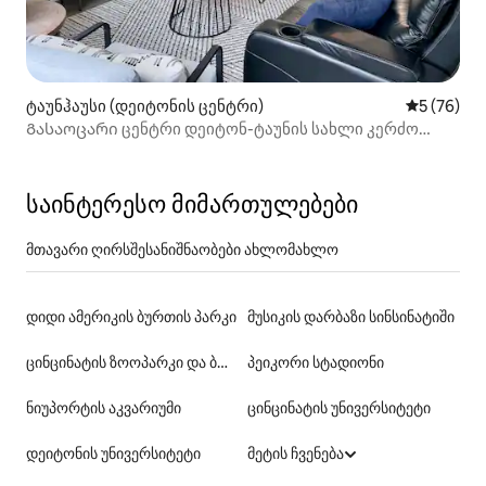
ტაუნჰაუსი (დეიტონის ცენტრი)
საშუალო შ
5 (76)
Გასაოცარი ცენტრი დეიტონ-ტაუნის სახლი კერძო
ავტოფარეხით
საინტერესო მიმართულებები
მთავარი ღირსშესანიშნაობები ახლომახლო
დიდი ამერიკის ბურთის პარკი
მუსიკის დარბაზი სინსინატიში
ცინცინატის ზოოპარკი და ბოტანიკური ბაღი
პეიკორი სტადიონი
ნიუპორტის აკვარიუმი
ცინცინატის უნივერსიტეტი
დეიტონის უნივერსიტეტი
მეტის ჩვენება