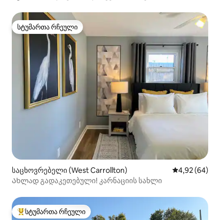
სტუმართა რჩეული
სტუმართა რჩეული
საცხოვრებელი (West Carrollton)
საშუალო შეფა
4,92 (64)
Ახლად გადაკეთებული! კარნაციის სახლი
სტუმართა რჩეული
სტუმართა რჩეული მოწინავე ვარიანტი