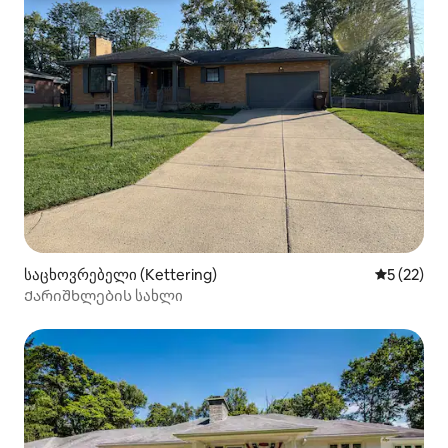
საცხოვრებელი (Kettering)
საშუალო შ
5 (22)
Ქარიშხლების სახლი