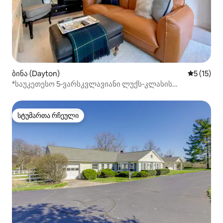
ბინა (Dayton)
საშუალო 
5 (15)
*საუკეთესო 5‑ვარსკვლავიანი ლუქს‑კლასის
კონდომინიუმი!* სენტერვილის გარეუბანში
სტუმართა რჩეული
სტუმართა რჩეული