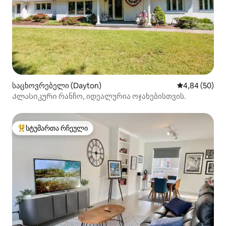
საცხოვრებელი (Dayton)
საშუალო შეფა
4,84 (50)
Კლასიკური რანჩო, იდეალურია ოჯახებისთვის.
სტუმართა რჩეული
სტუმართა რჩეული მოწინავე ვარიანტი