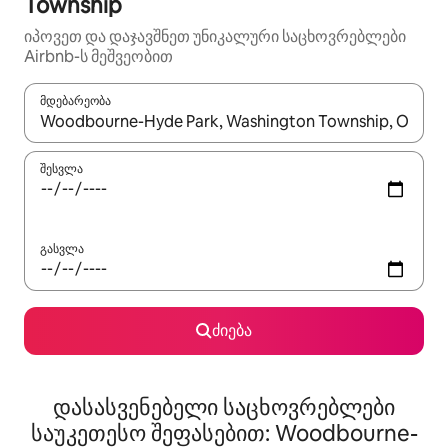
Township
იპოვეთ და დაჯავშნეთ უნიკალური საცხოვრებლები
Airbnb-ს მეშვეობით
მდებარეობა
როცა შედეგები ხელმისაწვდომი გახდება, ნავიგაციისთვის გამ
შესვლა
გასვლა
ძიება
დასასვენებელი საცხოვრებლები
საუკეთესო შეფასებით: Woodbourne-