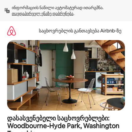
კონტენტზე
ინფორმაციის ნაწილი ავტომატურად ითარგმნა. 
გადასვლა
თავდაპირველ ენაზე დაბრუნება
.
საცხოვრებლის განთავსება Airbnb‑ზე
დასასვენებელი საცხოვრებლები:
Woodbourne-Hyde Park, Washington