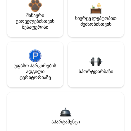
შინაური
სივრცე ლეპტოპით
ცხოველებისთვის
მუშაობისთვის
შესაფერისი
უფასო პარკირების
ადგილი
სპორტდარბაზი
ტერიტორიაზე
აპარტამენტი