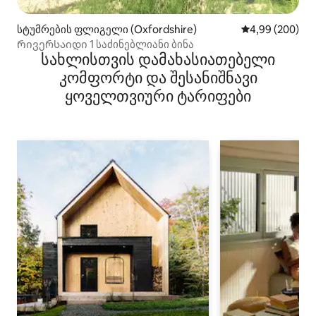
სტუმრების ფლიგელი (Oxfordshire)
საშუალო შეფას
4,99 (200)
Რივერსაიდი 1 საძინებლიანი ბინა
სახლისთვის დამახასიათებელი
კომფორტი და შესანიშნავი
ყოველთვიური ტარიფები