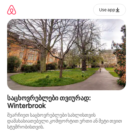
კონტენტზე
გადასვლა
Use app
საცხოვრებლები თვიურად:
Winterbrook
შეარჩიეთ საცხოვრებლები სახლისთვის
დამახასიათებელი კომფორტით ერთი ან მეტი თვით
სტუმრობისთვის.