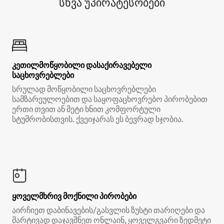
სხვა უპირატესობები
კეთილმოწყობილი დასაქირავებელი
საცხოვრებლები
სრულად მოწყობილი საცხოვრებლები
სამზარეულოებით და საყოფაცხოვრებო პირობებით
ერთი თვით ან მეტი ხნით კომფორტული
სტუმრობისთვის. ქვეიჯარას ეს ბევრად სჯობია.
ყოველმხრივ მოქნილი პირობები
აირჩიეთ დაბინავების/გასვლის ზუსტი თარიღები და
მარტივად დაჯავშნეთ ონლაინ, ყოველგვარი ზედმეტი