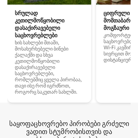
სრულად
ციფრული
კეთილმოწყობილი
მომთაბარეებ
დასაქირავებელი
მოგზაური სპ
საცხოვრებლები
კომფორტული
საცხოვრებლე
ხის სახლები მთაში,
Wi‑Fi კავშირი
მოსახერხებელი ბინები
სივრცით მობი
ქალაქში და სხვა
დისტანციური მ
კეთილმოწყობილი
დასაქირავებელი
საცხოვრებლები,
რომლებშიც ყველა პირობაა,
თავი ისე რომ იგრძნოთ,
როგორც საკუთარ სახლში.
საყოფაცხოვრებო პირობები გრძელი
ვადით სტუმრობისთვის და