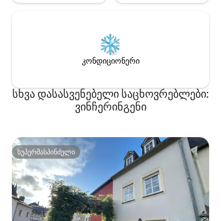
კონდიციონერი
სხვა დასასვენებელი საცხოვრებლები:
ვინჩერინგენი
სუპერმასპინძელი
სუპერმასპინძელი