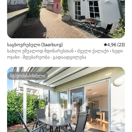
საცხოვრებელი (Saarburg)
საშუალო შეფა
4,96 (23)
სახლი უშუალოდ მდინარესთან • ძველი ქალაქი • ხედი
ოჯახი
·
მდებარეობა
·
გადაადგილება
სუპერმასპინძელი
სუპერმასპინძელი