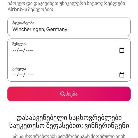
იპოვეთ და დაჯავშნეთ უნიკალური საცხოვრებლები
Airbnb-ს მეშვეობით
მდებარეობა
როცა შედეგები ხელმისაწვდომი გახდება, ნავიგაციისთვის გამ
შესვლა
გასვლა
ძიება
დასასვენებელი საცხოვრებლები
საუკეთესო შეფასებით: ვინჩერინგენი
ამ საცხოვრებლებს სტუმრებისგან მიღებული აქვს