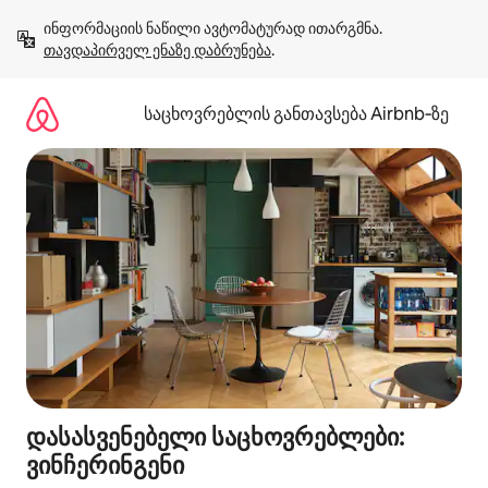
კონტენტზე
ინფორმაციის ნაწილი ავტომატურად ითარგმნა. 
გადასვლა
თავდაპირველ ენაზე დაბრუნება
.
საცხოვრებლის განთავსება Airbnb‑ზე
დასასვენებელი საცხოვრებლები:
ვინჩერინგენი