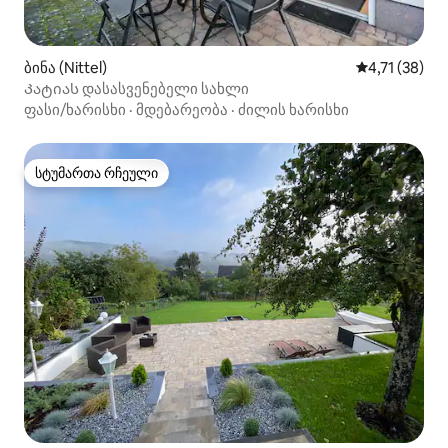
ბინა (Nittel)
საშუალო შეფ
4,71 (38)
Კატიას დასასვენებელი სახლი
ფასი/ხარისხი
·
მდებარეობა
·
ძილის ხარისხი
სტუმართა რჩეული
სტუმართა რჩეული