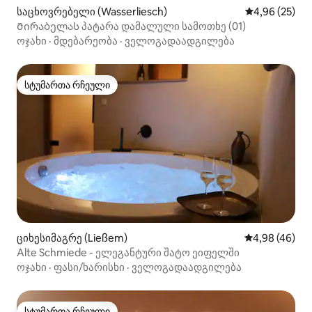
საცხოვრებელი (Wasserliesch)
საშუალო შეფა
4,96 (25)
Მირაბელას პატარა დამალული სამოთხე (01)
ოჯახი
·
მდებარეობა
·
ველოგადაადგილება
სტუმართა რჩეული
სტუმართა რჩეული
ციხესიმაგრე (Ließem)
საშუალო შეფა
4,98 (46)
Alte Schmiede - ელეგანტური შატო ეიფელში
ოჯახი
·
ფასი/ხარისხი
·
ველოგადაადგილება
სტუმართა რჩეული