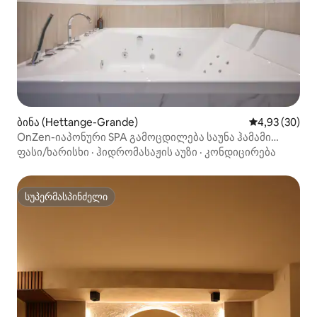
ბინა (Hettange-Grande)
საშუალო შეფა
4,93 (30)
OnZen-იაპონური SPA გამოცდილება საუნა ჰამამი
ბალნეო
ფასი/ხარისხი
·
ჰიდრომასაჟის აუზი
·
კონდიცირება
სუპერმასპინძელი
სუპერმასპინძელი