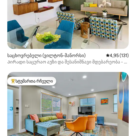
საცხოვრებელი (ვილტონ-მანორსი)
საშუალო შეფა
4,95 (131)
Პირადი საცურაო აუზი და შესანიშნავი მდებარეობა - 5-
ვარსკვლავიანი მიმოხილვები
სტუმართა რჩეული
სტუმართა რჩეული მოწინავე ვარიანტი