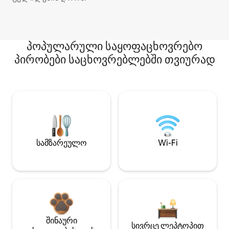
პოპულარული საყოფაცხოვრებო
პირობები საცხოვრებლებში თვიურად
სამზარეულო
Wi-Fi
შინაური
სივრცე ლეპტოპით