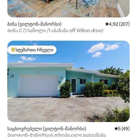
ბინა (ვილტონ-მანორსი)
საშუალო შეფას
4,92 (207)
Ბინა C (1 საწოლი /1 აბაზანა off Wilton drive)
სტუმართა რჩეული
სტუმართა რჩეული მოწინავე ვარიანტი
საცხოვრებელი (ვილტონ-მანორსი)
საშუალო შ
5 (49)
Უილტონ-მენორსის ტროპიკული დასვენება