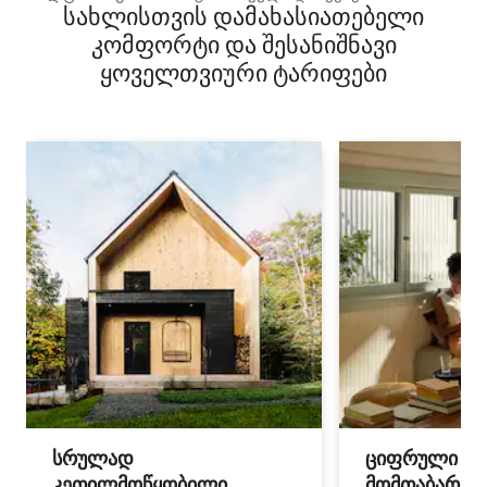
სახლისთვის დამახასიათებელი
კომფორტი და შესანიშნავი
ყოველთვიური ტარიფები
სრულად
ციფრული
კეთილმოწყობილი
მომთაბარეებ