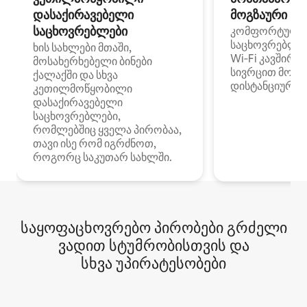
დასაქირავებელი
მოგზაური სპ
საცხოვრებლები
კომფორტული
საცხოვრებლე
ხის სახლები მთაში,
Wi‑Fi კავშირი
მოსახერხებელი ბინები
სივრცით მობი
ქალაქში და სხვა
დისტანციური მ
კეთილმოწყობილი
დასაქირავებელი
საცხოვრებლები,
რომლებშიც ყველა პირობაა,
თავი ისე რომ იგრძნოთ,
როგორც საკუთარ სახლში.
საყოფაცხოვრებო პირობები გრძელი
ვადით სტუმრობისთვის და
სხვა უპირატესობები