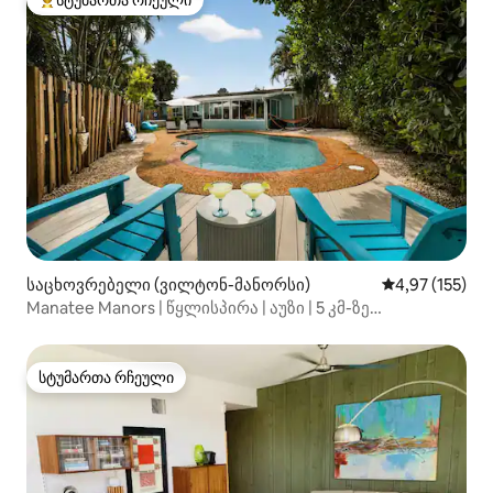
სტუმართა რჩეული
სტუმართა რჩეული მოწინავე ვარიანტი
საცხოვრებელი (ვილტონ-მანორსი)
საშუალო შეფა
4,97 (155)
Manatee Manors | წყლისპირა | აუზი | 5 კმ-ზე
სანაპიროსთან
სტუმართა რჩეული
სტუმართა რჩეული