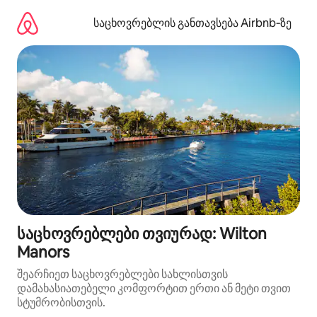
კონტენტზე
გადასვლა
საცხოვრებლის განთავსება Airbnb‑ზე
საცხოვრებლები თვიურად: Wilton
Manors
შეარჩიეთ საცხოვრებლები სახლისთვის
დამახასიათებელი კომფორტით ერთი ან მეტი თვით
სტუმრობისთვის.