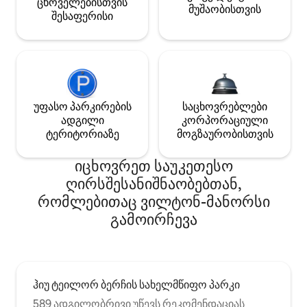
ცხოველებისთვის
მუშაობისთვის
შესაფერისი
უფასო პარკირების
საცხოვრებლები
ადგილი
კორპორაციული
ტერიტორიაზე
მოგზაურობისთვის
იცხოვრეთ საუკეთესო
ღირსშესანიშნაობებთან,
რომლებითაც ვილტონ-მანორსი
გამოირჩევა
ჰიუ ტეილორ ბერჩის სახელმწიფო პარკი
589 ადგილობრივი უწევს რეკომენდაციას