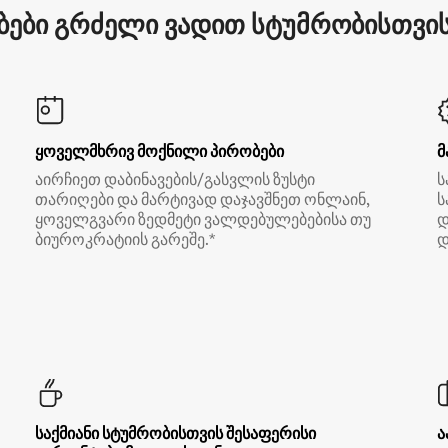
ები გრძელი ვადით სტუმრობისთვის 
ყოველმხრივ მოქნილი პირობები
მ
აირჩიეთ დაბინავების/გასვლის ზუსტი
ს
თარიღები და მარტივად დაჯავშნეთ ონლაინ,
ს
ყოველგვარი ზედმეტი ვალდებულებებისა თუ
დ
ბიუროკრატიის გარეშე.*
დ
საქმიანი სტუმრობისთვის შესაფერისი
ა