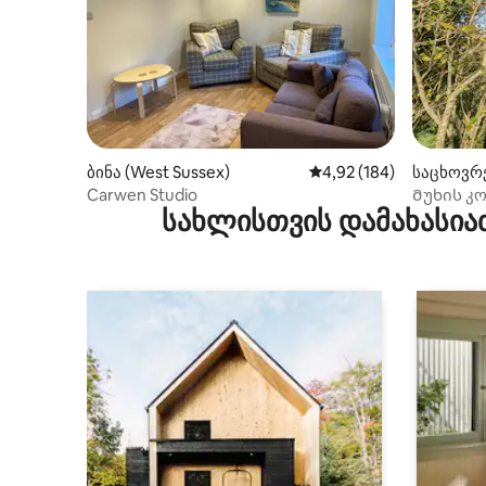
ბინა (West Sussex)
საშუალო შეფასებაა 5‑
4,92 (184)
საცხოვრ
Carwen Studio
Მუხის კ
სახლისთვის დამახასია
მახლობ