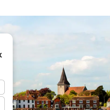
x
ციისთვის გამოიყენეთ კლავიშები ზემოთ/ქვემოთ მიმართული ისრებით 