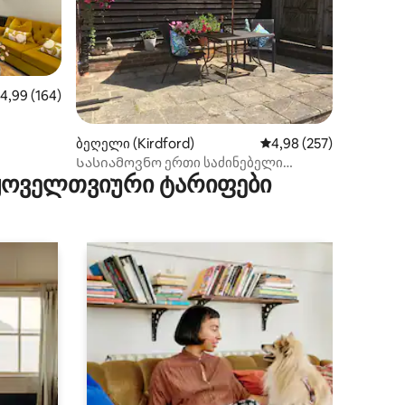
აშუალო შეფასებაა 5‑დან 4,99, 164 მიმოხილვა
4,99 (164)
ილვა
ბეღელი (Kirdford)
საშუალო შეფასებაა 5‑
4,98 (257)
Სასიამოვნო ერთი საძინებელი
 ყოველთვიური ტარიფები
სოფლად