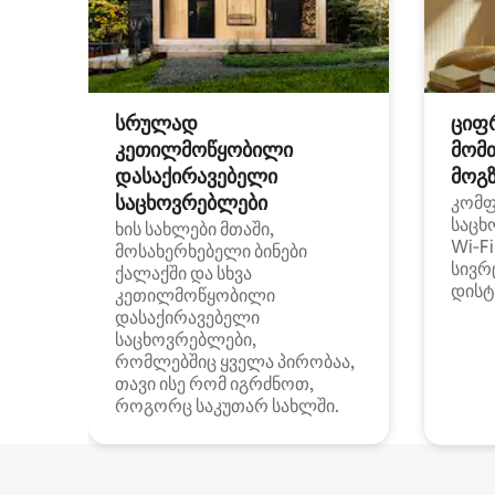
სრულად
ციფ
კეთილმოწყობილი
მომ
დასაქირავებელი
მოგზ
საცხოვრებლები
კომ
საცხ
ხის სახლები მთაში,
Wi‑F
მოსახერხებელი ბინები
სივრ
ქალაქში და სხვა
დისტ
კეთილმოწყობილი
დასაქირავებელი
საცხოვრებლები,
რომლებშიც ყველა პირობაა,
თავი ისე რომ იგრძნოთ,
როგორც საკუთარ სახლში.