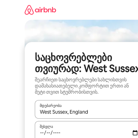
კონტენტზე
გადასვლა
საცხოვრებლები
თვიურად: West Susse
შეარჩიეთ საცხოვრებლები სახლისთვის
დამახასიათებელი კომფორტით ერთი ან
მეტი თვით სტუმრობისთვის.
მდებარეობა
როცა შედეგები ხელმისაწვდომი გახდება, ნავიგა
შესვლა