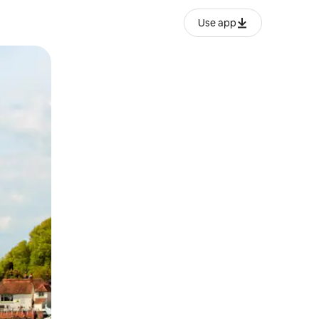
Use app
ან შეხებისა თუ თითის გასმის ჟესტები.