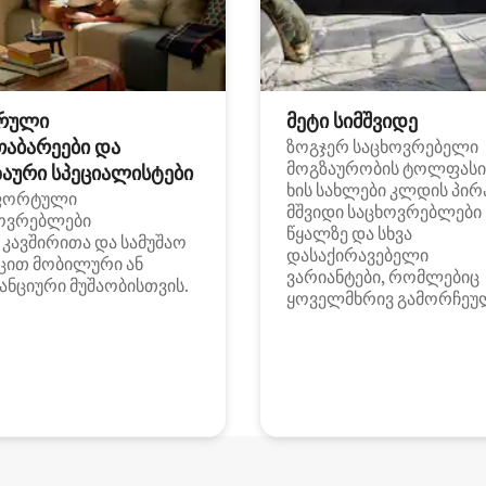
რული
მეტი სიმშვიდე
თაბარეები და
ზოგჯერ საცხოვრებელი
მოგზაურობის ტოლფასი
აური სპეციალისტები
ხის სახლები კლდის პირ
ფორტული
მშვიდი საცხოვრებლები
ოვრებლები
წყალზე და სხვა
i კავშირითა და სამუშაო
დასაქირავებელი
ცით მობილური ან
ვარიანტები, რომლებიც
ანციური მუშაობისთვის.
ყოველმხრივ გამორჩეუ