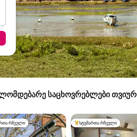
ლომდებარე საცხოვრებლები თვიუ
რთა რჩეული
სტუმართა რჩეული
ა რჩეული მოწინავე ვარიანტი
სტუმართა რჩეული მოწინავე ვ