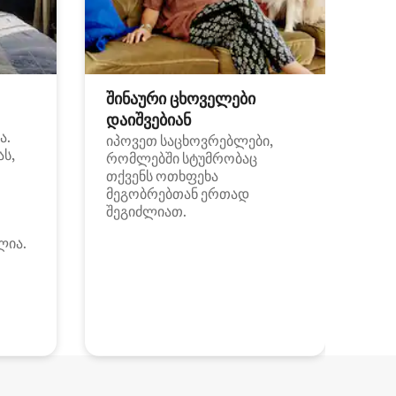
შინაური ცხოველები
დაიშვებიან
ა.
იპოვეთ საცხოვრებლები,
ას,
რომლებში სტუმრობაც
თქვენს ოთხფეხა
მეგობრებთან ერთად
შეგიძლიათ.
ლია.