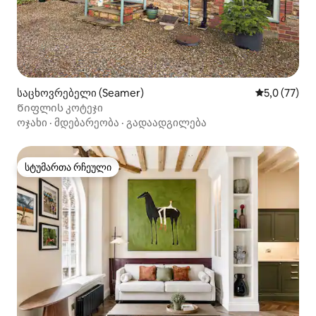
საცხოვრებელი (Seamer)
საშუალო შე
5,0 (77)
Წიფლის კოტეჯი
ოჯახი
·
მდებარეობა
·
გადაადგილება
სტუმართა რჩეული
სტუმართა რჩეული