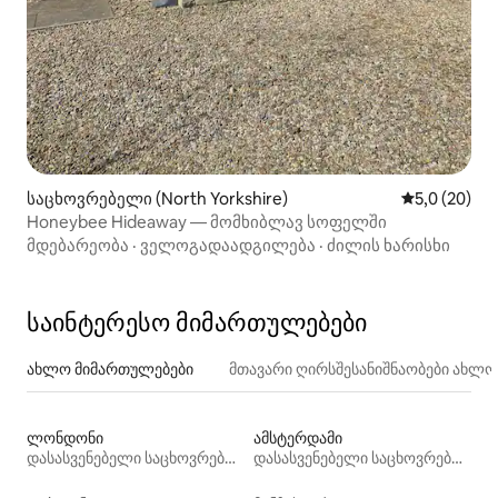
საცხოვრებელი (North Yorkshire)
საშუალო შე
5,0 (20)
Honeybee Hideaway — მომხიბლავ სოფელში
მდებარეობა
·
ველოგადაადგილება
·
ძილის ხარისხი
საინტერესო მიმართულებები
ახლო მიმართულებები
მთავარი ღირსშესანიშნაობები ახლ
ლონდონი
ამსტერდამი
დასასვენებელი საცხოვრებლები
დასასვენებელი საცხოვრებლები