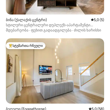
ბინა (ქალაქის ცენტრი)
საშუალო შ
5,0 (5)
სტილური ცენტრალური დუპლექს‑აპარტამენტი
Preachers Yard‑ში
მდებარეობა
·
ფეხით გადაადგილება
·
ძილის ხარისხი
სტუმართა რჩეული
სტუმართა რჩეული მოწინავე ვარიანტი
ბეღელი (Foggathorpe)
საშუალო შე
5,0 (58)