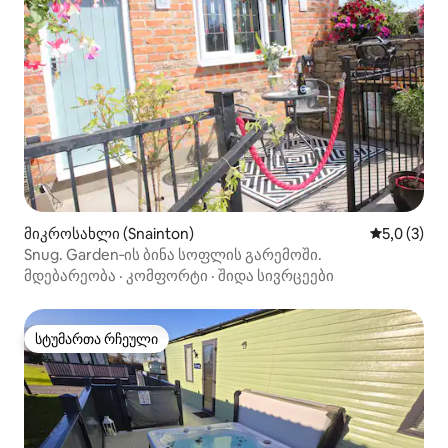
მიკროსახლი (Snainton)
საშუალო შ
5,0 (3)
Snug. Garden‑ის ბინა სოფლის გარემოში.
მდებარეობა
·
კომფორტი
·
შიდა სივრცეები
სტუმართა რჩეული
სტუმართა რჩეული