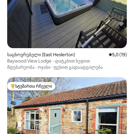
საცხოვრებელი (East Heslerton)
საშუალო შე
5,0 (19)
Baywood View Lodge - დატკბით ხედით
მდებარეობა
·
ოჯახი
·
ფეხით გადაადგილება
სტუმართა რჩეული
სტუმართა რჩეული მოწინავე ვარიანტი