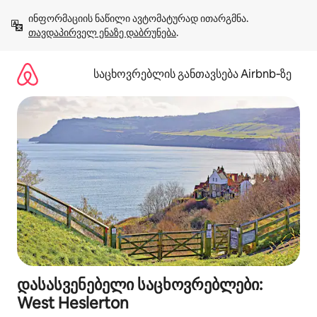
კონტენტზე
ინფორმაციის ნაწილი ავტომატურად ითარგმნა. 
გადასვლა
თავდაპირველ ენაზე დაბრუნება
.
საცხოვრებლის განთავსება Airbnb‑ზე
დასასვენებელი საცხოვრებლები:
West Heslerton