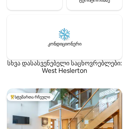
ტერიტორიაზე
კონდიციონერი
სხვა დასასვენებელი საცხოვრებლები:
West Heslerton
სტუმართა რჩეული
სტუმართა რჩეული მოწინავე ვარიანტი