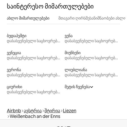
საინტერესო მიმართულებები
ახლო მიმართულებები
მთავარი ღირსშესანიშნაობები ახლ
ბუდაპეშტი
ვენა
დასასვენებელი საცხოვრებლები
დასასვენებელი საცხოვრებლები
ვენეცია
მიუნხენი
დასასვენებელი საცხოვრებლები
დასასვენებელი საცხოვრებლები
ვერონა
ლიუბლიანა
დასასვენებელი საცხოვრებლები
დასასვენებელი საცხოვრებლები
ციურიხი
მეტის ჩვენება
დასასვენებელი საცხოვრებლები
Airbnb
ავსტრია
შტირია
Liezen
Weißenbach an der Enns