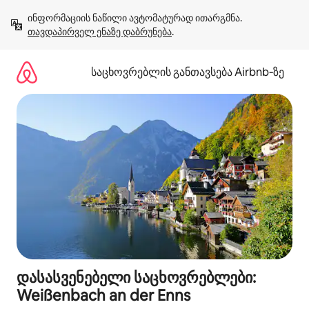
კონტენტზე
ინფორმაციის ნაწილი ავტომატურად ითარგმნა. 
გადასვლა
თავდაპირველ ენაზე დაბრუნება
.
საცხოვრებლის განთავსება Airbnb‑ზე
დასასვენებელი საცხოვრებლები:
Weißenbach an der Enns