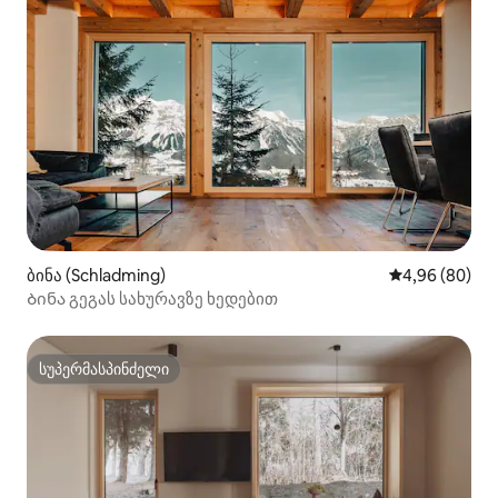
ბინა (Schladming)
საშუალო შეფა
4,96 (80)
Ბინა გეგას სახურავზე ხედებით
სუპერმასპინძელი
სუპერმასპინძელი