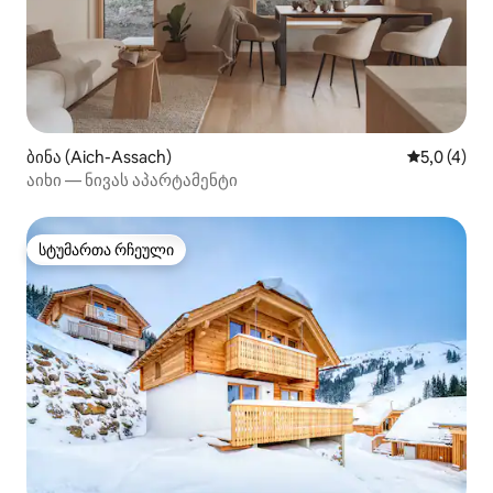
ბინა (Aich-Assach)
საშუალო შ
5,0 (4)
აიხი — ნივას აპარტამენტი
სტუმართა რჩეული
სტუმართა რჩეული