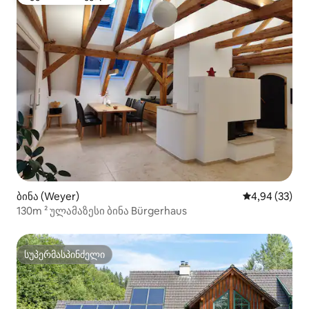
სტუმართა რჩეული
ბინა (Weyer)
საშუალო შეფა
4,94 (33)
130m ² ულამაზესი ბინა Bürgerhaus
სუპერმასპინძელი
სუპერმასპინძელი