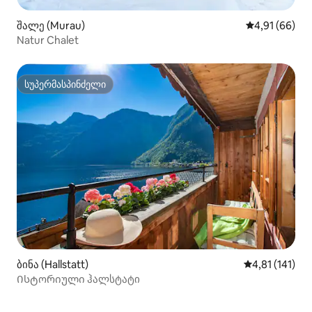
შალე (Murau)
საშუალო შეფ
4,91 (66)
Natur Chalet
სუპერმასპინძელი
სუპერმასპინძელი
ბინა (Hallstatt)
საშუალო შეფა
4,81 (141)
Ისტორიული ჰალსტატი