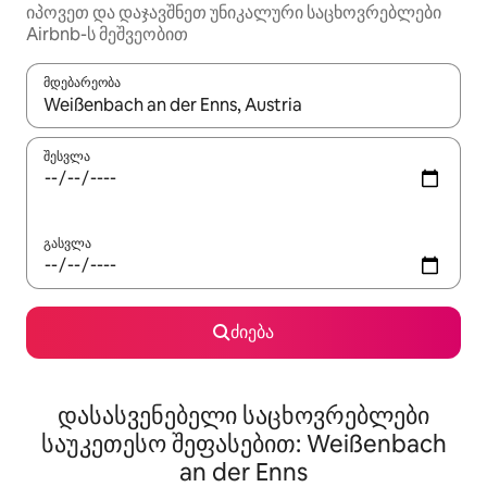
იპოვეთ და დაჯავშნეთ უნიკალური საცხოვრებლები
Airbnb-ს მეშვეობით
მდებარეობა
როცა შედეგები ხელმისაწვდომი გახდება, ნავიგაციისთვის გამ
შესვლა
გასვლა
ძიება
დასასვენებელი საცხოვრებლები
საუკეთესო შეფასებით: Weißenbach
an der Enns