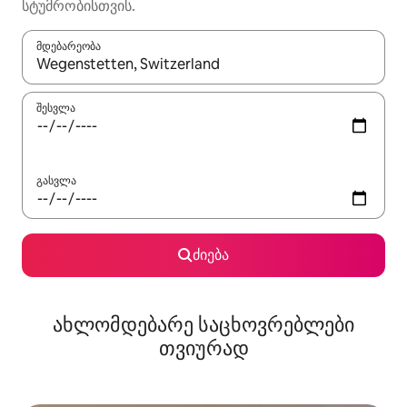
სტუმრობისთვის.
მდებარეობა
როცა შედეგები ხელმისაწვდომი გახდება, ნავიგაციისთვის გამ
შესვლა
გასვლა
ძიება
ახლომდებარე საცხოვრებლები
თვიურად