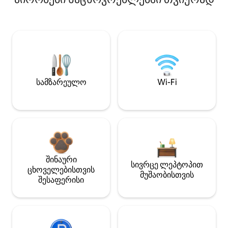
სამზარეულო
Wi-Fi
შინაური
სივრცე ლეპტოპით
ცხოველებისთვის
მუშაობისთვის
შესაფერისი