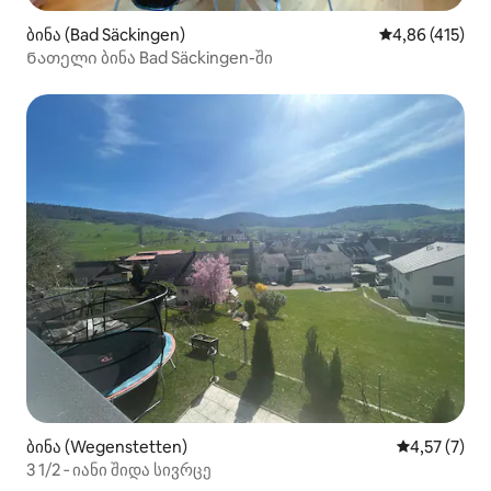
ბინა (Bad Säckingen)
საშუალო შეფა
4,86 (415)
Ნათელი ბინა Bad Säckingen-ში
ბინა (Wegenstetten)
საშუალო შე
4,57 (7)
3 1/2 ‑ იანი შიდა სივრცე