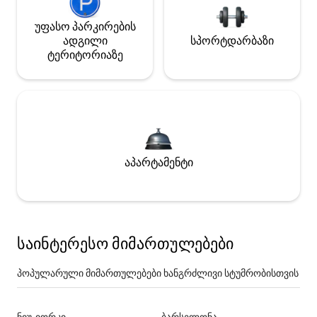
უფასო პარკირების
ადგილი
სპორტდარბაზი
ტერიტორიაზე
აპარტამენტი
საინტერესო მიმართულებები
პოპულარული მიმართულებები ხანგრძლივი სტუმრობისთვის
ნიუ-იორკი
ბარსელონა