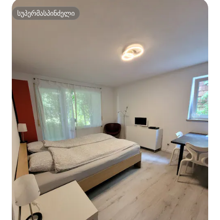
სუპერმასპინძელი
სუპერმასპინძელი