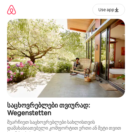
კონტენტზე
გადასვლა
Use app
საცხოვრებლები თვიურად:
Wegenstetten
შეარჩიეთ საცხოვრებლები სახლისთვის
დამახასიათებელი კომფორტით ერთი ან მეტი თვით