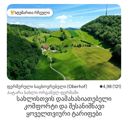
სტუმართა რჩეული
სტუმართა რჩეული მოწინავე ვარიანტი
ფერმერული საცხოვრებელი (Oberhof)
საშუალო შეფა
4,98 (121)
Პატარა სახლი ორგანულ ფერმაში
სახლისთვის დამახასიათებელი
კომფორტი და შესანიშნავი
ყოველთვიური ტარიფები