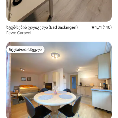
სტუმრების ფლიგელი (Bad Säckingen)
საშუალო შეფა
4,74 (140)
Fewo Caracol
სტუმართა რჩეული
სტუმართა რჩეული