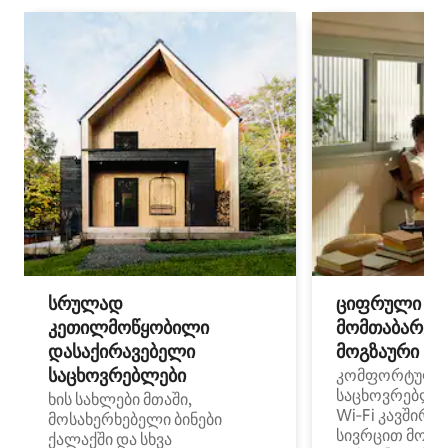
სრულად
ციფრული
კეთილმოწყობილი
მომთაბარეებ
დასაქირავებელი
მოგზაური სპ
საცხოვრებლები
კომფორტული
საცხოვრებლე
ხის სახლები მთაში,
Wi‑Fi კავშირი
მოსახერხებელი ბინები
სივრცით მობი
ქალაქში და სხვა