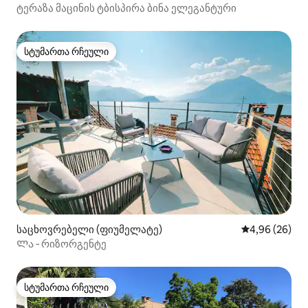
ტერაზა მაცინის ტბისპირა ბინა ელეგანტური
სტუმართა რჩეული
სტუმართა რჩეული
საცხოვრებელი (ფიუმელატე)
საშუალო შეფა
4,96 (26)
Ლა ‑ რიზორგენტე
სტუმართა რჩეული
სტუმართა რჩეული