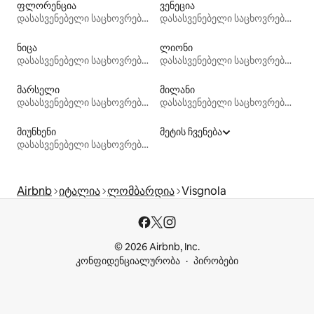
ფლორენცია
ვენეცია
დასასვენებელი საცხოვრებლები
დასასვენებელი საცხოვრებლები
ნიცა
ლიონი
დასასვენებელი საცხოვრებლები
დასასვენებელი საცხოვრებლები
მარსელი
მილანი
დასასვენებელი საცხოვრებლები
დასასვენებელი საცხოვრებლები
მიუნხენი
მეტის ჩვენება
დასასვენებელი საცხოვრებლები
Airbnb
იტალია
ლომბარდია
Visgnola
© 2026 Airbnb, Inc.
კონფიდენციალურობა
პირობები