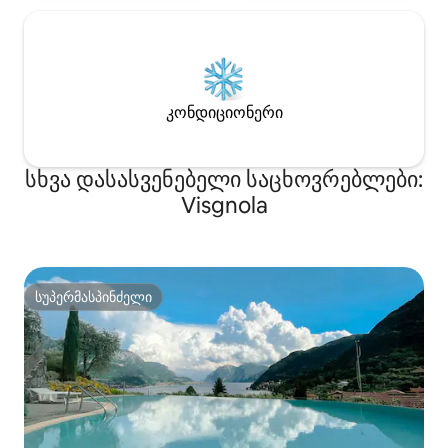
კონდიციონერი
სხვა დასასვენებელი საცხოვრებლები:
Visgnola
სუპერმასპინძელი
სუპერმასპინძელი