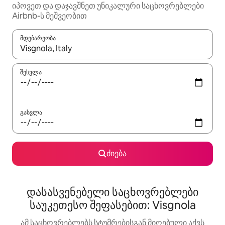
იპოვეთ და დაჯავშნეთ უნიკალური საცხოვრებლები
Airbnb-ს მეშვეობით
მდებარეობა
როცა შედეგები ხელმისაწვდომი გახდება, ნავიგაციისთვის გამ
შესვლა
გასვლა
ძიება
დასასვენებელი საცხოვრებლები
საუკეთესო შეფასებით: Visgnola
ამ საცხოვრებლებს სტუმრებისგან მიღებული აქვს