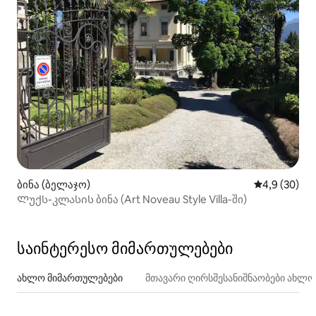
ბინა (ბელაჯო)
საშუალო შეფ
4,9 (30)
Ლუქს-კლასის ბინა (Art Noveau Style Villa-ში)
საინტერესო მიმართულებები
ახლო მიმართულებები
მთავარი ღირსშესანიშნაობები ახლ