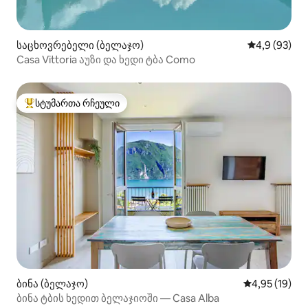
საცხოვრებელი (ბელაჯო)
საშუალო შეფ
4,9 (93)
Casa Vittoria აუზი და ხედი ტბა Como
სტუმართა რჩეული
სტუმართა რჩეული მოწინავე ვარიანტი
ბინა (ბელაჯო)
საშუალო შეფ
4,95 (19)
ბინა ტბის ხედით ბელაჯიოში — Casa Alba