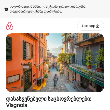
კონტენტზე
ინფორმაციის ნაწილი ავტომატურად ითარგმნა. 
გადასვლა
თავდაპირველ ენაზე დაბრუნება
.
Use app
დასასვენებელი საცხოვრებლები:
Visgnola