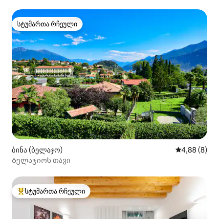
სტუმართა რჩეული
სტუმართა რჩეული
ბინა (ბელაჯო)
საშუალო შეფ
4,88 (8)
Ბელაჯიოს თავი
სტუმართა რჩეული
სტუმართა რჩეული მოწინავე ვარიანტი