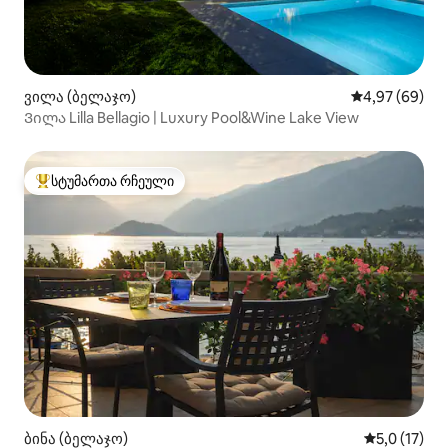
ვილა (ბელაჯო)
საშუალო შეფა
4,97 (69)
Ვილა Lilla Bellagio | Luxury Pool&Wine Lake View
სტუმართა რჩეული
სტუმართა რჩეული მოწინავე ვარიანტი
ბინა (ბელაჯო)
საშუალო შე
5,0 (17)