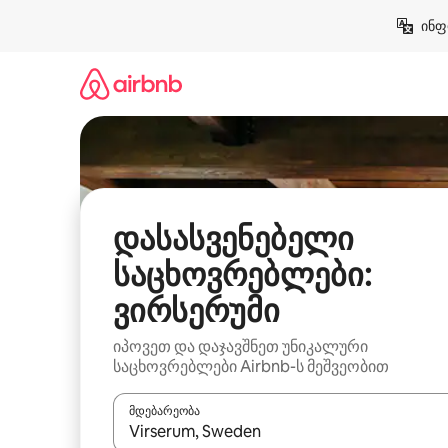
კონტენტზე
ინფ
გადასვლა
დასასვენებელი
საცხოვრებლები:
ვირსერუმი
იპოვეთ და დაჯავშნეთ უნიკალური
საცხოვრებლები Airbnb-ს მეშვეობით
მდებარეობა
როცა შედეგები ხელმისაწვდომი გახდება, ნავიგა