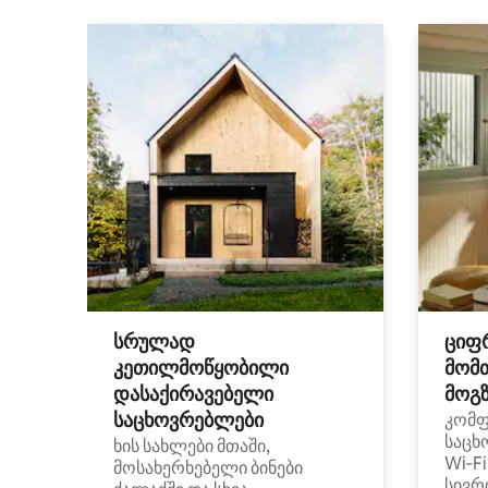
სრულად
ციფ
კეთილმოწყობილი
მომ
დასაქირავებელი
მოგზ
საცხოვრებლები
კომ
საცხ
ხის სახლები მთაში,
Wi‑F
მოსახერხებელი ბინები
სივრ