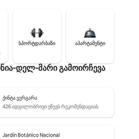
სპორტდარბაზი
აპარტამენტი
ე
ინია-დელ-მარი გამოირჩევა
ქინტა ვერგარა
426 ადგილობრივი უწევს რეკომენდაციას
Jardín Botánico Nacional