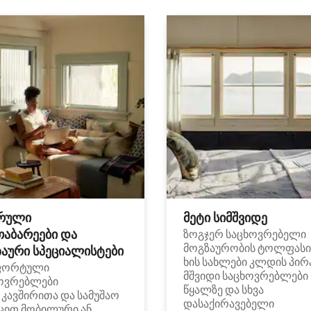
რული
მეტი სიმშვიდე
თაბარეები და
ზოგჯერ საცხოვრებელი
მოგზაურობის ტოლფასი
აური სპეციალისტები
ხის სახლები კლდის პირ
ფორტული
მშვიდი საცხოვრებლები
ოვრებლები
წყალზე და სხვა
i კავშირითა და სამუშაო
დასაქირავებელი
ცით მობილური ან