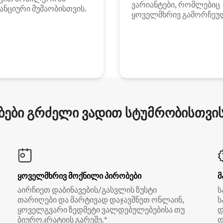
ვარიანტები, რომლებიც
ანციური მუშაობისთვის.
ყოველმხრივ გამორჩეუ
ები გრძელი ვადით სტუმრობისთვის 
ყოველმხრივ მოქნილი პირობები
მ
აირჩიეთ დაბინავების/გასვლის ზუსტი
ს
თარიღები და მარტივად დაჯავშნეთ ონლაინ,
ს
ყოველგვარი ზედმეტი ვალდებულებებისა თუ
დ
ბიუროკრატიის გარეშე.*
დ