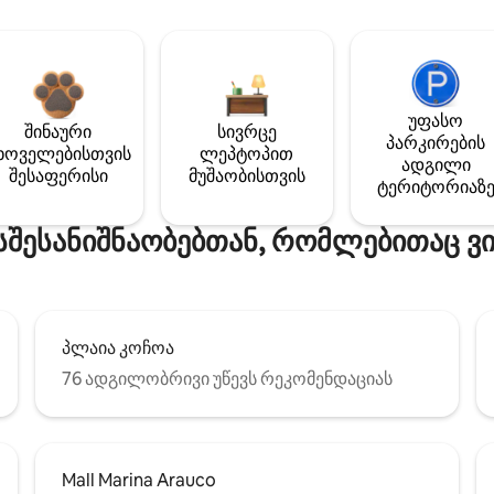
უფასო
შინაური
სივრცე
პარკირების
ხოველებისთვის
ლეპტოპით
ადგილი
შესაფერისი
მუშაობისთვის
ტერიტორიაზ
შესანიშნაობებთან, რომლებითაც ვ
პლაია კოჩოა
76 ადგილობრივი უწევს რეკომენდაციას
Mall Marina Arauco