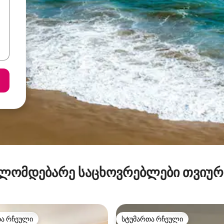
ლომდებარე საცხოვრებლები თვიუ
თა რჩეული
სტუმართა რჩეული
თა რჩეული
სტუმართა რჩეული