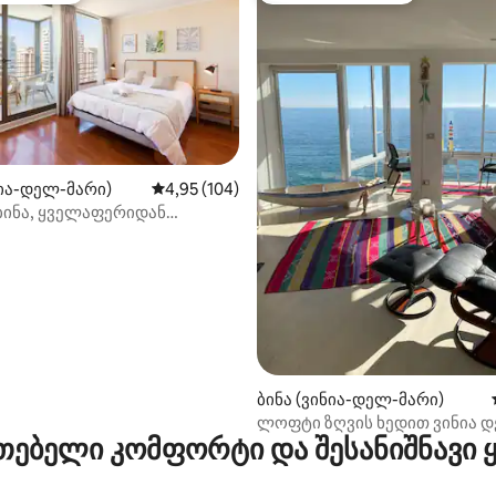
ნია-დელ-მარი)
საშუალო შეფასებაა 5‑დან 4,95, 104 მიმოხ
4,95 (104)
ბინა, ყველაფერიდან
დან 4,98, 176 მიმოხილვა
ე ნაბიჯის მოშორებით.
ბინა (ვინია-დელ-მარი)
ლოფტი ზღვის ხედით ვინია 
თებელი კომფორტი და შესანიშნავი
მარში