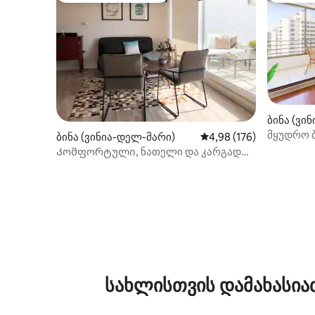
ბინა (ვი
მყუდრო 
ბინა (ვინია-დელ-მარი)
საშუალო შეფასებაა 5‑
4,98 (176)
რამდენიმ
Კომფორტული, ნათელი და კარგად
განლაგებული
სახლისთვის დამახასია