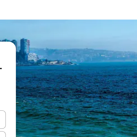
-
ციისთვის გამოიყენეთ კლავიშები ზემოთ/ქვემოთ მიმართული ისრებით 