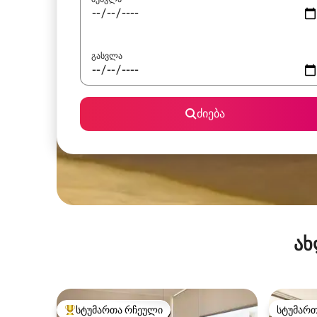
გასვლა
ძიება
ახ
სტუმართა რჩეული
სტუმარ
სტუმართა რჩეული მოწინავე ვარიანტი
სტუმარ