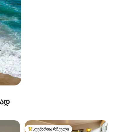
რად
სტუმართა რჩეული
სტუმართა რჩეული მოწინავე ვარიანტი