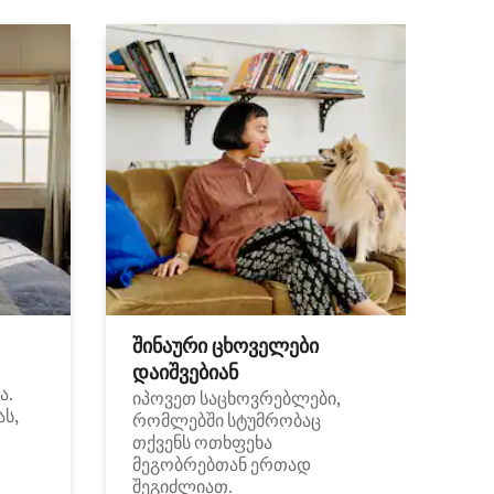
შინაური ცხოველები
დაიშვებიან
ა.
იპოვეთ საცხოვრებლები,
ას,
რომლებში სტუმრობაც
თქვენს ოთხფეხა
მეგობრებთან ერთად
შეგიძლიათ.