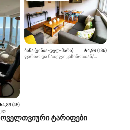
ილვა
ბინა (ვინია-დელ-მარი)
საშუალო შეფასებაა 5
4,99 (136)
ფართო და ნათელი კაზინოსთან/
პლაჟთან ახლოს/სწრაფი WiFi
საშუალო შეფასებაა 5‑დან 4,89, 45 მიმოხილვა
4,89 (45)
დელ
 ყოველთვიური ტარიფები