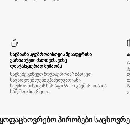
საქმიანი სტუმრობისთვის შესაფერისი
ა
ვარიანტები მათთვის, ვინც
A
დისტანციურად მუშაობს
კ
საქმეზე გიწევთ მოგზაურობა? იპოვეთ
ი
საცხოვრებლები გრძელვადიანი
თ
სტუმრობისთვის სწრაფი Wi‑Fi კავშირითა და
ს
სამუშაო სივრცით.
ც
ყოფაცხოვრებო პირობები საცხოვრე