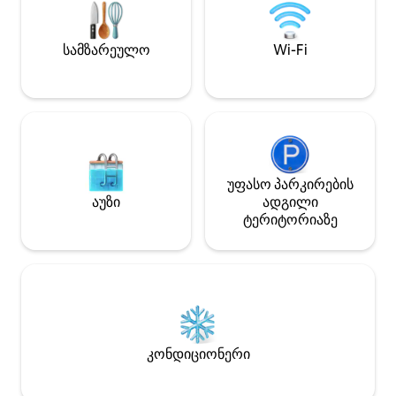
სურს დიზაინით, 
კომფორტით. Სა
ყველაფერია იმის
სამზარეულო
Wi-Fi
იგრძნოთ, როგორ
უფასო პარკირების
აუზი
ადგილი
ტერიტორიაზე
კონდიციონერი