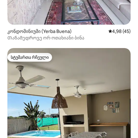
კონდომინიუმი (Yerba Buena)
საშუალო შეფა
4,98 (45)
Თანამედროვე ორ ოთახიანი ბინა
სტუმართა რჩეული
სტუმართა რჩეული