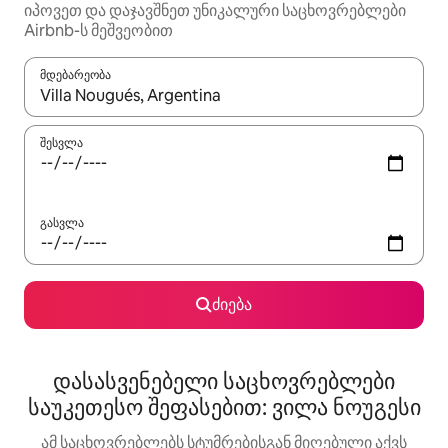
იპოვეთ და დაჯავშნეთ უნიკალური საცხოვრებლები
Airbnb-ს მეშვეობით
მდებარეობა
როცა შედეგები ხელმისაწვდომი გახდება, ნავიგაციისთვის გამ
შესვლა
გასვლა
ძიება
დასასვენებელი საცხოვრებლები
საუკეთესო შეფასებით: ვილა ნოუგესი
ამ საცხოვრებლებს სტუმრებისგან მიღებული აქვს