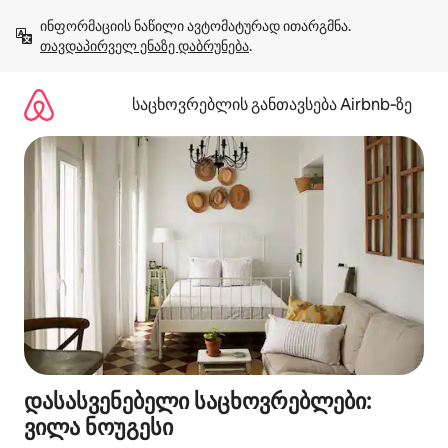
კონტენტზე
ინფორმაციის ნაწილი ავტომატურად ითარგმნა. 
გადასვლა
თავდაპირველ ენაზე დაბრუნება
.
საცხოვრებლის განთავსება Airbnb‑ზე
დასასვენებელი საცხოვრებლები:
ვილა ნოუგესი