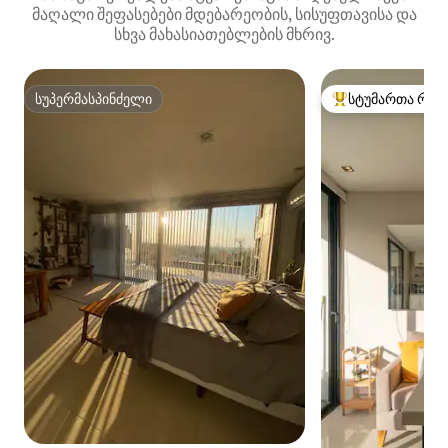
მაღალი შეფასებები მდებარეობის, სისუფთავისა და
სხვა მახასიათებლების მხრივ.
სუპერმასპინძელი
სტუმართა რჩე
სუპერმასპინძელი
სტუმართა რჩეული