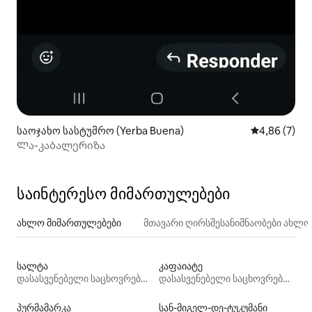
საოჯახო სასტუმრო (Yerba Buena)
საშუალო შეფ
4,86 (7)
Ლა-კაბალერიზა
საინტერესო მიმართულებები
ახლო მიმართულებები
მთავარი ღირსშესანიშნაობები ახლ
სალტა
კაფაიატე
დასასვენებელი საცხოვრებლები
დასასვენებელი საცხოვრებლები
პურმამარკა
სან-მიგელ-დე-ტუკუმანი