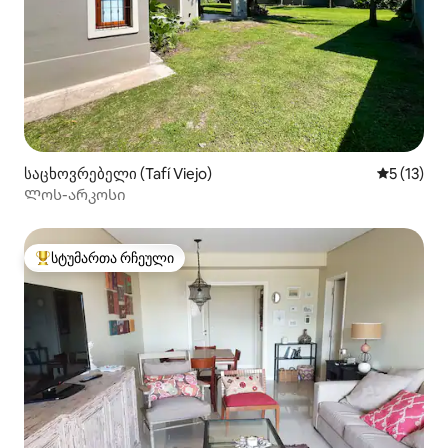
საცხოვრებელი (Tafí Viejo)
საშუალო 
5 (13)
Ლოს-არკოსი
სტუმართა რჩეული
სტუმართა რჩეული მოწინავე ვარიანტი