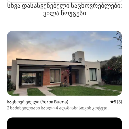
სხვა დასასვენებელი საცხოვრებლები:
ვილა ნოუგესი
საცხოვრებელი (Yerba Buena)
საშუალო 
5 (3)
2 საძინებლიანი სახლი 4 ადამიანისთვის კოტეჯი
იერბა-ბუენაში