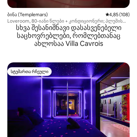
ბინა (Templemars)
საშუალო შეფა
4,85 (108)
Loveroom, 80-იანი წლები + კონდიციონერი; პლუშის
სხვა შესანიშნავი დასასვენებელი
მიშუშის სახლი
საცხოვრებლები, რომლებთანაც
ახლოსაა Villa Cavrois
სტუმართა რჩეული
სტუმართა რჩეული