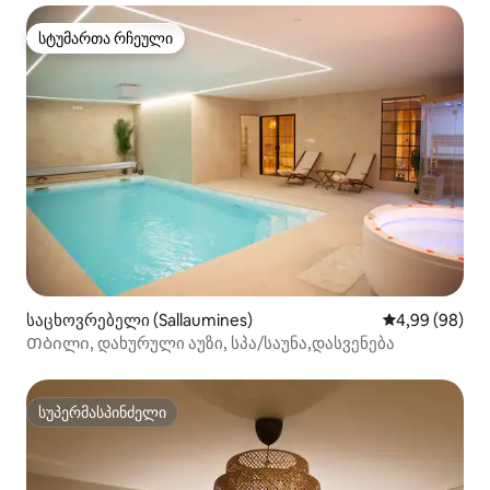
სტუმართა რჩეული
სტუმართა რჩეული
საცხოვრებელი (Sallaumines)
საშუალო შეფა
4,99 (98)
Თბილი, დახურული აუზი, სპა/საუნა,დასვენება
სუპერმასპინძელი
სუპერმასპინძელი