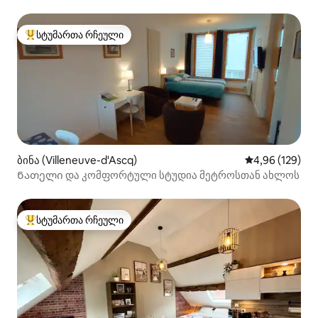
სტუმართა რჩეული
სტუმართა რჩეული მოწინავე ვარიანტი
ბინა (Villeneuve-d'Ascq)
საშუალო შეფა
4,96 (129)
Ნათელი და კომფორტული სტუდია მეტროსთან ახლოს
სტუმართა რჩეული
სტუმართა რჩეული მოწინავე ვარიანტი