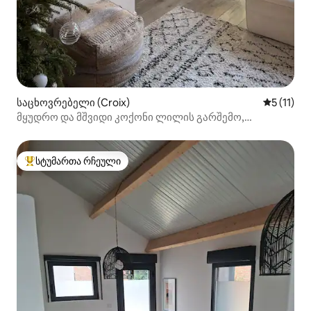
საცხოვრებელი (Croix)
საშუალო 
5 (11)
მყუდრო და მშვიდი კოქონი ლილის გარშემო,
რუბესთან ახლოს
სტუმართა რჩეული
სტუმართა რჩეული მოწინავე ვარიანტი