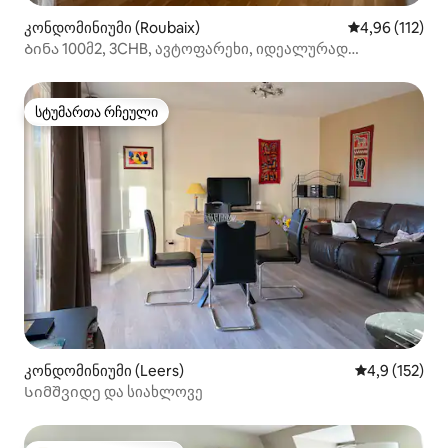
კონდომინიუმი (Roubaix)
საშუალო შეფა
4,96 (112)
Ბინა 100მ2, 3CHB, ავტოფარეხი, იდეალურად
განლაგებული
სტუმართა რჩეული
სტუმართა რჩეული
კონდომინიუმი (Leers)
საშუალო შეფ
4,9 (152)
Სიმშვიდე და სიახლოვე