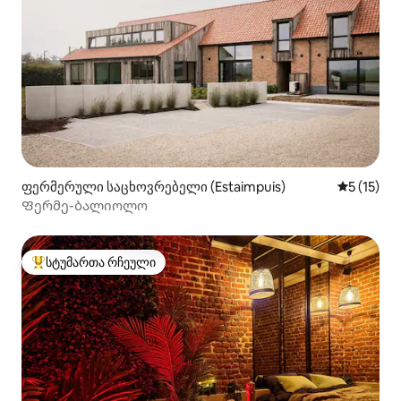
ფერმერული საცხოვრებელი (Estaimpuis)
საშუალო 
5 (15)
Ფერმე-ბალიოლო
სტუმართა რჩეული
სტუმართა რჩეული მოწინავე ვარიანტი