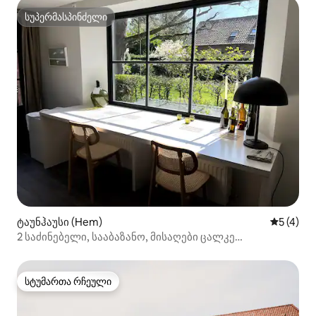
სუპერმასპინძელი
სუპერმასპინძელი
ტაუნჰაუსი (Hem)
საშუალო 
5 (4)
2 საძინებელი, სააბაზანო, მისაღები ცალკე
საცხოვრებელში
სტუმართა რჩეული
სტუმართა რჩეული