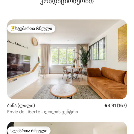
კონდიციონერით
სტუმართა რჩეული
სტუმართა რჩეული მოწინავე ვარიანტი
ბინა (ლილი)
საშუალო შეფა
4,91 (167)
Envie de Liberté - ლილის ცენტრი
სტუმართა რჩეული
სტუმართა რჩეული