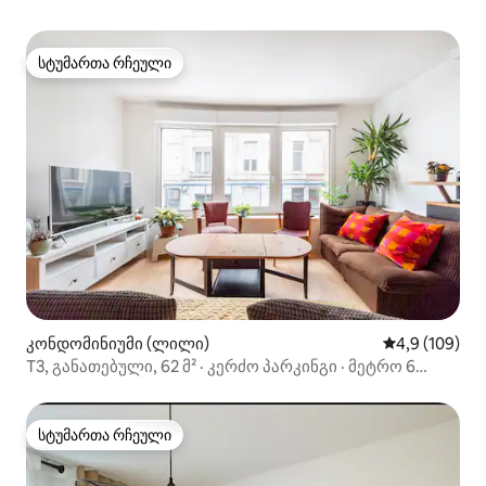
სტუმართა რჩეული
სტუმართა რჩეული
კონდომინიუმი (ლილი)
საშუალო შეფ
4,9 (109)
T3, განათებული, 62 მ² · კერძო პარკინგი · მეტრო 6
წუთის სავალზე
სტუმართა რჩეული
სტუმართა რჩეული