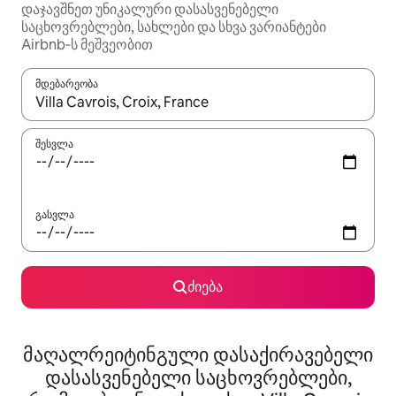
დაჯავშნეთ უნიკალური დასასვენებელი
საცხოვრებლები, სახლები და სხვა ვარიანტები
Airbnb‑ს მეშვეობით
მდებარეობა
როცა შედეგები ხელმისაწვდომი გახდება, ნავიგაციისთვის გამ
შესვლა
გასვლა
ძიება
მაღალრეიტინგული დასაქირავებელი
დასასვენებელი საცხოვრებლები,