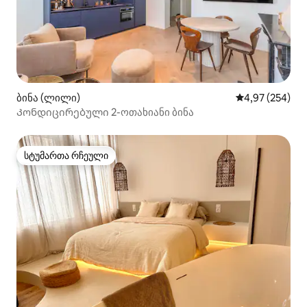
ბინა (ლილი)
საშუალო შეფას
4,97 (254)
Კონდიცირებული 2-ოთახიანი ბინა
სტუმართა რჩეული
სტუმართა რჩეული