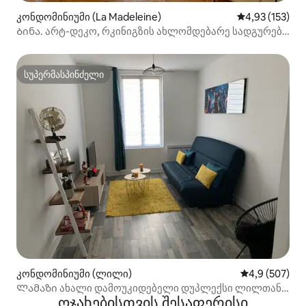
კონდომინიუმი (La Madeleine)
საშუალო შეფა
4,93 (153)
Ბინა. არტ-დეკო, რკინიგზის ახლომდებარე სადგურები
და ლილის ცენტრი
სუპერმასპინძელი
სუპერმასპინძელი
კონდომინიუმი (ლილი)
საშუალო შეფა
4,9 (507)
Ლამაზი ახალი დამოუკიდებელი დუპლექსი ლილთან
ოჯახებისთვის შესაფერისი
ახლოს