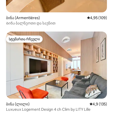
ბინა (Armentières)
საშუალო შეფა
4,95 (109)
Ბინა ბალნეოთი და საუნით
სტუმართა რჩეული
სტუმართა რჩეული
ბინა (ლილი)
საშუალო შეფ
4,9 (135)
Luxueux Logement Design 4 ch Clim by LITY Lille