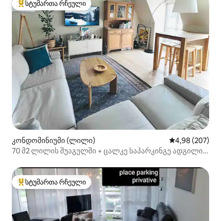
სტუმართა რჩეული
სტუმართა რჩეული მოწინავე ვარიანტი
კონდომინიუმი (ლილი)
საშუალო შეფას
4,98 (207)
70 მ2 ლილის შუაგულში + ცალკე საპარკინგე ადგილი
⭐️⭐️⭐️⭐️
სტუმართა რჩეული
სტუმართა რჩეული მოწინავე ვარიანტი