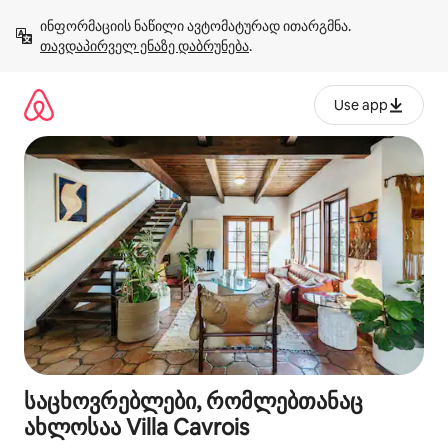
კონტენტზე
ინფორმაციის ნაწილი ავტომატურად ითარგმნა. 
გადასვლა
თავდაპირველ ენაზე დაბრუნება
.
Use app
საცხოვრებლები, რომლებთანაც
ახლოსაა Villa Cavrois