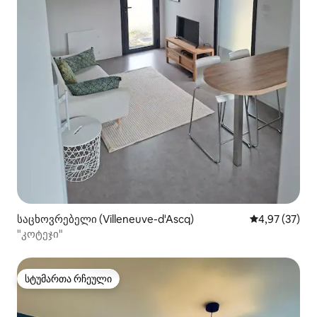
საცხოვრებელი (Villeneuve-d'Ascq)
საშუალო შეფა
4,97 (37)
"კოტეჯი"
სტუმართა რჩეული
სტუმართა რჩეული