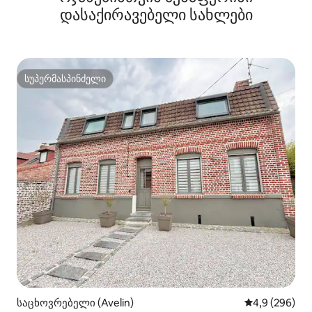
დასაქირავებელი სახლები
სუპერმასპინძელი
სუპერმასპინძელი
საცხოვრებელი (Avelin)
საშუალო შეფა
4,9 (296)