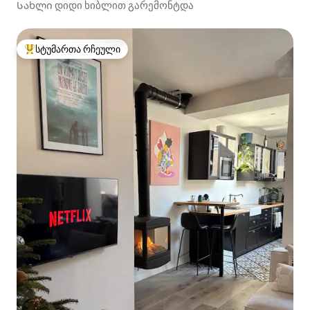
Სახლი დიდი ხიბლით გარემონტდა
სტუმართა რჩეული
სტუმართა რჩეული მოწინავე ვარიანტი