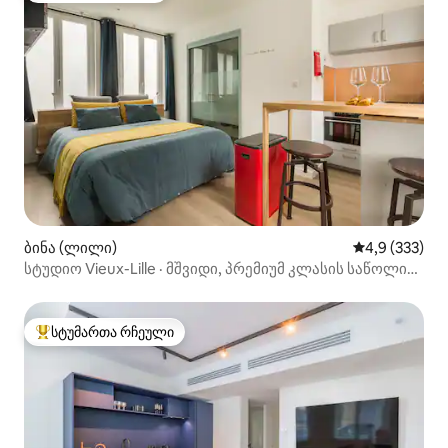
ბინა (ლილი)
საშუალო შეფ
4,9 (333)
სტუდიო Vieux-Lille · მშვიდი, პრემიუმ კლასის საწოლის
აქსესუარები და თეთრეული
სტუმართა რჩეული
სტუმართა რჩეული მოწინავე ვარიანტი