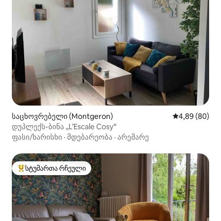
საცხოვრებელი (Montgeron)
საშუალო შეფა
4,89 (80)
დუპლექს-ბინა „L’Escale Cosy“
ფასი/ხარისხი
·
მდებარეობა
·
არემარე
სტუმართა რჩეული
სტუმართა რჩეული მოწინავე ვარიანტი