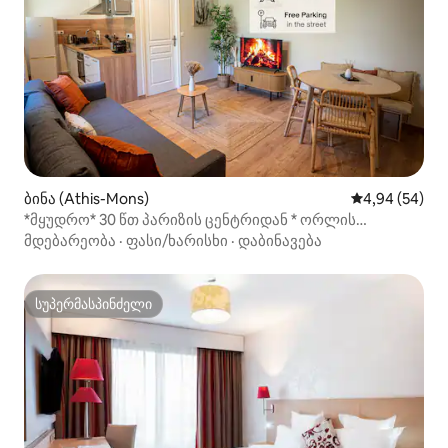
ბინა (Athis-Mons)
საშუალო შეფა
4,94 (54)
*მყუდრო* 30 წთ პარიზის ცენტრიდან * ორლის
აეროპორტი
მდებარეობა
·
ფასი/ხარისხი
·
დაბინავება
სუპერმასპინძელი
სუპერმასპინძელი