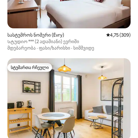
სასტუმროს ნომერი (Évry)
საშუალო შეფა
4,75 (309)
Სტუდიო *** (2 ადამიანი) ევრიში
მდებარეობა
·
ფასი/ხარისხი
·
სიმშვიდე
სტუმართა რჩეული
სტუმართა რჩეული