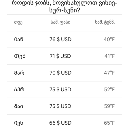
როდის ჯობს, მოვინახულოთ ვინიე-
სურ-სენი?
თვე
საშ. ფასი
საშ. ტემპ.
Იან
76 $ USD
40°F
Თებ
71 $ USD
41°F
Მარ
70 $ USD
47°F
Აპრ
75 $ USD
52°F
Მაი
75 $ USD
59°F
Ივნ
66 $ USD
65°F