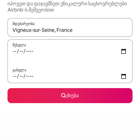
იპოვეთ და დაჯავშნეთ უნიკალური საცხოვრებლები
Airbnb-ს მეშვეობით
მდებარეობა
როცა შედეგები ხელმისაწვდომი გახდება, ნავიგაციისთვის გამ
შესვლა
გასვლა
ძიება