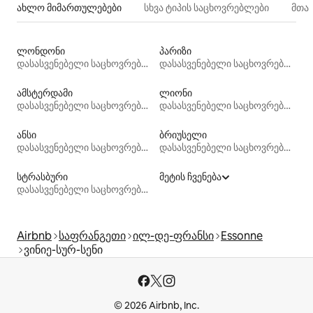
ახლო მიმართულებები
სხვა ტიპის საცხოვრებლები
მთა
ლონდონი
პარიზი
დასასვენებელი საცხოვრებლები
დასასვენებელი საცხოვრებლები
ამსტერდამი
ლიონი
დასასვენებელი საცხოვრებლები
დასასვენებელი საცხოვრებლები
ანსი
ბრიუსელი
დასასვენებელი საცხოვრებლები
დასასვენებელი საცხოვრებლები
სტრასბური
მეტის ჩვენება
დასასვენებელი საცხოვრებლები
Airbnb
საფრანგეთი
ილ-დე-ფრანსი
Essonne
ვინიე-სურ-სენი
© 2026 Airbnb, Inc.