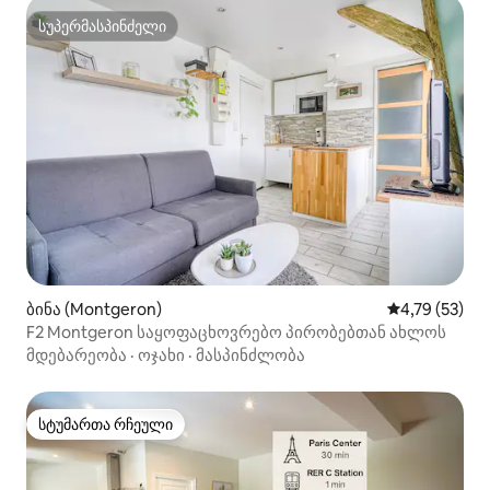
სუპერმასპინძელი
სუპერმასპინძელი
ბინა (Montgeron)
საშუალო შეფ
4,79 (53)
F2 Montgeron საყოფაცხოვრებო პირობებთან ახლოს
მდებარეობა
·
ოჯახი
·
მასპინძლობა
სტუმართა რჩეული
სტუმართა რჩეული