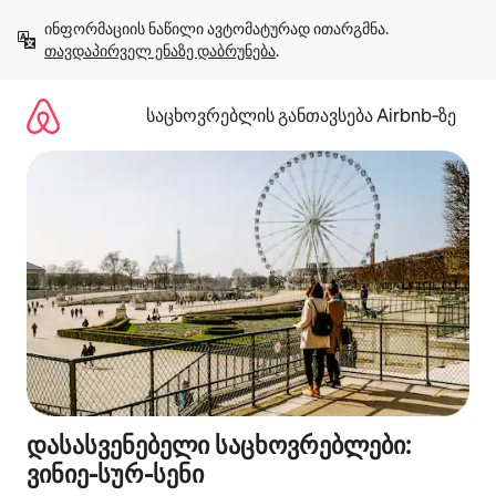
კონტენტზე
ინფორმაციის ნაწილი ავტომატურად ითარგმნა. 
გადასვლა
თავდაპირველ ენაზე დაბრუნება
.
საცხოვრებლის განთავსება Airbnb‑ზე
დასასვენებელი საცხოვრებლები:
ვინიე-სურ-სენი