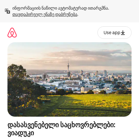
კონტენტზე
ინფორმაციის ნაწილი ავტომატურად ითარგმნა. 
გადასვლა
თავდაპირველ ენაზე დაბრუნება
.
Use app
დასასვენებელი საცხოვრებლები:
ვიადუკი