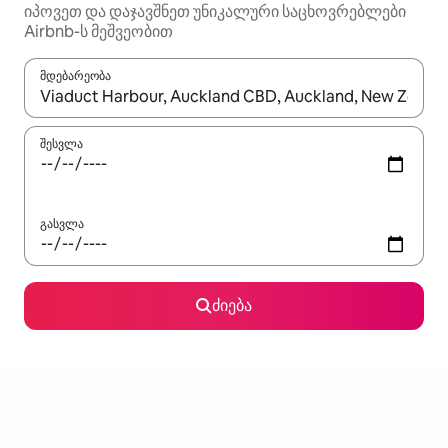
იპოვეთ და დაჯავშნეთ უნიკალური საცხოვრებლები
Airbnb-ს მეშვეობით
მდებარეობა
როცა შედეგები ხელმისაწვდომი გახდება, ნავიგაციისთვის გამ
შესვლა
გასვლა
ძიება