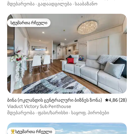
მდებარეობა
·
გადაადგილება
·
სააბაზანო
სტუმართა რჩეული
სტუმართა რჩეული
ბინა (ოკლანდის ცენტრალური ბიზნეს ზონა)
საშუალო შეფა
4,86 (28)
Viaduct Victory Sub Penthouse
მდებარეობა
·
ფასი/ხარისხი
·
საყოფ. პირობები
სტუმართა რჩეული