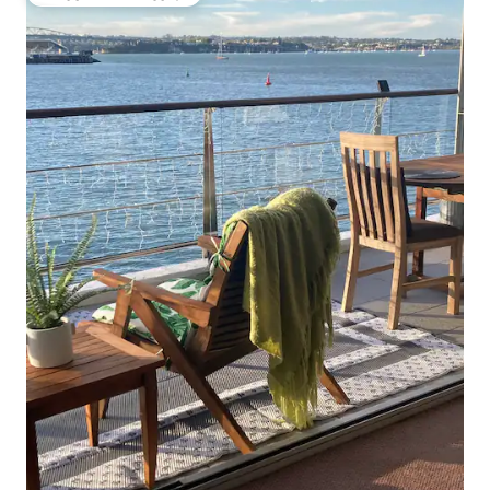
სტუმართა რჩეული მოწინავე ვარიანტი