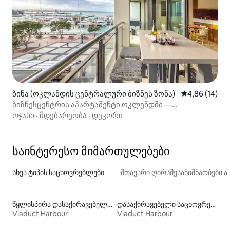
ბინა (ოკლანდის ცენტრალური ბიზნეს ზონა)
საშუალო შეფ
4,86 (14)
ბიზნესცენტრის აპარტამენტი ოკლენდში —
მდებარეობა და ხედები!
ოჯახი
·
მდებარეობა
·
დეკორი
საინტერესო მიმართულებები
სხვა ტიპის საცხოვრებლები
მთავარი ღირსშესანიშნაობები
წყლისპირა დასაქირავებელი საცხოვრებლები
დასაქირავებელი საცხოვრებლები საუნით
Viaduct Harbour
Viaduct Harbour