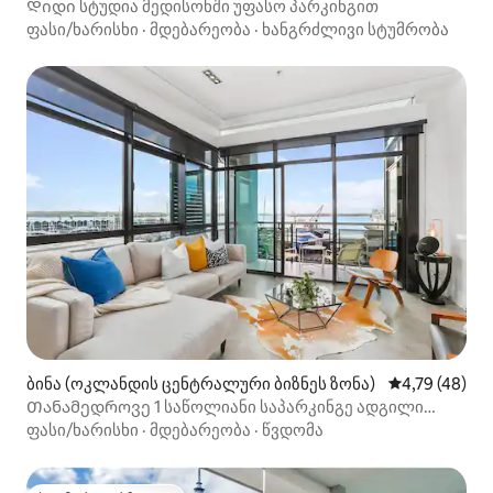
Დიდი სტუდია მედისონში უფასო პარკინგით
ფასი/ხარისხი
·
მდებარეობა
·
ხანგრძლივი სტუმრობა
ბინა (ოკლანდის ცენტრალური ბიზნეს ზონა)
საშუალო შეფ
4,79 (48)
Თანამედროვე 1 საწოლიანი საპარკინგე ადგილი
ოკლენდის (CBD) შუაგულში
ფასი/ხარისხი
·
მდებარეობა
·
წვდომა