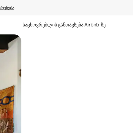
ბრუნება
.
საცხოვრებლის განთავსება Airbnb‑ზე
ან შეხებისა თუ თითის გასმის ჟესტები.