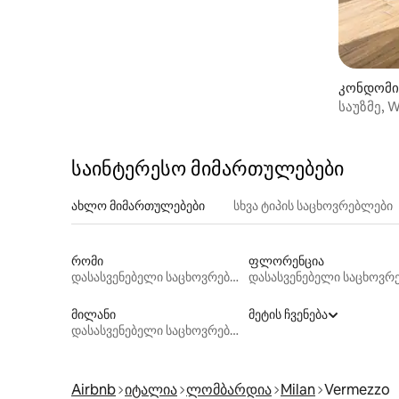
კონდომინ
საუზმე, W
როსთან 
საინტერესო მიმართულებები
ახლო მიმართულებები
სხვა ტიპის საცხოვრებლები
რომი
ფლორენცია
დასასვენებელი საცხოვრებლები
მილანი
მეტის ჩვენება
დასასვენებელი საცხოვრებლები
Airbnb
იტალია
ლომბარდია
Milan
Vermezzo