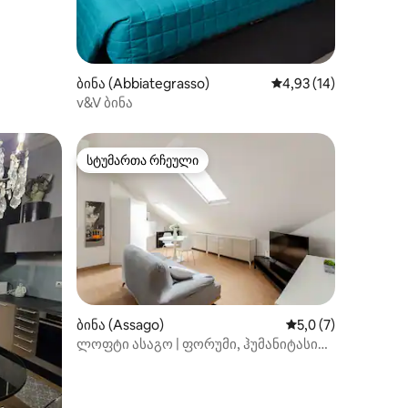
ბინა (Abbiategrasso)
საშუალო შეფასებაა 
4,93 (14)
v&V ბინა
სტუმართა რჩეული
სტუმართა რჩეული
ბინა (Assago)
საშუალო შეფასება
5,0 (7)
ლოფტი ასაგო | ფორუმი, ჰუმანიტასი
და მეტრო M2