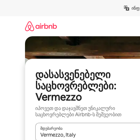
კონტენტზე
ინფ
გადასვლა
დასასვენებელი
საცხოვრებლები:
Vermezzo
იპოვეთ და დაჯავშნეთ უნიკალური
საცხოვრებლები Airbnb-ს მეშვეობით
მდებარეობა
როცა შედეგები ხელმისაწვდომი გახდება, ნავიგა