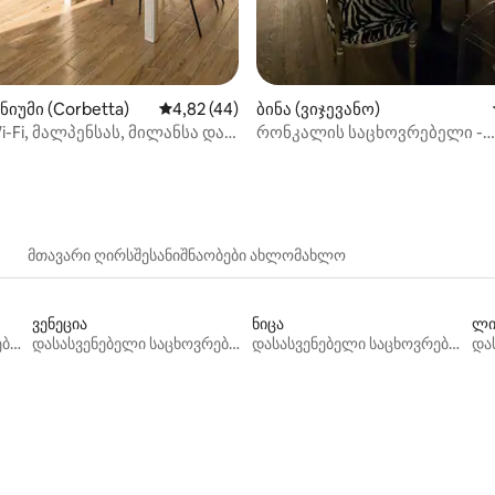
იუმი (Corbetta)
საშუალო შეფასებაა 5‑დან 4,82, 44 მიმოხ
4,82 (44)
ბინა (ვიჯევანო)
i-Fi, მალპენსას, მილანსა და
რონკალის საცხოვრებელი -
ახლოს
მოკლევადიანი გაქირავება
ვიჯევანოში
მთავარი ღირსშესანიშნაობები ახლომახლო
ვენეცია
ნიცა
ლი
დასასვენებელი საცხოვრებლები
დასასვენებელი საცხოვრებლები
დასასვენებელი საცხოვრებლები