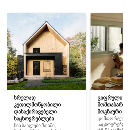
სრულად
ციფრული
კეთილმოწყობილი
მომთაბარეებ
დასაქირავებელი
მოგზაური სპ
საცხოვრებლები
კომფორტული
საცხოვრებლე
ხის სახლები მთაში,