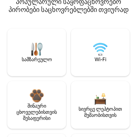
პოპულარული საყოფაცხოვრებო
პირობები საცხოვრებლებში თვიურად
სამზარეულო
Wi-Fi
შინაური
სივრცე ლეპტოპით
ცხოველებისთვის
მუშაობისთვის
შესაფერისი