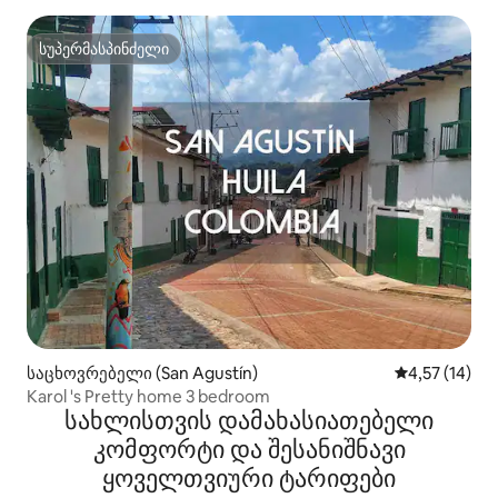
სუპერმასპინძელი
სუპერმასპინძელი
საცხოვრებელი (San Agustín)
საშუალო შეფ
4,57 (14)
Karol 's Pretty home 3 bedroom
სახლისთვის დამახასიათებელი
კომფორტი და შესანიშნავი
ყოველთვიური ტარიფები