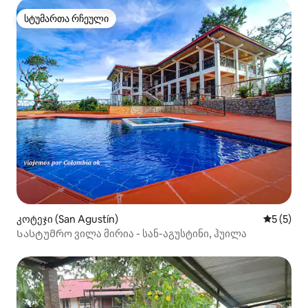
სტუმართა რჩეული
სტუმართა რჩეული
კოტეჯი (San Agustín)
საშუალო 
5 (5)
Სასტუმრო ვილა მირია - სან-აგუსტინი, ჰუილა