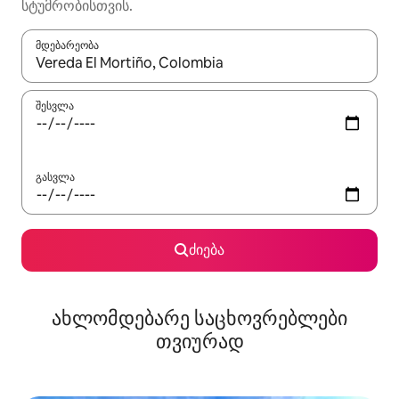
სტუმრობისთვის.
მდებარეობა
როცა შედეგები ხელმისაწვდომი გახდება, ნავიგაციისთვის გამ
შესვლა
გასვლა
ძიება
ახლომდებარე საცხოვრებლები
თვიურად