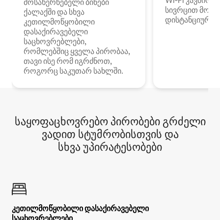
Wi‑Fi კავშირი
მოსახერხებელი ბინები
სივრცით მობი
ქალაქში და სხვა
დისტანციური მ
კეთილმოწყობილი
დასაქირავებელი
საცხოვრებლები,
რომლებშიც ყველა პირობაა,
თავი ისე რომ იგრძნოთ,
როგორც საკუთარ სახლში.
საყოფაცხოვრებო პირობები გრძელი
ვადით სტუმრობისთვის და
სხვა უპირატესობები
კეთილმოწყობილი დასაქირავებელი
საცხოვრებლები