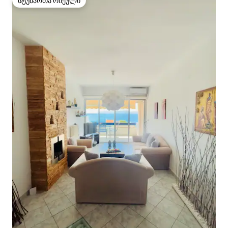
სტუმართა რჩეული
სტუმართა რჩეული