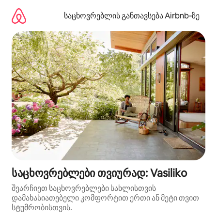
კონტენტზე
გადასვლა
საცხოვრებლის განთავსება Airbnb‑ზე
საცხოვრებლები თვიურად: Vasiliko
შეარჩიეთ საცხოვრებლები სახლისთვის
დამახასიათებელი კომფორტით ერთი ან მეტი თვით
სტუმრობისთვის.