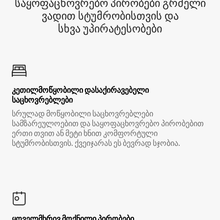
საყოფაცხოვრებო პირობები გრძელი
ვადით სტუმრობისთვის და
სხვა უპირატესობები
კეთილმოწყობილი დასაქირავებელი
საცხოვრებლები
სრულად მოწყობილი საცხოვრებლები
სამზარეულოებით და საყოფაცხოვრებო პირობებით
ერთი თვით ან მეტი ხნით კომფორტული
სტუმრობისთვის. ქვეიჯარას ეს ბევრად სჯობია.
ყოველმხრივ მოქნილი პირობები