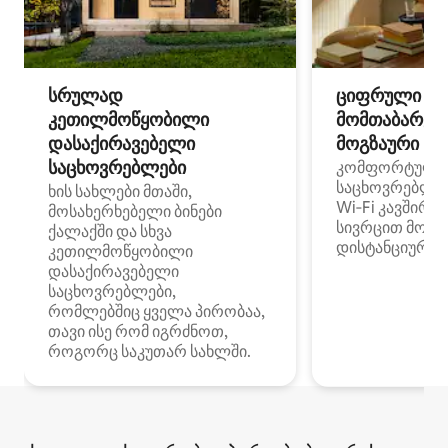
სრულად
ციფრული
კეთილმოწყობილი
მომთაბარეებ
დასაქირავებელი
მოგზაური სპ
საცხოვრებლები
კომფორტული
საცხოვრებლე
ხის სახლები მთაში,
Wi‑Fi კავშირი
მოსახერხებელი ბინები
სივრცით მობი
ქალაქში და სხვა
დისტანციური მ
კეთილმოწყობილი
დასაქირავებელი
საცხოვრებლები,
რომლებშიც ყველა პირობაა,
თავი ისე რომ იგრძნოთ,
როგორც საკუთარ სახლში.