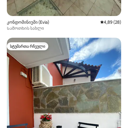
კონდომინიუმი (Evia)
საშუალო შეფა
4,89 (28)
Სამოთხის სახლი
სტუმართა რჩეული
სტუმართა რჩეული