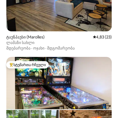
ტაუნჰაუსი (Marolles)
საშუალო შეფ
4,83 (23)
ლამაზი სახლი
მდებარეობა
·
ოჯახი
·
მდგომარეობა
სტუმართა რჩეული
სტუმართა რჩეული მოწინავე ვარიანტი