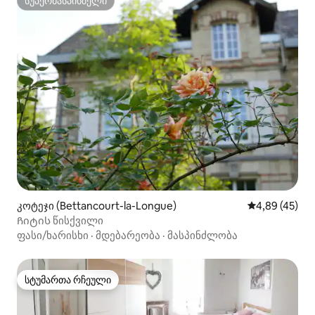
სუპერმასპინძელი
სუპერმასპინძელი
კოტეჯი (Bettancourt-la-Longue)
საშუალო შეფა
4,89 (45)
Ჩიტის წისქვილი
ფასი/ხარისხი
·
მდებარეობა
·
მასპინძლობა
სტუმართა რჩეული
სტუმართა რჩეული