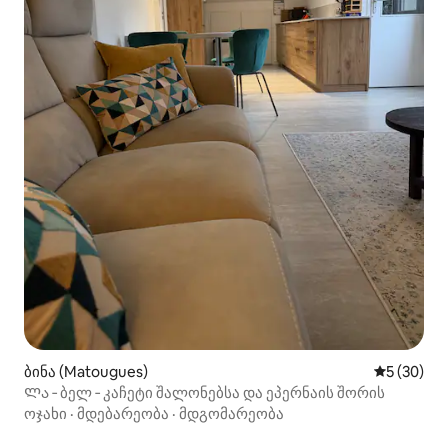
ბინა (Matougues)
საშუალო შ
5 (30)
Ლა ‑ ბელ ‑ კაჩეტი შალონებსა და ეპერნაის შორის
ოჯახი
·
მდებარეობა
·
მდგომარეობა