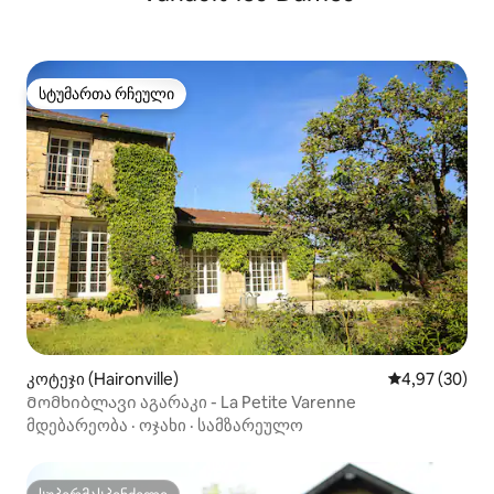
სტუმართა რჩეული
სტუმართა რჩეული
კოტეჯი (Haironville)
საშუალო შეფა
4,97 (30)
Მომხიბლავი აგარაკი - La Petite Varenne
მდებარეობა
·
ოჯახი
·
სამზარეულო