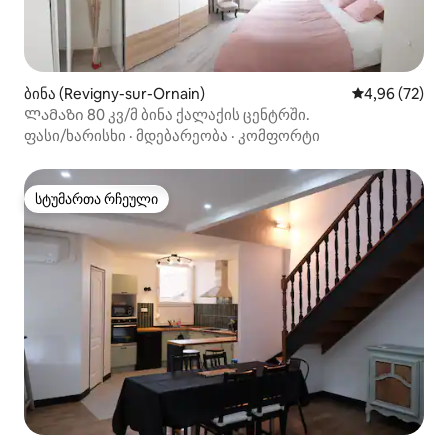
ბინა (Revigny-sur-Ornain)
საშუალო შეფა
4,96 (72)
Ლამაზი 80 კვ/მ ბინა ქალაქის ცენტრში.
ფასი/ხარისხი
·
მდებარეობა
·
კომფორტი
სტუმართა რჩეული
სტუმართა რჩეული