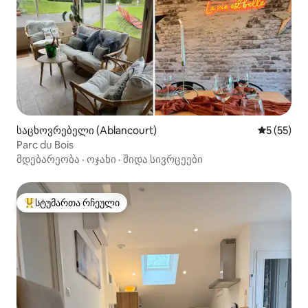
საცხოვრებელი (Ablancourt)
საშუალო შ
5 (55)
Parc du Bois
მდებარეობა
·
ოჯახი
·
შიდა სივრცეები
სტუმართა რჩეული
სტუმართა რჩეული მოწინავე ვარიანტი