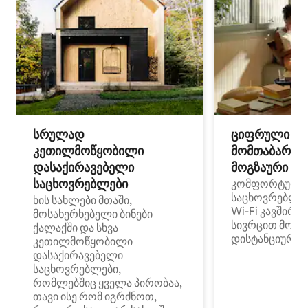
სრულად
ციფრული
კეთილმოწყობილი
მომთაბარეებ
დასაქირავებელი
მოგზაური სპ
საცხოვრებლები
კომფორტული
საცხოვრებლე
ხის სახლები მთაში,
Wi‑Fi კავშირი
მოსახერხებელი ბინები
სივრცით მობი
ქალაქში და სხვა
დისტანციური მ
კეთილმოწყობილი
დასაქირავებელი
საცხოვრებლები,
რომლებშიც ყველა პირობაა,
თავი ისე რომ იგრძნოთ,