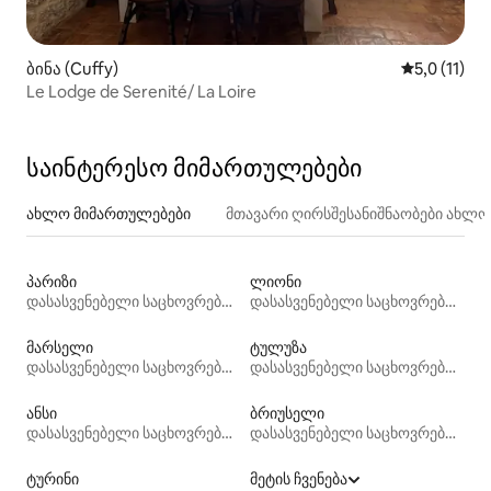
ბინა (Cuffy)
საშუალო შე
5,0 (11)
Le Lodge de Serenité/ La Loire
საინტერესო მიმართულებები
ახლო მიმართულებები
მთავარი ღირსშესანიშნაობები ახლ
პარიზი
ლიონი
დასასვენებელი საცხოვრებლები
დასასვენებელი საცხოვრებლები
მარსელი
ტულუზა
დასასვენებელი საცხოვრებლები
დასასვენებელი საცხოვრებლები
ანსი
ბრიუსელი
დასასვენებელი საცხოვრებლები
დასასვენებელი საცხოვრებლები
ტურინი
მეტის ჩვენება