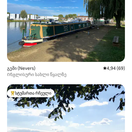
გემი (Nevers)
საშუალო შეფა
4,94 (69)
Ინგლისური სახლი წყალზე
სტუმართა რჩეული
სტუმართა რჩეული მოწინავე ვარიანტი