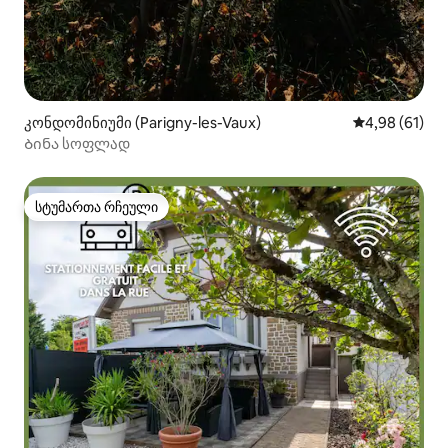
კონდომინიუმი (Parigny-les-Vaux)
საშუალო შეფ
4,98 (61)
Ბინა სოფლად
სტუმართა რჩეული
სტუმართა რჩეული