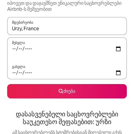
იპოვეთ და დაჯავშნეთ უნიკალური საცხოვრებლები
Airbnb-ს მეშვეობით
მდებარეობა
როცა შედეგები ხელმისაწვდომი გახდება, ნავიგაციისთვის გამ
შესვლა
გასვლა
ძიება
დასასვენებელი საცხოვრებლები
საუკეთესო შეფასებით: ურზი
ამ საცხოვრებლებს სტუმრებისგან მიღებული აქვს