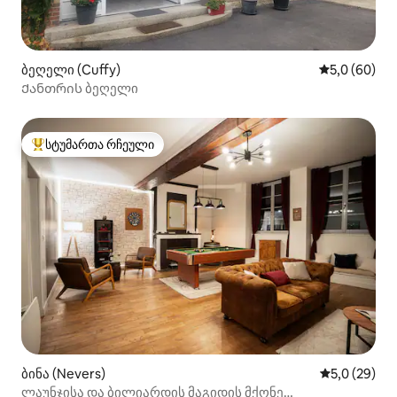
ბეღელი (Cuffy)
საშუალო შეფ
5,0 (60)
Ქანთრის ბეღელი
სტუმართა რჩეული
სტუმართა რჩეული მოწინავე ვარიანტი
ბინა (Nevers)
საშუალო შე
5,0 (29)
ლაუნჯისა და ბილიარდის მაგიდის მქონე