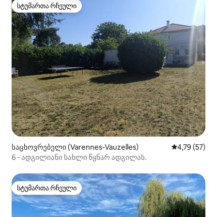
სტუმართა რჩეული
სტუმართა რჩეული
საცხოვრებელი (Varennes-Vauzelles)
საშუალო შეფ
4,79 (57)
6 ‑ ადგილიანი სახლი წყნარ ადგილას.
სტუმართა რჩეული
სტუმართა რჩეული