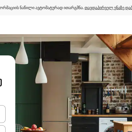
ორმაციის ნაწილი ავტომატურად ითარგმნა. 
თავდაპირველ ენაზე და
უ
ციისთვის გამოიყენეთ კლავიშები ზემოთ/ქვემოთ მიმართული ისრებით 