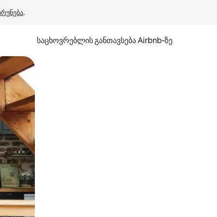
ბრუნება
.
საცხოვრებლის განთავსება Airbnb‑ზე
ან შეხებისა თუ თითის გასმის ჟესტები.