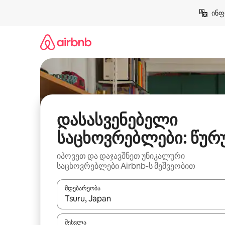
კონტენტზე
ინფ
გადასვლა
დასასვენებელი
საცხოვრებლები: წურ
იპოვეთ და დაჯავშნეთ უნიკალური
საცხოვრებლები Airbnb-ს მეშვეობით
მდებარეობა
როცა შედეგები ხელმისაწვდომი გახდება, ნავიგა
შესვლა