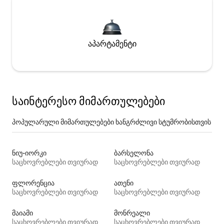
აპარტამენტი
საინტერესო მიმართულებები
პოპულარული მიმართულებები ხანგრძლივი სტუმრობისთვის
ნიუ-იორკი
ბარსელონა
საცხოვრებლები თვიურად
საცხოვრებლები თვიურად
ფლორენცია
ათენი
საცხოვრებლები თვიურად
საცხოვრებლები თვიურად
მაიამი
მონრეალი
საცხოვრებლები თვიურად
საცხოვრებლები თვიურად