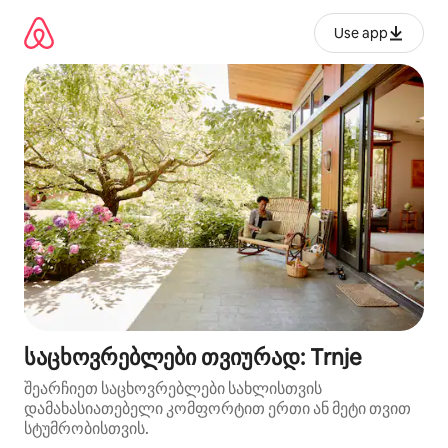
კონტენტზე
გადასვლა
Use app
საცხოვრებლები თვიურად: Trnje
შეარჩიეთ საცხოვრებლები სახლისთვის
დამახასიათებელი კომფორტით ერთი ან მეტი თვით
სტუმრობისთვის.