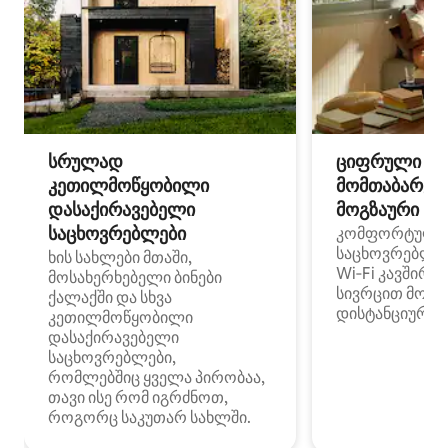
სრულად
ციფრული
კეთილმოწყობილი
მომთაბარეებ
დასაქირავებელი
მოგზაური სპ
საცხოვრებლები
კომფორტული
საცხოვრებლე
ხის სახლები მთაში,
Wi‑Fi კავშირი
მოსახერხებელი ბინები
სივრცით მობი
ქალაქში და სხვა
დისტანციური მ
კეთილმოწყობილი
დასაქირავებელი
საცხოვრებლები,
რომლებშიც ყველა პირობაა,
თავი ისე რომ იგრძნოთ,
როგორც საკუთარ სახლში.