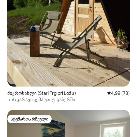
მიკროსახლი (Stari Trg pri Ložu)
საშუალო შეფა
4,99 (78)
Ხის კარავი კემპ უაიტ-გაბერში
სტუმართა რჩეული
სტუმართა რჩეული