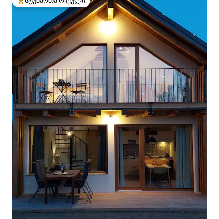
სტუმართა რჩეული
სტუმართა რჩეული მოწინავე ვარიანტი