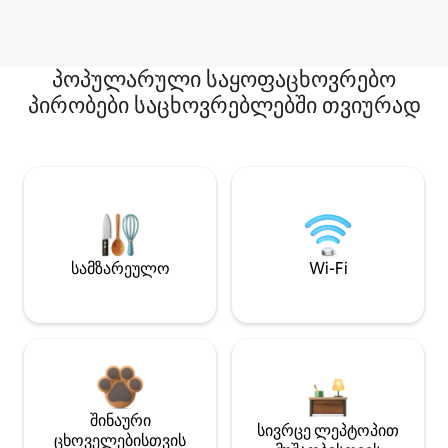
პოპულარული საყოფაცხოვრებო
პირობები საცხოვრებლებში თვიურად
სამზარეულო
Wi-Fi
შინაური
სივრცე ლეპტოპით
ცხოველებისთვის