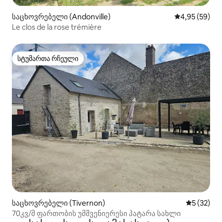
საცხოვრებელი (Andonville)
საშუალო შეფა
4,95 (59)
Le clos de la rose trémière
სტუმართა რჩეული
სტუმართა რჩეული
საცხოვრებელი (Tivernon)
საშუალო შ
5 (32)
70კვ/მ ფართობის უმშვენიერესი პატარა სახლი