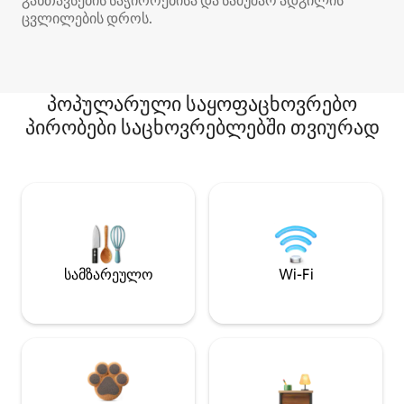
განთავსების საჭიროებისა და სამუშაო ადგილის
ცვლილების დროს.
პოპულარული საყოფაცხოვრებო
პირობები საცხოვრებლებში თვიურად
სამზარეულო
Wi-Fi