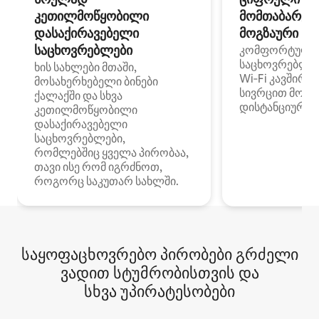
კეთილმოწყობილი
მომთაბარეებ
დასაქირავებელი
მოგზაური სპ
საცხოვრებლები
კომფორტული
საცხოვრებლე
ხის სახლები მთაში,
Wi‑Fi კავშირი
მოსახერხებელი ბინები
სივრცით მობი
ქალაქში და სხვა
დისტანციური მ
კეთილმოწყობილი
დასაქირავებელი
საცხოვრებლები,
რომლებშიც ყველა პირობაა,
თავი ისე რომ იგრძნოთ,
როგორც საკუთარ სახლში.
საყოფაცხოვრებო პირობები გრძელი
ვადით სტუმრობისთვის და
სხვა უპირატესობები