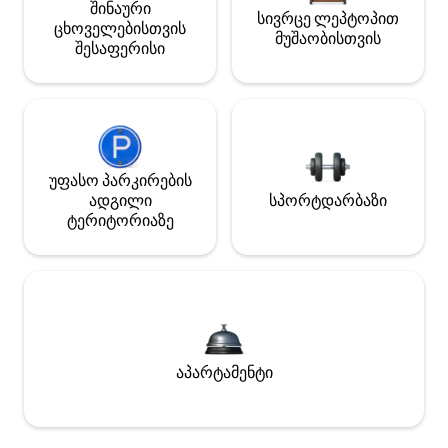
შინაური
სივრცე ლეპტოპით
ცხოველებისთვის
მუშაობისთვის
შესაფერისი
უფასო პარკირების
ადგილი
სპორტდარბაზი
ტერიტორიაზე
აპარტამენტი