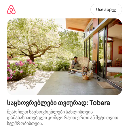
კონტენტზე
გადასვლა
Use app
საცხოვრებლები თვიურად: Tobera
შეარჩიეთ საცხოვრებლები სახლისთვის
დამახასიათებელი კომფორტით ერთი ან მეტი თვით
სტუმრობისთვის.