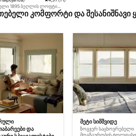
ლი 1895 ბეღლის ლოფტი
თებელი კომფორტი და შესანიშნავი
 მდინარეზე და ბილიკებზე
რული
მეტი სიმშვიდე
თაბარეები და
ზოგჯერ საცხოვრებელი
მოგზაურობის ტოლფასი