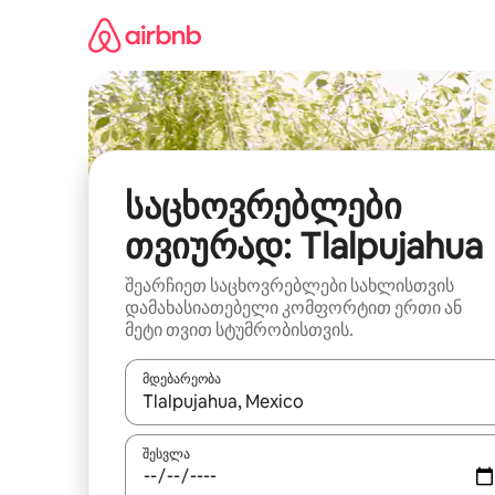
კონტენტზე
გადასვლა
საცხოვრებლები
თვიურად: Tlalpujahua
შეარჩიეთ საცხოვრებლები სახლისთვის
დამახასიათებელი კომფორტით ერთი ან
მეტი თვით სტუმრობისთვის.
მდებარეობა
როცა შედეგები ხელმისაწვდომი გახდება, ნავიგა
შესვლა