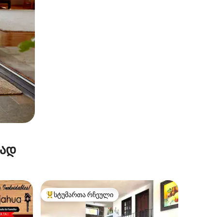
რად
სტუმართა რჩეული
სტუმართა რჩეული მოწინავე ვარიანტი