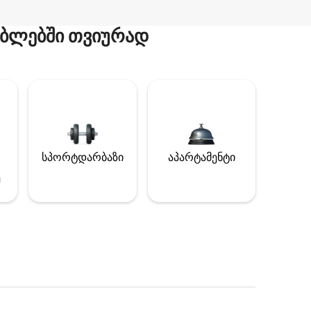
ბლებში თვიურად
სპორტდარბაზი
აპარტამენტი
ე