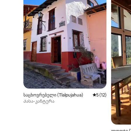
საცხოვრებელი (Tlalpujahua)
საშუალო შეფასება
5 (12)
Კასა-კანტერა
ლოფტი (T