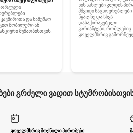
აური სპეციალისტები
ხის სახლები კლდის პირ
ფორტული
მშვიდი საცხოვრებლები
ოვრებლები
წყალზე და სხვა
i კავშირითა და სამუშაო
დასაქირავებელი
ცით მობილური ან
ვარიანტები, რომლებიც
ანციური მუშაობისთვის.
ყოველმხრივ გამორჩეუ
ები გრძელი ვადით სტუმრობისთვის 
ყოველმხრივ მოქნილი პირობები
მ