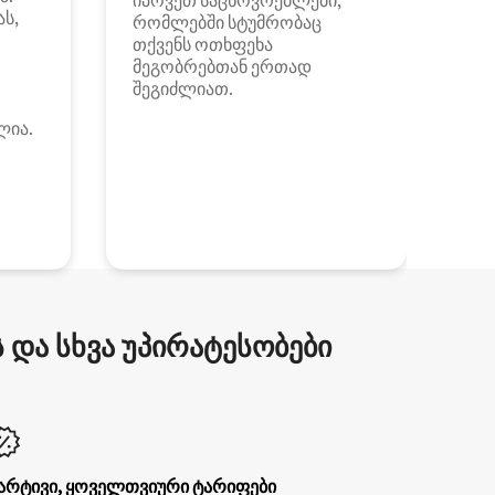
იპოვეთ საცხოვრებლები,
ას,
რომლებში სტუმრობაც
თქვენს ოთხფეხა
მეგობრებთან ერთად
შეგიძლიათ.
ლია.
და სხვა უპირატესობები
არტივი, ყოველთვიური ტარიფები