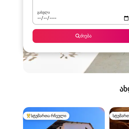
გასვლა
ძიება
ახ
სტუმართა რჩეული
სტუმარ
სტუმართა რჩეული მოწინავე ვარიანტი
სტუმარ