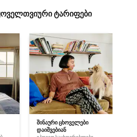
 ყოველთვიური ტარიფები
შინაური ცხოველები
დაიშვებიან
ა.