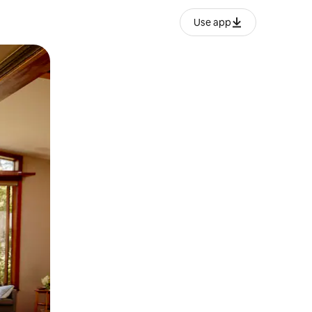
Use app
ან შეხებისა თუ თითის გასმის ჟესტები.