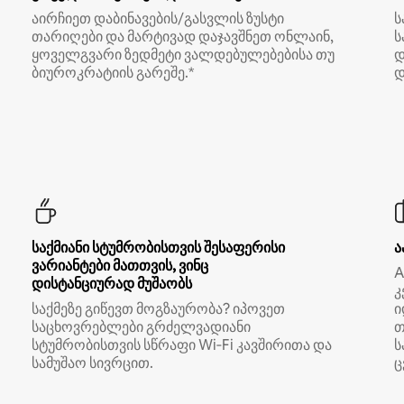
აირჩიეთ დაბინავების/გასვლის ზუსტი
ს
თარიღები და მარტივად დაჯავშნეთ ონლაინ,
ს
ყოველგვარი ზედმეტი ვალდებულებებისა თუ
დ
ბიუროკრატიის გარეშე.*
დ
საქმიანი სტუმრობისთვის შესაფერისი
ა
ვარიანტები მათთვის, ვინც
A
დისტანციურად მუშაობს
კ
საქმეზე გიწევთ მოგზაურობა? იპოვეთ
ი
საცხოვრებლები გრძელვადიანი
თ
სტუმრობისთვის სწრაფი Wi‑Fi კავშირითა და
ს
სამუშაო სივრცით.
ც