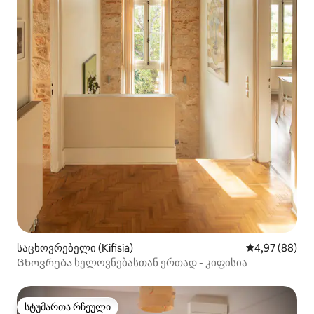
საცხოვრებელი (Kifisia)
საშუალო შეფა
4,97 (88)
Ცხოვრება ხელოვნებასთან ერთად - კიფისია
სტუმართა რჩეული
სტუმართა რჩეული