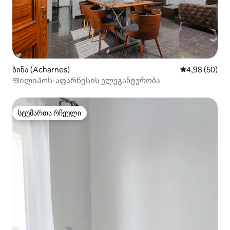
ბინა (Acharnes)
საშუალო შეფა
4,98 (50)
Ფილიპოს-აფარნესის ელეგანტურობა
სტუმართა რჩეული
სტუმართა რჩეული