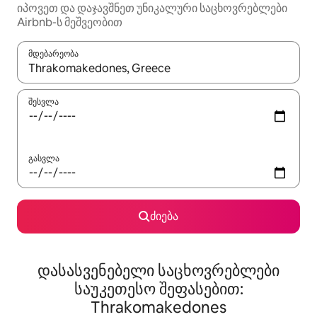
იპოვეთ და დაჯავშნეთ უნიკალური საცხოვრებლები
Airbnb-ს მეშვეობით
მდებარეობა
როცა შედეგები ხელმისაწვდომი გახდება, ნავიგაციისთვის გამ
შესვლა
გასვლა
ძიება
დასასვენებელი საცხოვრებლები
საუკეთესო შეფასებით:
Thrakomakedones