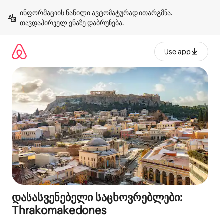
კონტენტზე
ინფორმაციის ნაწილი ავტომატურად ითარგმნა. 
გადასვლა
თავდაპირველ ენაზე დაბრუნება
.
Use app
დასასვენებელი საცხოვრებლები:
Thrakomakedones