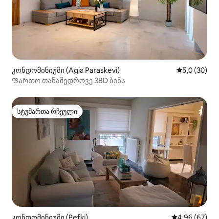
კონდომინიუმი (Agia Paraskevi)
საშუალო შე
5,0 (30)
Ფართო თანამედროვე 3BD ბინა
სტუმართა რჩეული
სტუმართა რჩეული
კონდომინიუმი (Pefki)
საშუალო შეფა
4,96 (67)