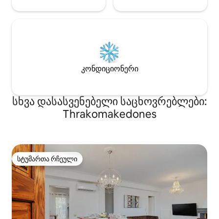
კონდიციონერი
სხვა დასასვენებელი საცხოვრებლები:
Thrakomakedones
სტუმართა რჩეული
სტუმართა რჩეული