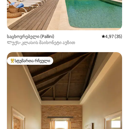
საცხოვრებელი (Pallini)
საშუალო შეფა
4,97 (35)
Ლუქს-კლასის მაისონეტი აუზით
სტუმართა რჩეული
სტუმართა რჩეული მოწინავე ვარიანტი