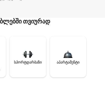
ბლებში თვიურად
სპორტდარბაზი
აპარტამენტი
ე