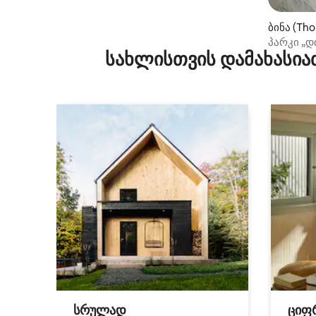
ბინა (Tho
პარკი „
სახლისთვის დამახასია
სრულად
ციფ