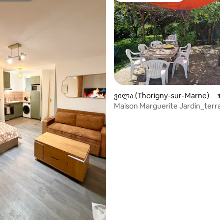
ვილა (Thorigny-sur-Marne)
დან 4,97, 126 მიმოხილვა
Maison Marguerite Jardin_ter
Disney