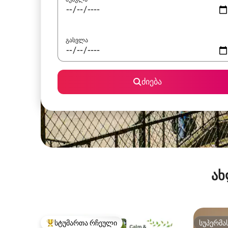
გასვლა
ძიება
ახ
სტუმართა რჩეული
სუპერმა
სტუმართა რჩეული მოწინავე ვარიანტი
სუპერმა