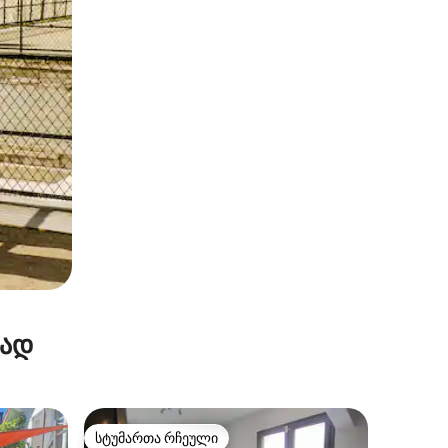
რად
სტუმართა რჩეული
სტუმართა რჩეული