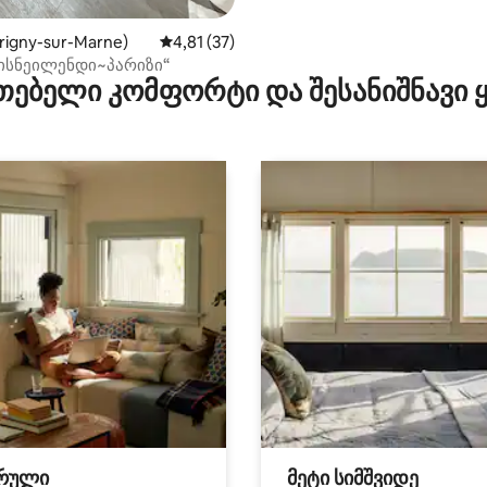
rigny-sur-Marne)
საშუალო შეფასებაა 5‑დან 4,81, 37 მიმოხ
4,81 (37)
დისნეილენდი~პარიზი“
თებელი კომფორტი და შესანიშნავი
რული
მეტი სიმშვიდე