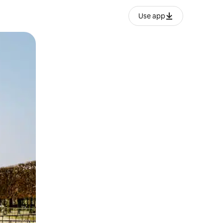
Use app
ან შეხებისა თუ თითის გასმის ჟესტები.