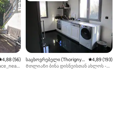
საშუალო შეფასებაა 5‑დან 4,88, 56 მიმოხილვა
4,88 (56)
საცხოვრებელი (Thorigny-s
საშუალო შეფასებაა 5
4,89 (193)
ur-Marne)
race_near
Მთლიანი ბინა დისნეისთან ახლოს -
ბუნებაში