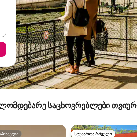
ლომდებარე საცხოვრებლები თვიუ
სპინძელი
სტუმართა რჩეული
სპინძელი
სტუმართა რჩეული