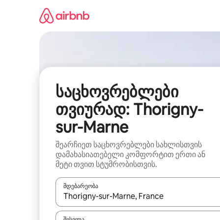
კონტენტზე
გადასვლა
საცხოვრებლები
თვიურად: Thorigny-
sur-Marne
შეარჩიეთ საცხოვრებლები სახლისთვის
დამახასიათებელი კომფორტით ერთი ან
მეტი თვით სტუმრობისთვის.
მდებარეობა
როცა შედეგები ხელმისაწვდომი გახდება, ნავიგა
შესვლა