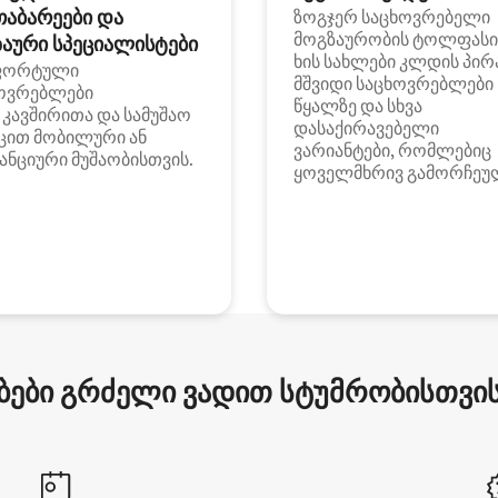
თაბარეები და
ზოგჯერ საცხოვრებელი
მოგზაურობის ტოლფასი
აური სპეციალისტები
ხის სახლები კლდის პირ
ფორტული
მშვიდი საცხოვრებლები
ოვრებლები
წყალზე და სხვა
i კავშირითა და სამუშაო
დასაქირავებელი
ცით მობილური ან
ვარიანტები, რომლებიც
ანციური მუშაობისთვის.
ყოველმხრივ გამორჩეუ
ები გრძელი ვადით სტუმრობისთვის 