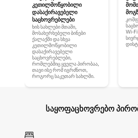
კეთილმოწყობილი
მომ
დასაქირავებელი
მოგზ
საცხოვრებლები
კომ
საცხ
ხის სახლები მთაში,
Wi‑F
მოსახერხებელი ბინები
სივრ
ქალაქში და სხვა
დისტ
კეთილმოწყობილი
დასაქირავებელი
საცხოვრებლები,
რომლებშიც ყველა პირობაა,
თავი ისე რომ იგრძნოთ,
როგორც საკუთარ სახლში.
საყოფაცხოვრებო პირობ