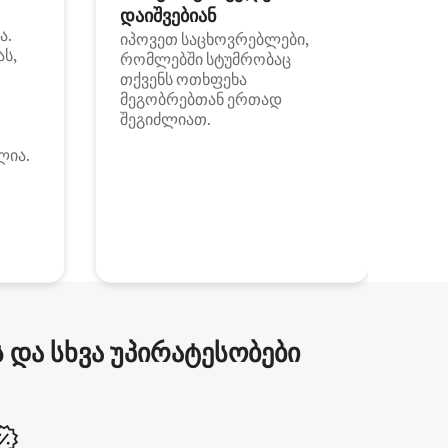
დაიშვებიან
ა.
იპოვეთ საცხოვრებლები,
ას,
რომლებში სტუმრობაც
თქვენს ოთხფეხა
მეგობრებთან ერთად
შეგიძლიათ.
ლია.
და სხვა უპირატესობები