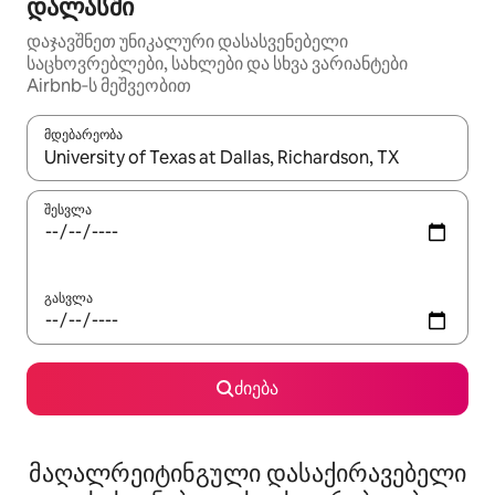
დალასში
დაჯავშნეთ უნიკალური დასასვენებელი
საცხოვრებლები, სახლები და სხვა ვარიანტები
Airbnb‑ს მეშვეობით
მდებარეობა
როცა შედეგები ხელმისაწვდომი გახდება, ნავიგაციისთვის გამ
შესვლა
გასვლა
ძიება
მაღალრეიტინგული დასაქირავებელი