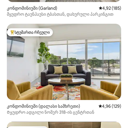
კონდომინიუმი (Garland)
საშუალო შეფა
4,92 (185)
მყუდრო ტაუნჰაუსი ტბასთან, დახურული პარკინგით
სტუმართა რჩეული
სტუმართა რჩეული მოწინავე ვარიანტი
კონდომინიუმი (დალასი სამხრეთი)
საშუალო შეფა
4,96 (129)
Მყუდრო ადგილი ნომერ 318-ის ცენტრთან