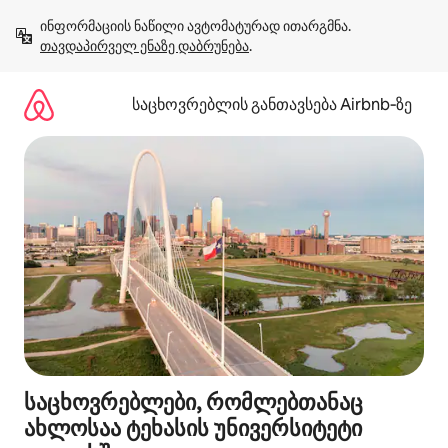
კონტენტზე
ინფორმაციის ნაწილი ავტომატურად ითარგმნა. 
გადასვლა
თავდაპირველ ენაზე დაბრუნება
.
საცხოვრებლის განთავსება Airbnb‑ზე
საცხოვრებლები, რომლებთანაც
ახლოსაა ტეხასის უნივერსიტეტი