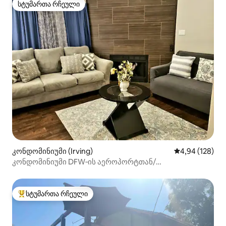
სტუმართა რჩეული
სტუმართა რჩეული
კონდომინიუმი (Irving)
საშუალო შეფა
4,94 (128)
კონდომინიუმი DFW‑ის აეროპორტთან/
ირვინგ‑კონვენშენთან ძალიან ახლოს!
სტუმართა რჩეული
სტუმართა რჩეული მოწინავე ვარიანტი