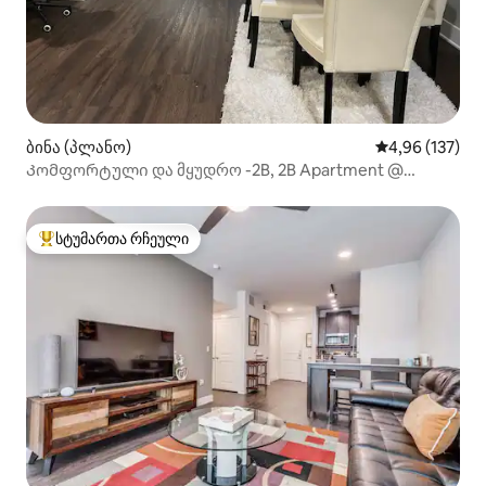
ბინა (პლანო)
საშუალო შეფა
4,96 (137)
Კომფორტული და მყუდრო -2B, 2B Apartment @
Legacy Plano.
სტუმართა რჩეული
სტუმართა რჩეული მოწინავე ვარიანტი