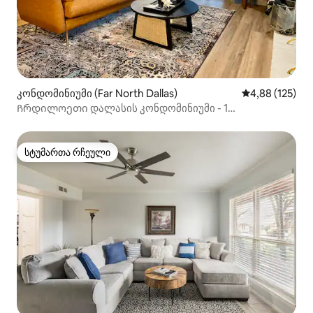
კონდომინიუმი (Far North Dallas)
საშუალო შეფა
4,88 (125)
Ჩრდილოეთი დალასის კონდომინიუმი - 1
საძინებელი/1 სააბაზანო + აუზის ხედი
სტუმართა რჩეული
სტუმართა რჩეული