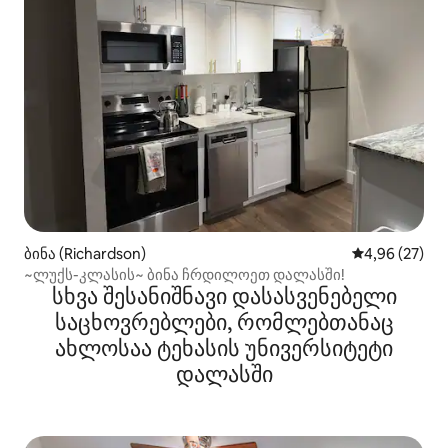
ბინა (Richardson)
საშუალო შეფა
4,96 (27)
~ლუქს-კლასის~ ბინა ჩრდილოეთ დალასში!
სხვა შესანიშნავი დასასვენებელი
საცხოვრებლები, რომლებთანაც
ახლოსაა ტეხასის უნივერსიტეტი
დალასში