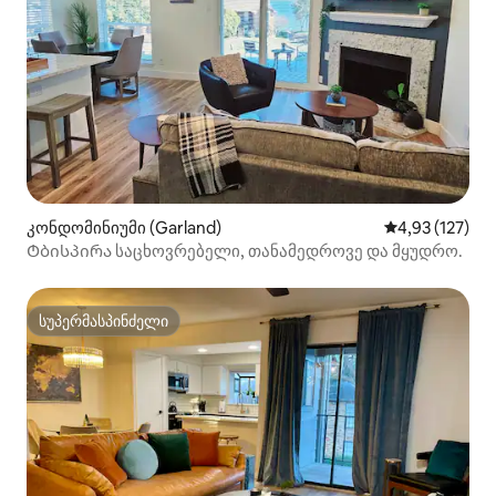
კონდომინიუმი (Garland)
საშუალო შეფა
4,93 (127)
Ტბისპირა საცხოვრებელი, თანამედროვე და მყუდრო.
სუპერმასპინძელი
სუპერმასპინძელი