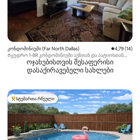
კონდომინიუმი (Far North Dallas)
საშუალო შეფ
4,79 (14)
Მყუდრო 1-BR კონდომინიუმი აუზთან და პატიოსთან
ოჯახებისთვის შესაფერისი
ერთად გეითსის გაერთიანებაში
დასაქირავებელი სახლები
სტუმართა რჩეული
სტუმართა რჩეული მოწინავე ვარიანტი