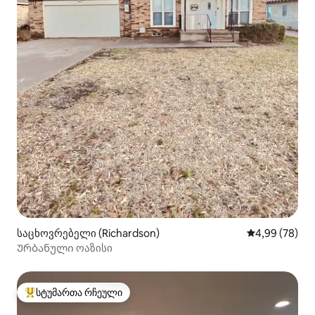
საცხოვრებელი (Richardson)
საშუალო შეფა
4,99 (78)
Ურბანული ოაზისი
სტუმართა რჩეული
სტუმართა რჩეული მოწინავე ვარიანტი