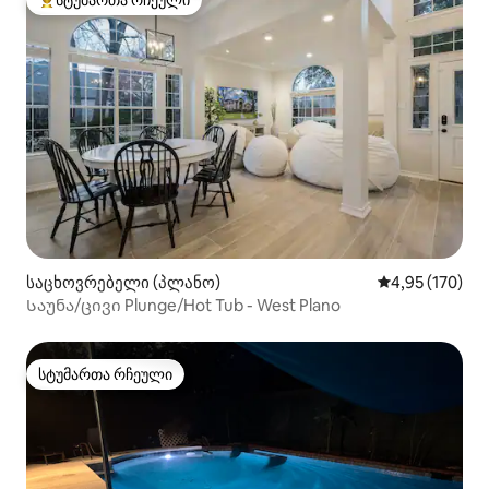
სტუმართა რჩეული
სტუმართა რჩეული მოწინავე ვარიანტი
საცხოვრებელი (პლანო)
საშუალო შეფა
4,95 (170)
Საუნა/ცივი Plunge/Hot Tub - West Plano
სტუმართა რჩეული
სტუმართა რჩეული