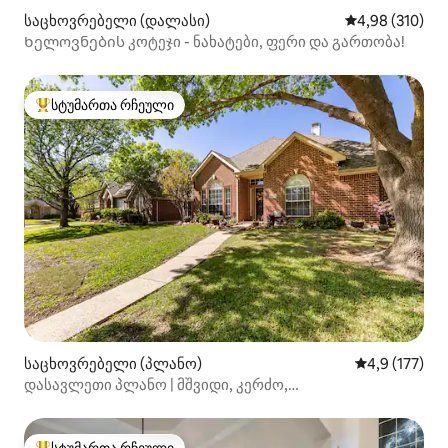
საცხოვრებელი (დალასი)
საშუალო შეფა
4,98 (310)
Ხელოვნების კოტეჯი - ნახატები, ფერი და გართობა!
სტუმართა რჩეული
სტუმართა რჩეული მოწინავე ვარიანტი
საცხოვრებელი (პლანო)
საშუალო შეფ
4,9 (177)
დასავლეთი პლანო | მშვიდი, კერძო,
AT&T სტადიონთან ახლოს