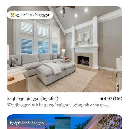
ბუნგალო
სტუმართა რჩეული
სტუმართა რჩეული მოწინავე ვარიანტი
საცხოვრებელი (პლანო)
საშუალო შეფა
4,97 (116)
Ლუქს-კლასის საცხოვრებლის სტილის აუზი და
სათამაშო ოთახი
სუპერმასპინძელი
სუპერმასპინძელი