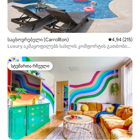
საცხოვრებელი (Carrollton)
საშუალო შეფა
4,94 (215)
Luxury აკმაყოფილებს სახლის კომფორტის გათბობის
აუზსა და ჯაკუზს
სტუმართა რჩეული
სტუმართა რჩეული