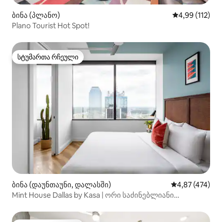
ბინა (პლანო)
საშუალო შეფა
4,99 (112)
Plano Tourist Hot Spot!
სტუმართა რჩეული
სტუმართა რჩეული
ბინა (დაუნთაუნი, დალასში)
საშუალო შეფა
4,87 (474)
Mint House Dallas by Kasa | ორი საძინებლიანი
კუთხის ბინა