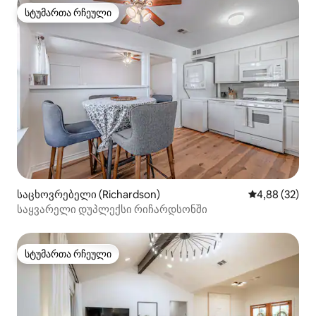
სტუმართა რჩეული
სტუმართა რჩეული
საცხოვრებელი (Richardson)
საშუალო შეფა
4,88 (32)
საყვარელი დუპლექსი რიჩარდსონში
სტუმართა რჩეული
სტუმართა რჩეული