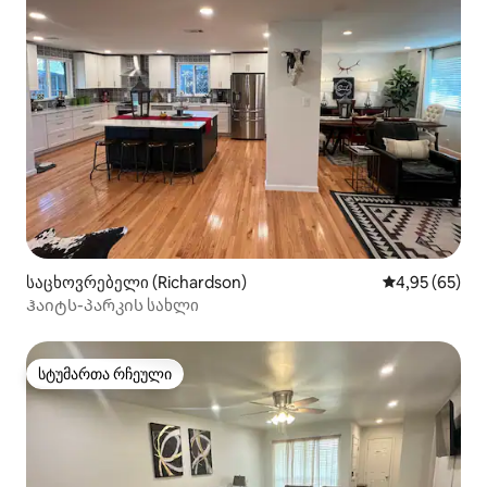
საცხოვრებელი (Richardson)
საშუალო შეფა
4,95 (65)
Ჰაიტს-პარკის სახლი
სტუმართა რჩეული
სტუმართა რჩეული