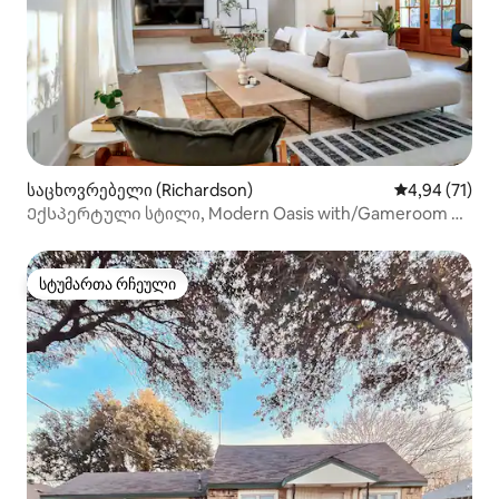
საცხოვრებელი (Richardson)
საშუალო შეფ
4,94 (71)
Ექსპერტული სტილი, Modern Oasis with/Gameroom +
Firepit
სტუმართა რჩეული
სტუმართა რჩეული