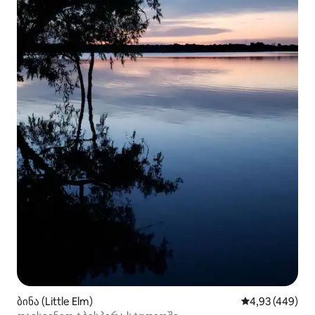
ბინა (Little Elm)
საშუალო შეფას
4,93 (449)