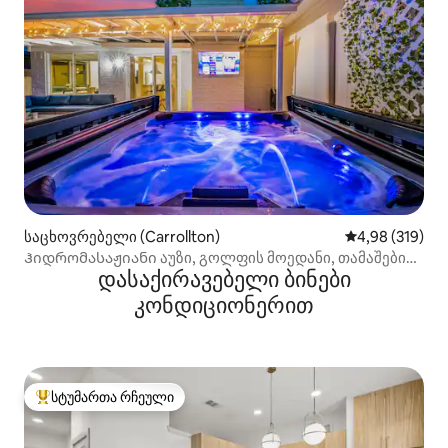
საცხოვრებელი (Carrollton)
საშუალო შეფა
4,98 (319)
Ჰიდრომასაჟიანი აუზი, გოლფის მოედანი, თამაშების
დასაქირავებელი ბინები
ოთახი!
კონდიციონერით
სტუმართა რჩეული
სტუმართა რჩეული მოწინავე ვარიანტი