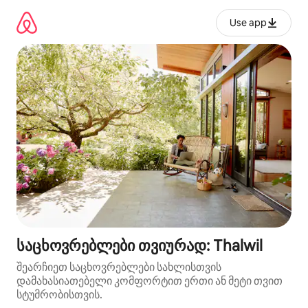
კონტენტზე
გადასვლა
Use app
საცხოვრებლები თვიურად: Thalwil
შეარჩიეთ საცხოვრებლები სახლისთვის
დამახასიათებელი კომფორტით ერთი ან მეტი თვით
სტუმრობისთვის.