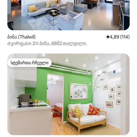
ბინა (Thalwil)
საშუალო შეფა
4,89 (114)
Ძვირფასი 2½ ბინა, 68მ2 თალვილი.
სტუმართა რჩეული
სტუმართა რჩეული