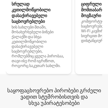
სრულად
ციფრული
კეთილმოწყობილი
მომთაბარეებ
დასაქირავებელი
მოგზაური სპ
საცხოვრებლები
კომფორტული
საცხოვრებლე
ხის სახლები მთაში,
Wi‑Fi კავშირი
მოსახერხებელი ბინები
სივრცით მობი
ქალაქში და სხვა
დისტანციური მ
კეთილმოწყობილი
დასაქირავებელი
საცხოვრებლები,
რომლებშიც ყველა პირობაა,
თავი ისე რომ იგრძნოთ,
როგორც საკუთარ სახლში.
საყოფაცხოვრებო პირობები გრძელი
ვადით სტუმრობისთვის და
სხვა უპირატესობები