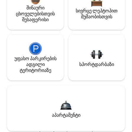
შინაური
სივრცე ლეპტოპით
ცხოველებისთვის
მუშაობისთვის
შესაფერისი
უფასო პარკირების
ადგილი
სპორტდარბაზი
ტერიტორიაზე
აპარტამენტი