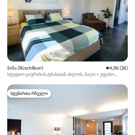
ბინა (Rüschlikon)
საშუალო შეფა
4,96 (26)
სტუდიო ციურიხის ტბასთან ახლოს, ბაღი + უფასო
საპარკინგე ადგილი
სტუმართა რჩეული
სტუმართა რჩეული