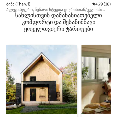
ბინა (Thalwil)
საშუალო შეფ
4,79 (38)
Ელეგანტური, წყნარი სტუდია ციურიხთან/ცუგთან/
სახლისთვის დამახასიათებელი
ლუცერნთან ახლოს
კომფორტი და შესანიშნავი
ყოველთვიური ტარიფები