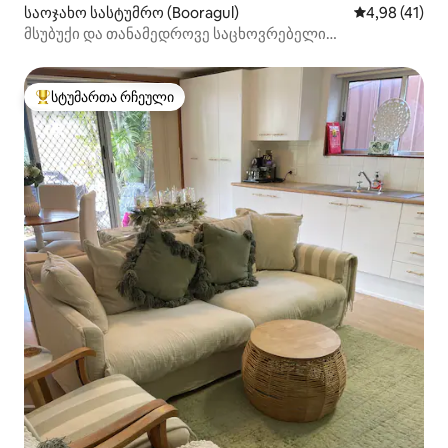
საოჯახო სასტუმრო (Booragul)
საშუალო შეფ
4,98 (41)
მსუბუქი და თანამედროვე საცხოვრებელი
ოჯახებისთვის
სტუმართა რჩეული
სტუმართა რჩეული მოწინავე ვარიანტი