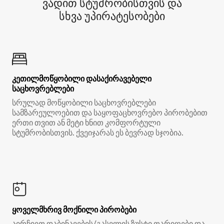
ვადით სტუმრობისთვის და
სხვა უპირატესობები
კეთილმოწყობილი დასაქირავებელი
საცხოვრებლები
სრულად მოწყობილი საცხოვრებლები
სამზარეულოებით და საყოფაცხოვრებო პირობებით
ერთი თვით ან მეტი ხნით კომფორტული
სტუმრობისთვის. ქვეიჯარას ეს ბევრად სჯობია.
ყოველმხრივ მოქნილი პირობები
აირჩიეთ დაბინავების/გასვლის ზუსტი თარიღები და