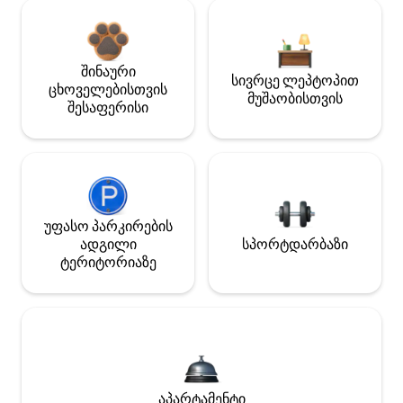
შინაური
სივრცე ლეპტოპით
ცხოველებისთვის
მუშაობისთვის
შესაფერისი
უფასო პარკირების
ადგილი
სპორტდარბაზი
ტერიტორიაზე
აპარტამენტი