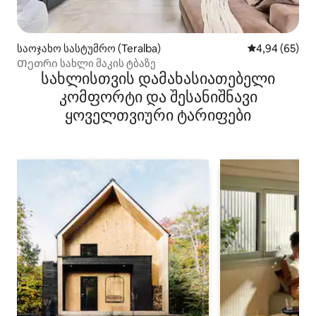
საოჯახო სასტუმრო (Teralba)
საშუალო შეფა
4,94 (65)
Თეთრი სახლი მაკის ტბაზე
სახლისთვის დამახასიათებელი
კომფორტი და შესანიშნავი
ყოველთვიური ტარიფები