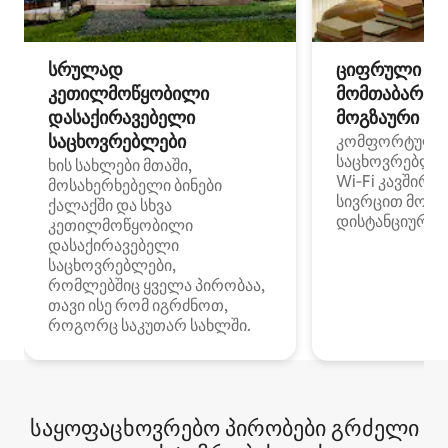
სრულად
ციფრული
კეთილმოწყობილი
მომთაბარეებ
დასაქირავებელი
მოგზაური სპ
საცხოვრებლები
კომფორტული
საცხოვრებლე
ხის სახლები მთაში,
Wi‑Fi კავშირი
მოსახერხებელი ბინები
სივრცით მობი
ქალაქში და სხვა
დისტანციური მ
კეთილმოწყობილი
დასაქირავებელი
საცხოვრებლები,
რომლებშიც ყველა პირობაა,
თავი ისე რომ იგრძნოთ,
როგორც საკუთარ სახლში.
საყოფაცხოვრებო პირობები გრძელი