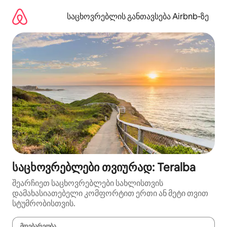
კონტენტზე
გადასვლა
საცხოვრებლის განთავსება Airbnb‑ზე
საცხოვრებლები თვიურად: Teralba
შეარჩიეთ საცხოვრებლები სახლისთვის
დამახასიათებელი კომფორტით ერთი ან მეტი თვით
სტუმრობისთვის.
მდებარეობა