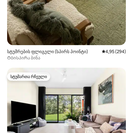
სტუმრების ფლიგელი (სპირს პოინტი)
საშუალო შეფას
4,95 (294)
Ტბისპირა ბინა
სტუმართა რჩეული
სტუმართა რჩეული