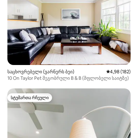
საცხოვრებელი (ვარნერს ბეი)
საშუალო შეფა
4,98 (182)
10 On Taylor Pet მეგობრული B & B (მფლობელი საიტზე)
სტუმართა რჩეული
სტუმართა რჩეული