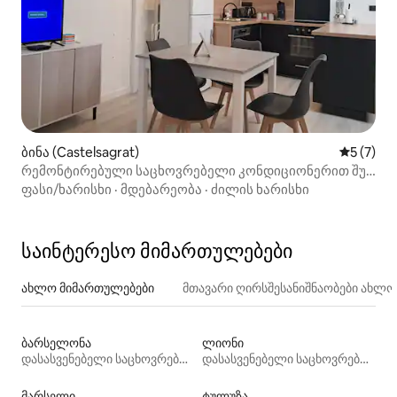
ბინა (Castelsagrat)
საშუალო 
5 (7)
რემონტირებული საცხოვრებელი კონდიციონერით შუა
საუკუნეების სოფელში
ფასი/ხარისხი
·
მდებარეობა
·
ძილის ხარისხი
საინტერესო მიმართულებები
ახლო მიმართულებები
მთავარი ღირსშესანიშნაობები ახლ
ბარსელონა
ლიონი
დასასვენებელი საცხოვრებლები
დასასვენებელი საცხოვრებლები
მარსელი
ტულუზა