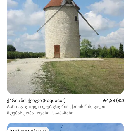
ქარის წისქვილი (Roquecor)
საშუალო შეფა
4,88 (82)
Განთავსებული ლუბატიერის ქარის წისქვილი
მდებარეობა
·
ოჯახი
·
სააბაზანო