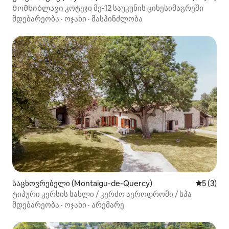
Მომხიბლავი კოტეჯი მე-12 საუკუნის ციხესიმაგრეში
მდებარეობა
·
ოჯახი
·
მასპინძლობა
საცხოვრებელი (Montaigu-de-Quercy)
საშუალო 
5 (3)
ტიპური კერსის სახლი / კერძო აეროდრომი / სპა
მდებარეობა
·
ოჯახი
·
არემარე