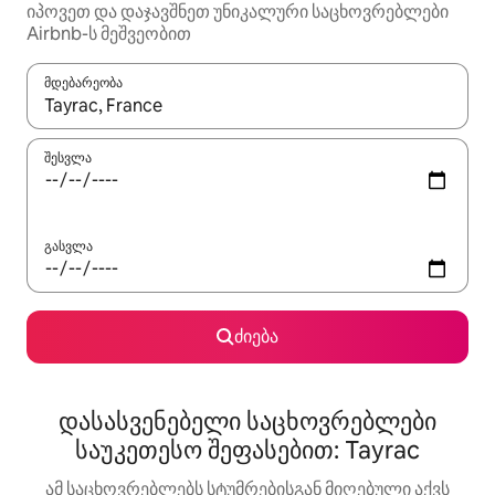
იპოვეთ და დაჯავშნეთ უნიკალური საცხოვრებლები
Airbnb-ს მეშვეობით
მდებარეობა
როცა შედეგები ხელმისაწვდომი გახდება, ნავიგაციისთვის გამ
შესვლა
გასვლა
ძიება
დასასვენებელი საცხოვრებლები
საუკეთესო შეფასებით: Tayrac
ამ საცხოვრებლებს სტუმრებისგან მიღებული აქვს