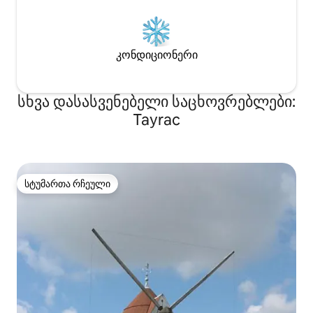
კონდიციონერი
სხვა დასასვენებელი საცხოვრებლები:
Tayrac
სტუმართა რჩეული
სტუმართა რჩეული