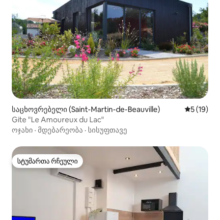
საცხოვრებელი (Saint-Martin-de-Beauville)
საშუალო შ
5 (19)
Gite "Le Amoureux du Lac"
ოჯახი
·
მდებარეობა
·
სისუფთავე
სტუმართა რჩეული
სტუმართა რჩეული