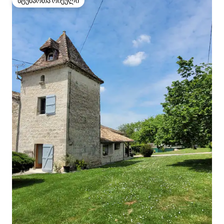
სტუმართა რჩეული
სტუმართა რჩეული