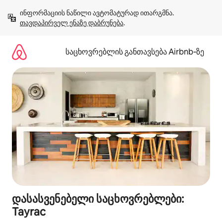
კონტენტზე
ინფორმაციის ნაწილი ავტომატურად ითარგმნა. 
გადასვლა
თავდაპირველ ენაზე დაბრუნება
.
საცხოვრებლის განთავსება Airbnb‑ზე
დასასვენებელი საცხოვრებლები:
Tayrac