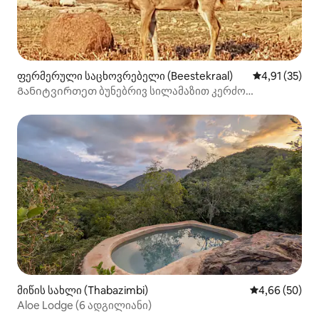
ფერმერული საცხოვრებელი (Beestekraal)
საშუალო შეფ
4,91 (35)
Განიტვირთეთ ბუნებრივ სილამაზით კერძო
საცხოვრებელში
მიწის სახლი (Thabazimbi)
საშუალო შეფა
4,66 (50)
Aloe Lodge (6 ადგილიანი)