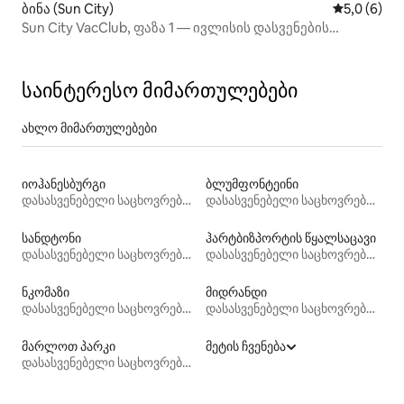
ბინა (Sun City)
საშუალო შ
5,0 (6)
Sun City VacClub, ფაზა 1 — ივლისის დასვენების
პერიოდისთვის ხელმისაწვდომი
საინტერესო მიმართულებები
ახლო მიმართულებები
იოჰანესბურგი
ბლუმფონტეინი
დასასვენებელი საცხოვრებლები
დასასვენებელი საცხოვრებლები
სანდტონი
ჰარტბიზპორტის წყალსაცავი
დასასვენებელი საცხოვრებლები
დასასვენებელი საცხოვრებლები
ნკომაზი
მიდრანდი
დასასვენებელი საცხოვრებლები
დასასვენებელი საცხოვრებლები
მარლოთ პარკი
მეტის ჩვენება
დასასვენებელი საცხოვრებლები