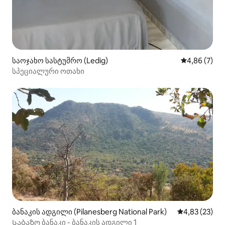
საოჯახო სასტუმრო (Ledig)
საშუალო შეფ
4,86 (7)
სპეციალური ოთახი
ბანაკის ადგილი (Pilanesberg National Park)
საშუალო შეფ
4,83 (23)
Საბაზო ბანაკი - ბანაკის ადგილი 1