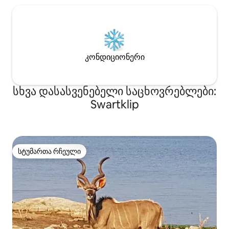
კონდიციონერი
სხვა დასასვენებელი საცხოვრებლები:
Swartklip
სტუმართა რჩეული
სტუმართა რჩეული