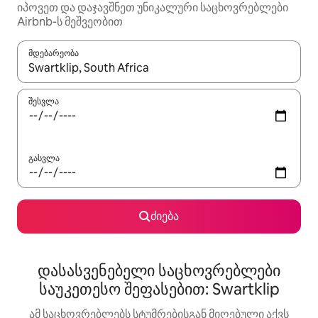
იპოვეთ და დაჯავშნეთ უნიკალური საცხოვრებლები
Airbnb-ს მეშვეობით
მდებარეობა
როცა შედეგები ხელმისაწვდომი გახდება, ნავიგაციისთვის გამ
შესვლა
გასვლა
ძიება
დასასვენებელი საცხოვრებლები
საუკეთესო შეფასებით: Swartklip
ამ საცხოვრებლებს სტუმრებისგან მიღებული აქვს