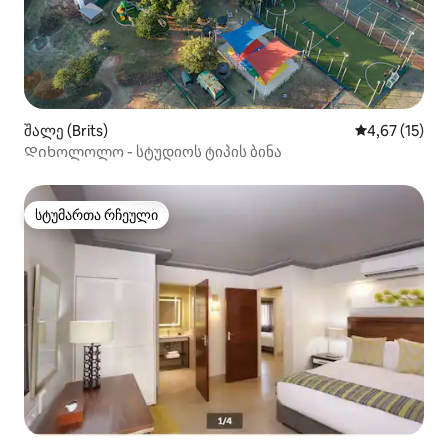
შალე (Brits)
საშუალო შეფ
4,67 (15)
Დიხოლოლო - სტუდიოს ტიპის ბინა
სტუმართა რჩეული
სტუმართა რჩეული