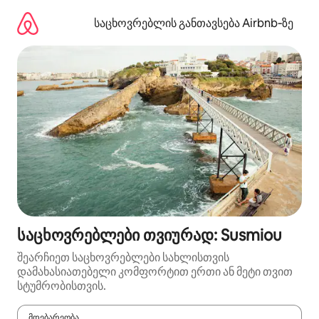
კონტენტზე
გადასვლა
საცხოვრებლის განთავსება Airbnb‑ზე
საცხოვრებლები თვიურად: Susmiou
შეარჩიეთ საცხოვრებლები სახლისთვის
დამახასიათებელი კომფორტით ერთი ან მეტი თვით
სტუმრობისთვის.
მდებარეობა