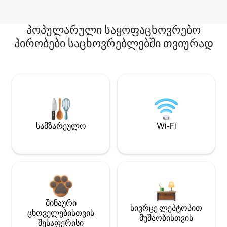
პოპულარული საყოფაცხოვრებო
პირობები საცხოვრებლებში თვიურად
სამზარეულო
Wi-Fi
შინაური
სივრცე ლეპტოპით
ცხოველებისთვის
მუშაობისთვის
შესაფერისი