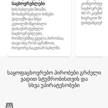
საცხოვრებლები
კომფორტული
საცხოვრებლე
ხის სახლები მთაში,
Wi‑Fi კავშირი
მოსახერხებელი ბინები
სივრცით მობი
ქალაქში და სხვა
დისტანციური მ
კეთილმოწყობილი
დასაქირავებელი
საცხოვრებლები,
რომლებშიც ყველა პირობაა,
თავი ისე რომ იგრძნოთ,
როგორც საკუთარ სახლში.
საყოფაცხოვრებო პირობები გრძელი
ვადით სტუმრობისთვის და
სხვა უპირატესობები