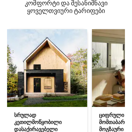
კომფორტი და შესანიშნავი
ყოველთვიური ტარიფები
სრულად
ციფრული
კეთილმოწყობილი
მომთაბარეებ
დასაქირავებელი
მოგზაური სპ