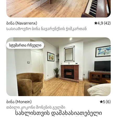
ბინა (Navarrenx)
საშუალო შე
4,9 (42)
Სასიამოვნო ბინა ნავარენქსის ჭიშკართან
სტუმართა რჩეული
სტუმართა რჩეული
ბინა (Monein)
საშუალო 
5 (6)
თბილი კოკონი მონენის გულში
სახლისთვის დამახასიათებელი