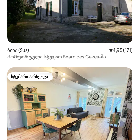
ბინა (Sus)
საშუალო შეფა
4,95 (171)
Კომფორტული სტუდიო Béarn des Gaves-ში
სტუმართა რჩეული
სტუმართა რჩეული