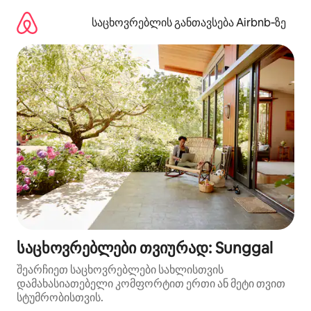
კონტენტზე
გადასვლა
საცხოვრებლის განთავსება Airbnb‑ზე
საცხოვრებლები თვიურად: Sunggal
შეარჩიეთ საცხოვრებლები სახლისთვის
დამახასიათებელი კომფორტით ერთი ან მეტი თვით
სტუმრობისთვის.