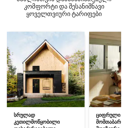
კომფორტი და შესანიშნავი
ყოველთვიური ტარიფები
სრულად
ციფრული
კეთილმოწყობილი
მომთაბარეებ