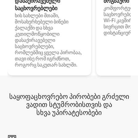
დასაქირავებელი
მოგზაური სპ
საცხოვრებლები
კომფორტული
საცხოვრებლე
ხის სახლები მთაში,
Wi‑Fi კავშირი
მოსახერხებელი ბინები
სივრცით მობი
ქალაქში და სხვა
დისტანციური მ
კეთილმოწყობილი
დასაქირავებელი
საცხოვრებლები,
რომლებშიც ყველა პირობაა,
თავი ისე რომ იგრძნოთ,
როგორც საკუთარ სახლში.
საყოფაცხოვრებო პირობები გრძელი
ვადით სტუმრობისთვის და
სხვა უპირატესობები