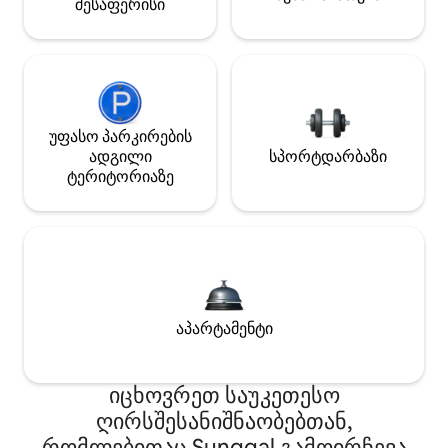
შესაფერისი
უფასო პარკირების
ადგილი
სპორტდარბაზი
ტერიტორიაზე
აპარტამენტი
იცხოვრეთ საუკეთესო
ღირსშესანიშნაობებთან,
რომლებითაც Sunggal გამოირჩევა