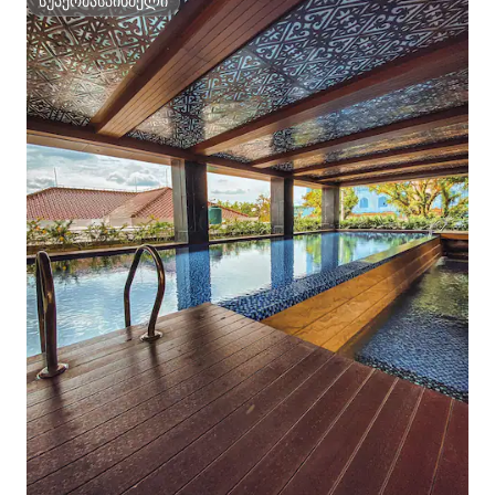
სუპერმასპინძელი
სუპერმასპინძელი