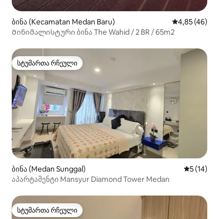
ბინა (Kecamatan Medan Baru)
საშუალო შეფა
4,85 (46)
Მინიმალისტური ბინა The Wahid / 2 BR / 65m2
სტუმართა რჩეული
სტუმართა რჩეული
ბინა (Medan Sunggal)
საშუალო შ
5 (14)
აპარტამენტი Mansyur Diamond Tower Medan
სტუმართა რჩეული
სტუმართა რჩეული