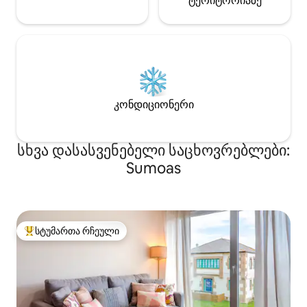
ტერიტორიაზე
კონდიციონერი
სხვა დასასვენებელი საცხოვრებლები:
Sumoas
სტუმართა რჩეული
სტუმართა რჩეული მოწინავე ვარიანტი