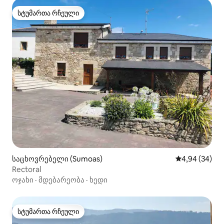
სტუმართა რჩეული
სტუმართა რჩეული
საცხოვრებელი (Sumoas)
საშუალო შეფა
4,94 (34)
Rectoral
ოჯახი
·
მდებარეობა
·
ხედი
სტუმართა რჩეული
სტუმართა რჩეული