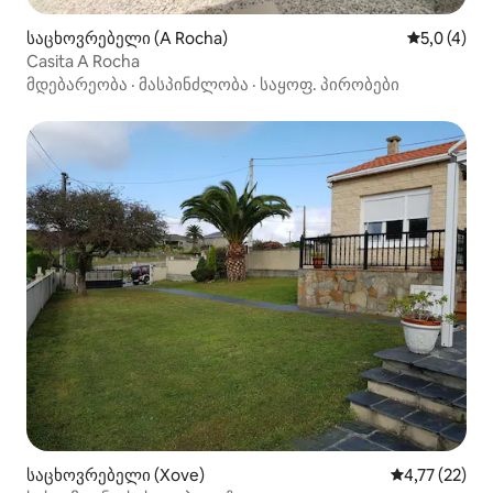
საცხოვრებელი (A Rocha)
საშუალო შ
5,0 (4)
Casita A Rocha
მდებარეობა
·
მასპინძლობა
·
საყოფ. პირობები
საცხოვრებელი (Xove)
საშუალო შეფ
4,77 (22)