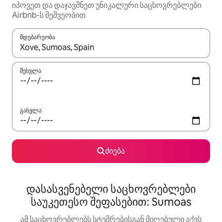
იპოვეთ და დაჯავშნეთ უნიკალური საცხოვრებლები
Airbnb-ს მეშვეობით
მდებარეობა
როცა შედეგები ხელმისაწვდომი გახდება, ნავიგაციისთვის გამ
შესვლა
გასვლა
ძიება
დასასვენებელი საცხოვრებლები
საუკეთესო შეფასებით: Sumoas
ამ საცხოვრებლებს სტუმრებისგან მიღებული აქვს