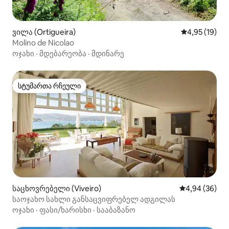
ვილა (Ortigueira)
საშუალო შეფ
4,95 (19)
Molino de Nicolao
ოჯახი
·
მდებარეობა
·
მდინარე
სტუმართა რჩეული
სტუმართა რჩეული
საცხოვრებელი (Viveiro)
საშუალო შეფა
4,94 (36)
საოჯახო სახლი განსაცვიფრებელ ადგილას
ოჯახი
·
ფასი/ხარისხი
·
სააბაზანო