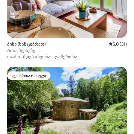
ბინა (სან ციბრაო)
საშუალო შე
5,0 (31)
Ბინა პლაჟზე
ოჯახი
·
მდებარეობა
·
ლაშქრობა
სტუმართა რჩეული
სტუმართა რჩეული