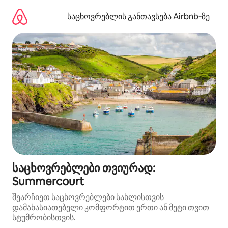
კონტენტზე
გადასვლა
საცხოვრებლის განთავსება Airbnb‑ზე
საცხოვრებლები თვიურად:
Summercourt
შეარჩიეთ საცხოვრებლები სახლისთვის
დამახასიათებელი კომფორტით ერთი ან მეტი თვით
სტუმრობისთვის.