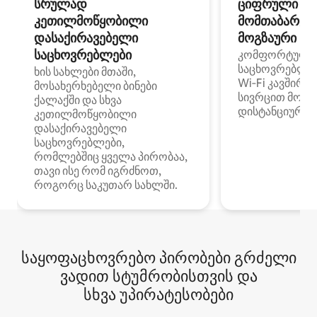
სრულად
ციფრული
კეთილმოწყობილი
მომთაბარეებ
დასაქირავებელი
მოგზაური სპ
საცხოვრებლები
კომფორტული
საცხოვრებლე
ხის სახლები მთაში,
Wi‑Fi კავშირი
მოსახერხებელი ბინები
სივრცით მობი
ქალაქში და სხვა
დისტანციური მ
კეთილმოწყობილი
დასაქირავებელი
საცხოვრებლები,
რომლებშიც ყველა პირობაა,
თავი ისე რომ იგრძნოთ,
როგორც საკუთარ სახლში.
საყოფაცხოვრებო პირობები გრძელი
ვადით სტუმრობისთვის და
სხვა უპირატესობები