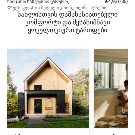
საოჯახო სასტუმრო (ტრურო)
საშუალო შეფა
4,93 (135)
Ლუქს-კლასის ბეღელი კორნუოლში - ტრურო
სახლისთვის დამახასიათებელი
კომფორტი და შესანიშნავი
ყოველთვიური ტარიფები