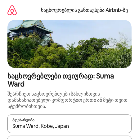
კონტენტზე
გადასვლა
საცხოვრებლის განთავსება Airbnb‑ზე
საცხოვრებლები თვიურად: Suma
Ward
შეარჩიეთ საცხოვრებლები სახლისთვის
დამახასიათებელი კომფორტით ერთი ან მეტი თვით
სტუმრობისთვის.
მდებარეობა
როცა შედეგები ხელმისაწვდომი გახდება, ნავიგაციისთვის გამ