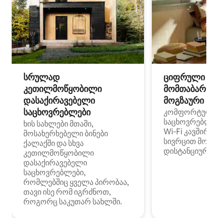
სრულად
ციფრული
კეთილმოწყობილი
მომთაბარეებ
დასაქირავებელი
მოგზაური სპ
საცხოვრებლები
კომფორტული
საცხოვრებლე
ხის სახლები მთაში,
Wi‑Fi კავშირი
მოსახერხებელი ბინები
სივრცით მობი
ქალაქში და სხვა
დისტანციური მ
კეთილმოწყობილი
დასაქირავებელი
საცხოვრებლები,
რომლებშიც ყველა პირობაა,
თავი ისე რომ იგრძნოთ,
როგორც საკუთარ სახლში.