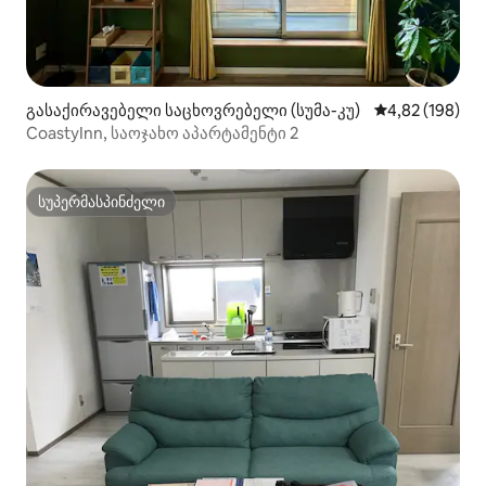
გასაქირავებელი საცხოვრებელი (სუმა-კუ)
საშუალო შეფა
4,82 (198)
CoastyInn, საოჯახო აპარტამენტი 2
სუპერმასპინძელი
სუპერმასპინძელი