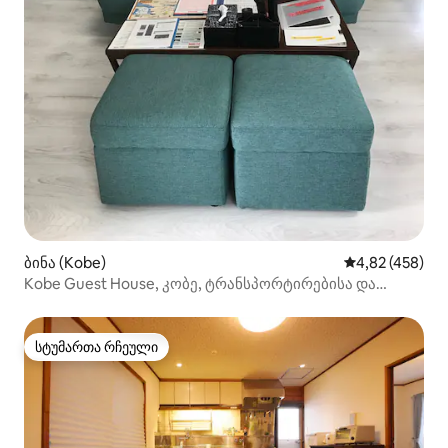
ბინა (Kobe)
საშუალო შეფას
4,82 (458)
Kobe Guest House, კობე, ტრანსპორტირებისა და
ცხოვრების კომფორტისთვის 50 მ², 6 ადამიანისთვის, 7
დღის განმავლობაში 15%-იანი ფასდაკლება!
სტუმართა რჩეული
სტუმართა რჩეული