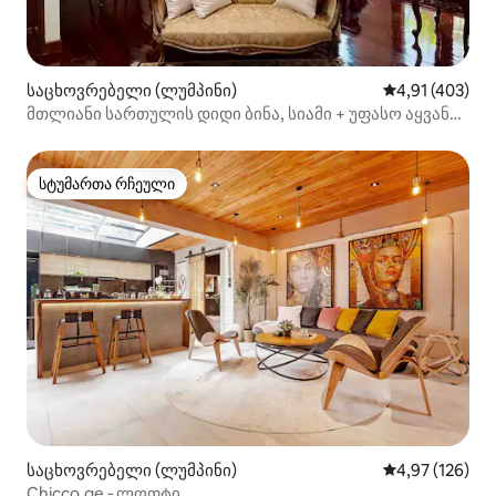
საცხოვრებელი (ლუმპინი)
საშუალო შეფა
4,91 (403)
მთლიანი სართულის დიდი ბინა, სიამი + უფასო აყვანა
აეროპორტიდან
სტუმართა რჩეული
სტუმართა რჩეული
საცხოვრებელი (ლუმპინი)
საშუალო შეფა
4,97 (126)
Chicco.ge ‑ ლოფტი