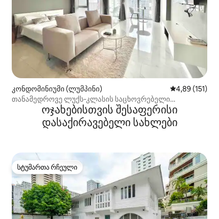
კონდომინიუმი (ლუმპინი)
საშუალო შეფა
4,89 (151)
თანამედროვე ლუქს‑კლასის საცხოვრებელი
ოჯახებისთვის შესაფერისი
1 საძინებლით, BTS Nana‑სთან
დასაქირავებელი სახლები
სტუმართა რჩეული
სტუმართა რჩეული