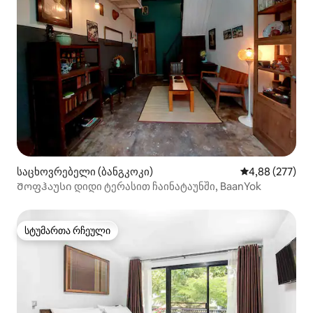
საცხოვრებელი (ბანგკოკი)
საშუალო შეფას
4,88 (277)
Შოფჰაუსი დიდი ტერასით ჩაინატაუნში, BaanYok
სტუმართა რჩეული
სტუმართა რჩეული