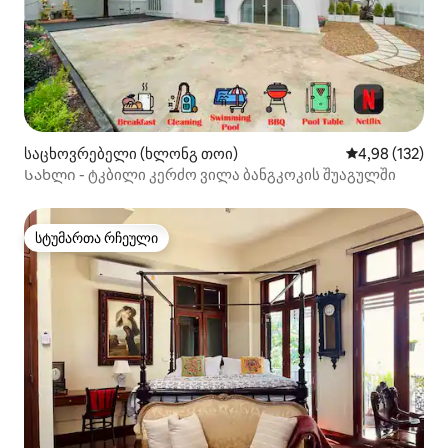
საცხოვრებელი (ხლონგ თოი)
საშუალო შეფა
4,98 (132)
Სახლი - ტკბილი კერძო ვილა ბანგკოკის შუაგულში
სტუმართა რჩეული
სტუმართა რჩეული