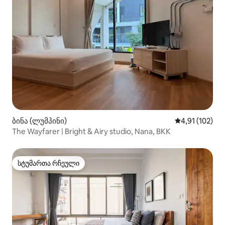
ბინა (ლუმპინი)
საშუალო შეფა
4,91 (102)
The Wayfarer | Bright & Airy studio, Nana, BKK
სტუმართა რჩეული
სტუმართა რჩეული