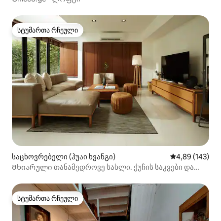
სტუმართა რჩეული
სტუმართა რჩეული
საცხოვრებელი (ჰუაი ხვანგი)
საშუალო შეფა
4,89 (143)
Მხიარული თანამედროვე სახლი. ქუჩის საკვები და
MRT ახლომახლო.
სტუმართა რჩეული
სტუმართა რჩეული