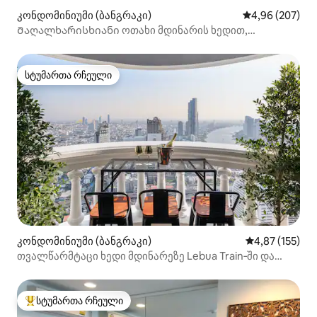
კონდომინიუმი (ბანგრაკი)
საშუალო შეფას
4,96 (207)
Მაღალხარისხიანი ოთახი მდინარის ხედით,
ცენტრალური ბანგკოკი
სტუმართა რჩეული
სტუმართა რჩეული
კონდომინიუმი (ბანგრაკი)
საშუალო შეფა
4,87 (155)
თვალწარმტაცი ხედი მდინარეზე Lebua Train‑ში და
პირსი — ქუჩის საკვები
სტუმართა რჩეული
სტუმართა რჩეული მოწინავე ვარიანტი