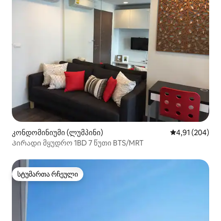
კონდომინიუმი (ლუმპინი)
საშუალო შეფა
4,91 (204)
Პირადი მყუდრო 1BD 7 წუთი BTS/MRT
სტუმართა რჩეული
სტუმართა რჩეული