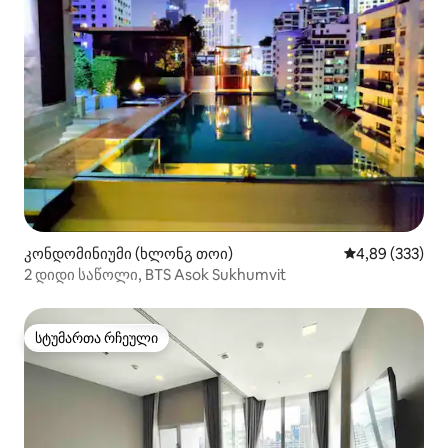
კონდომინიუმი (ხლონგ თოი)
საშუალო შეფას
4,89 (333)
2 დიდი საწოლი, BTS Asok Sukhumvit
სტუმართა რჩეული
სტუმართა რჩეული