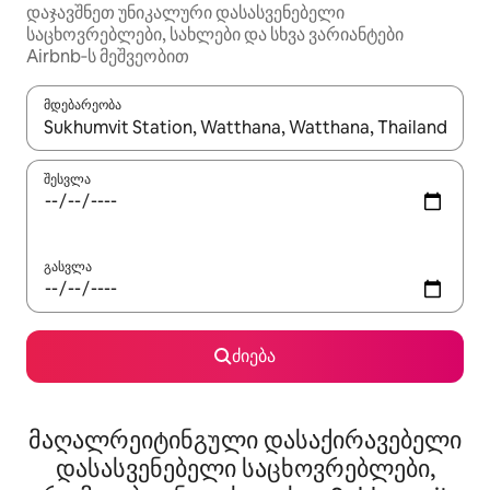
დაჯავშნეთ უნიკალური დასასვენებელი
საცხოვრებლები, სახლები და სხვა ვარიანტები
Airbnb‑ს მეშვეობით
მდებარეობა
როცა შედეგები ხელმისაწვდომი გახდება, ნავიგაციისთვის გამ
შესვლა
გასვლა
ძიება
მაღალრეიტინგული დასაქირავებელი
დასასვენებელი საცხოვრებლები,