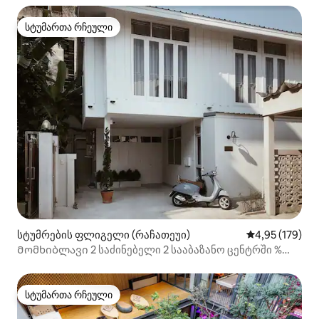
სტუმართა რჩეული
სტუმართა რჩეული
სტუმრების ფლიგელი (რაჩათეუი)
საშუალო შეფა
4,95 (179)
Მომხიბლავი 2 საძინებელი 2 სააბაზანო ცენტრში %
{newK
სტუმართა რჩეული
სტუმართა რჩეული