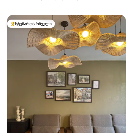
სტუმართა რჩეული
სტუმართა რჩეული მოწინავე ვარიანტი