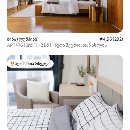
ბინა (ლუმპინი)
საშუალო შეფას
4,96 (292)
APT476 | 3rd Fl. | 2 Bő | 1 წუთი მეტროსთან ახლოს
სტუმართა რჩეული
სტუმართა რჩეული მოწინავე ვარიანტი