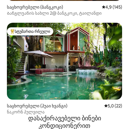
საცხოვრებელი (ბანგკოკი)
საშუალო შეფ
4,9 (145)
Ბანგლუანის სახლი 2@ ბანგკოკი, ტაილანდი
სტუმართა რჩეული
სტუმართა რჩეული მოწინავე ვარიანტი
საცხოვრებელი (ჰუაი ხვანგი)
საშუალო შე
5,0 (22)
ნაკორნ პულვილა
დასაქირავებელი ბინები
კონდიციონერით