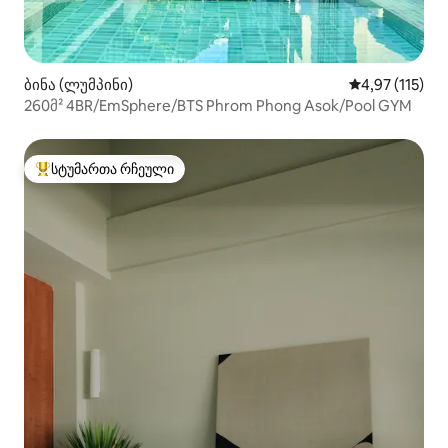
ბინა (ლუმპინი)
საშუალო შეფა
4,97 (115)
260მ² 4BR/EmSphere/BTS Phrom Phong Asok/Pool GYM
სტუმართა რჩეული
სტუმართა რჩეული მოწინავე ვარიანტი