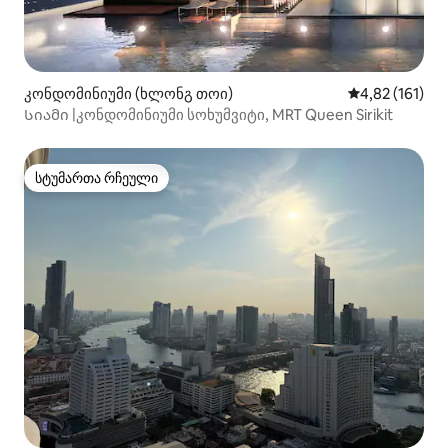
კონდომინიუმი (ხლონგ თოი)
საშუალო შეფა
4,82 (161)
Სიამი |კონდომინიუმი სოხუმვიტი, MRT Queen Sirikit
სტუმართა რჩეული
სტუმართა რჩეული