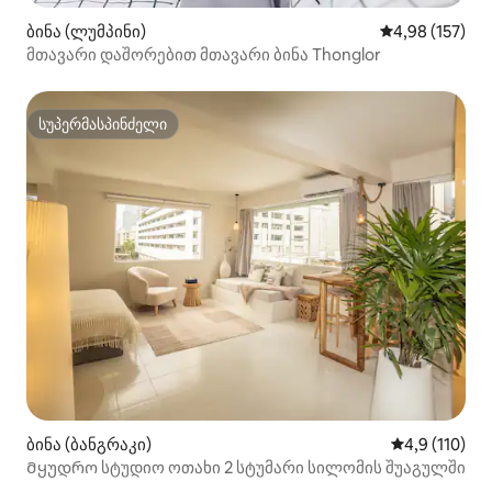
ბინა (ლუმპინი)
საშუალო შეფა
4,98 (157)
მთავარი დაშორებით მთავარი ბინა Thonglor
სუპერმასპინძელი
სუპერმასპინძელი
ბინა (ბანგრაკი)
საშუალო შეფ
4,9 (110)
Მყუდრო სტუდიო ოთახი 2 სტუმარი სილომის შუაგულში