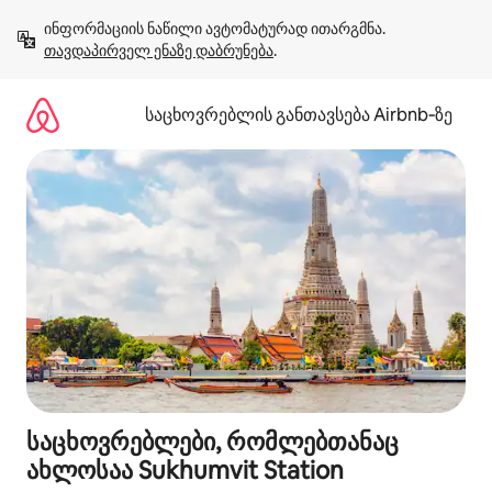
კონტენტზე
ინფორმაციის ნაწილი ავტომატურად ითარგმნა. 
გადასვლა
თავდაპირველ ენაზე დაბრუნება
.
საცხოვრებლის განთავსება Airbnb‑ზე
საცხოვრებლები, რომლებთანაც
ახლოსაა Sukhumvit Station