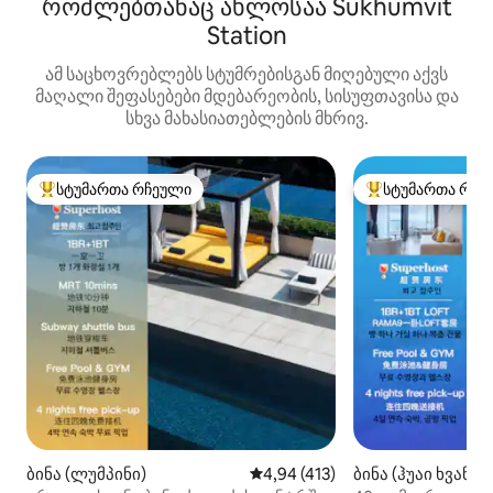
რომლებთანაც ახლოსაა Sukhumvit
Station
ამ საცხოვრებლებს სტუმრებისგან მიღებული აქვს
მაღალი შეფასებები მდებარეობის, სისუფთავისა და
სხვა მახასიათებლების მხრივ.
სტუმართა რჩეული
სტუმართა რჩე
სტუმართა რჩეული მოწინავე ვარიანტი
სტუმართა რჩეული
ბინა (ლუმპინი)
საშუალო შეფასებაა 5‑დან 4,9
4,94 (413)
ბინა (ჰუაი ხვანგი