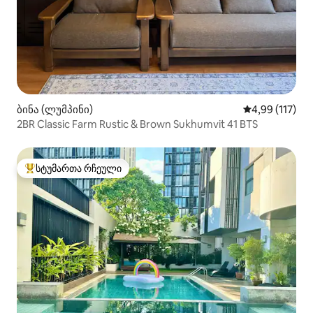
ბინა (ლუმპინი)
საშუალო შეფა
4,99 (117)
2BR Classic Farm Rustic & Brown Sukhumvit 41 BTS
სტუმართა რჩეული
სტუმართა რჩეული მოწინავე ვარიანტი