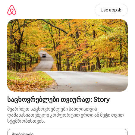
კონტენტზე
გადასვლა
Use app
საცხოვრებლები თვიურად: Story
შეარჩიეთ საცხოვრებლები სახლისთვის
დამახასიათებელი კომფორტით ერთი ან მეტი თვით
სტუმრობისთვის.
მდებარეობა