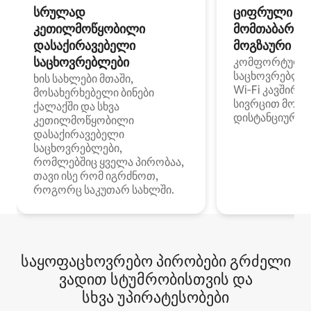
სრულად
ციფრული
კეთილმოწყობილი
მომთაბარეებ
დასაქირავებელი
მოგზაური სპ
საცხოვრებლები
კომფორტული
საცხოვრებლე
ხის სახლები მთაში,
Wi‑Fi კავშირი
მოსახერხებელი ბინები
სივრცით მობი
ქალაქში და სხვა
დისტანციური მ
კეთილმოწყობილი
დასაქირავებელი
საცხოვრებლები,
რომლებშიც ყველა პირობაა,
თავი ისე რომ იგრძნოთ,
როგორც საკუთარ სახლში.
საყოფაცხოვრებო პირობები გრძელი
ვადით სტუმრობისთვის და
სხვა უპირატესობები