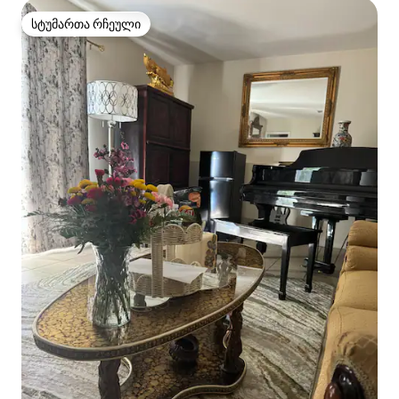
სტუმართა რჩეული
სტუმართა რჩეული