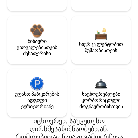
შინაური
სივრცე ლეპტოპით
ცხოველებისთვის
მუშაობისთვის
შესაფერისი
უფასო პარკირების
საცხოვრებლები
ადგილი
კორპორაციული
ტერიტორიაზე
მოგზაურობისთვის
იცხოვრეთ საუკეთესო
ღირსშესანიშნაობებთან,
რომლებითაც ნაიაკი გამოირჩევა