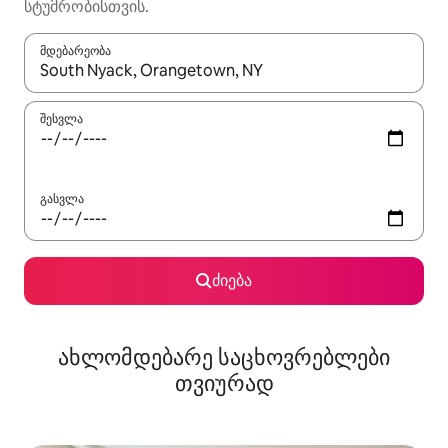
სტუმრობისთვის.
მდებარეობა
როცა შედეგები ხელმისაწვდომი გახდება, ნავიგაციისთვის გამ
შესვლა
გასვლა
ძიება
ახლომდებარე საცხოვრებლები
თვიურად