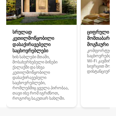
სრულად
ციფრული
კეთილმოწყობილი
მომთაბარეებ
დასაქირავებელი
მოგზაური სპ
საცხოვრებლები
კომფორტული
საცხოვრებლე
ხის სახლები მთაში,
Wi‑Fi კავშირი
მოსახერხებელი ბინები
სივრცით მობი
ქალაქში და სხვა
დისტანციური მ
კეთილმოწყობილი
დასაქირავებელი
საცხოვრებლები,
რომლებშიც ყველა პირობაა,
თავი ისე რომ იგრძნოთ,
როგორც საკუთარ სახლში.