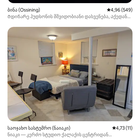
ბინა (Ossining)
საშუალო შეფას
4,96 (549)
Მდინარე ჰუდსონის მშვიდობიანი დასვენება, Აქედან
ძიება
საოჯახო სასტუმრო (ნაიაკი)
საშუალო შეფ
4,73 (11)
ნიაკი — კერძო სტუდიო ქალაქის ცენტრიდან