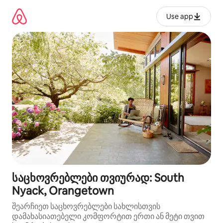
კონტენტზე
გადასვლა
Use app
საცხოვრებლები თვიურად: South
Nyack, Orangetown
შეარჩიეთ საცხოვრებლები სახლისთვის
დამახასიათებელი კომფორტით ერთი ან მეტი თვით