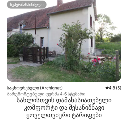
სუპერმასპინძელი
სუპერმასპინძელი
საცხოვრებელი (Archignat)
საშუალო შ
4,8 (5)
Გარემონტებული ფერმა 4-6 სტუმარი.
სახლისთვის დამახასიათებელი
კომფორტი და შესანიშნავი
ყოველთვიური ტარიფები