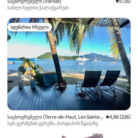
საცხოვრებელი (Viersat)
საშუალო შ
5 (35)
სახლი ხედით ქალაქგარეთ
სტუმართა რჩეული
სტუმართა რჩეული
საცხოვრებელი (Terre‑de‑Haut, Les Saintes,
საშუალო შეფას
4,86 (226)
Guadeloupe)
სენ-ჟერმენის ყურეში, პირდაპირ წყალზე