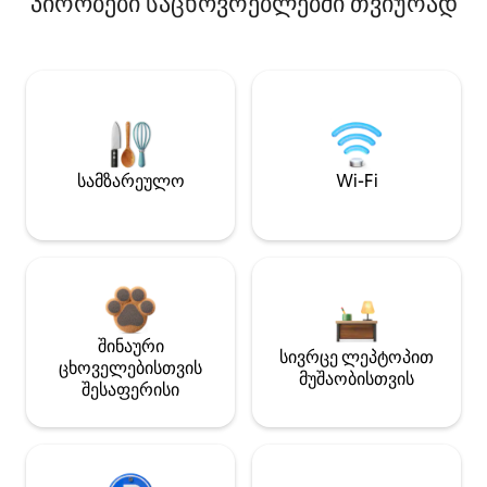
პირობები საცხოვრებლებში თვიურად
სამზარეულო
Wi-Fi
შინაური
სივრცე ლეპტოპით
ცხოველებისთვის
მუშაობისთვის
შესაფერისი