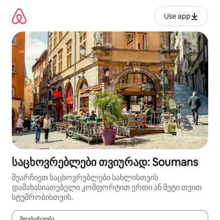
კონტენტზე
გადასვლა
Use app
საცხოვრებლები თვიურად: Soumans
შეარჩიეთ საცხოვრებლები სახლისთვის
დამახასიათებელი კომფორტით ერთი ან მეტი თვით
სტუმრობისთვის.
მდებარეობა