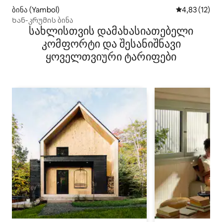
ბინა (Yambol)
საშუალო შეფ
4,83 (12)
Ხან-კრუმის ბინა
სახლისთვის დამახასიათებელი
კომფორტი და შესანიშნავი
ყოველთვიური ტარიფები