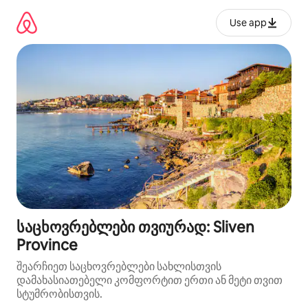
კონტენტზე
გადასვლა
Use app
საცხოვრებლები თვიურად: Sliven
Province
შეარჩიეთ საცხოვრებლები სახლისთვის
დამახასიათებელი კომფორტით ერთი ან მეტი თვით
სტუმრობისთვის.