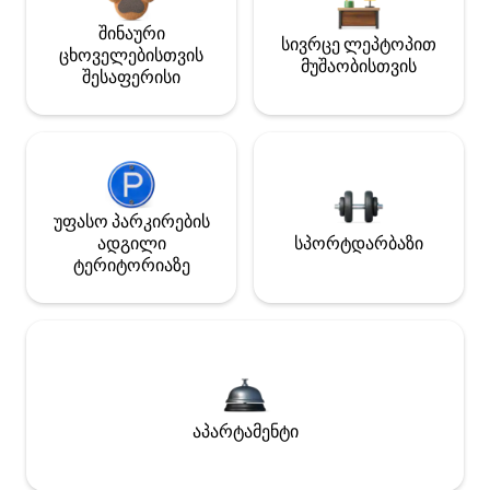
შინაური
სივრცე ლეპტოპით
ცხოველებისთვის
მუშაობისთვის
შესაფერისი
უფასო პარკირების
ადგილი
სპორტდარბაზი
ტერიტორიაზე
აპარტამენტი