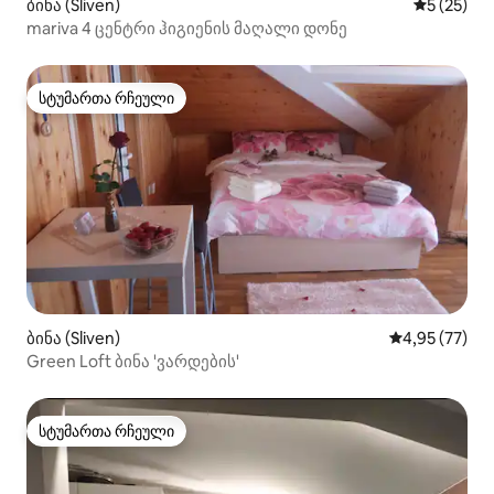
ბინა (Sliven)
საშუალო შ
5 (25)
mariva 4 ცენტრი ჰიგიენის მაღალი დონე
სტუმართა რჩეული
სტუმართა რჩეული
ბინა (Sliven)
საშუალო შეფ
4,95 (77)
Green Loft ბინა 'ვარდების'
სტუმართა რჩეული
სტუმართა რჩეული