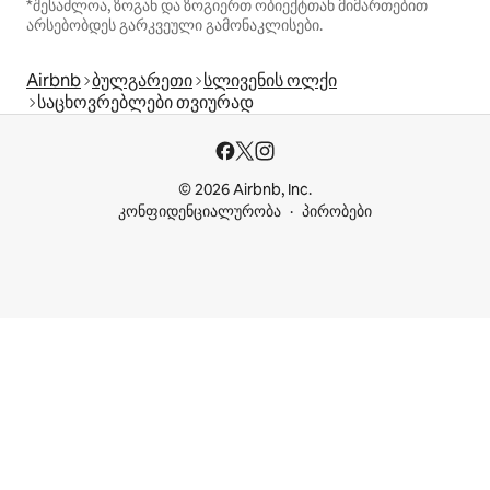
*შესაძლოა, ზოგან და ზოგიერთ ობიექტთან მიმართებით
არსებობდეს გარკვეული გამონაკლისები.
Airbnb
ბულგარეთი
სლივენის ოლქი
საცხოვრებლები თვიურად
© 2026 Airbnb, Inc.
კონფიდენციალურობა
პირობები