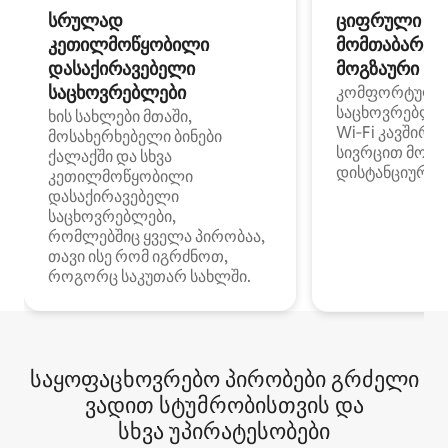
სრულად
ციფრული
კეთილმოწყობილი
მომთაბარეებ
დასაქირავებელი
მოგზაური სპ
საცხოვრებლები
კომფორტული
საცხოვრებლე
ხის სახლები მთაში,
Wi‑Fi კავშირი
მოსახერხებელი ბინები
სივრცით მობი
ქალაქში და სხვა
დისტანციური მ
კეთილმოწყობილი
დასაქირავებელი
საცხოვრებლები,
რომლებშიც ყველა პირობაა,
თავი ისე რომ იგრძნოთ,
როგორც საკუთარ სახლში.
საყოფაცხოვრებო პირობები გრძელი
ვადით სტუმრობისთვის და
სხვა უპირატესობები