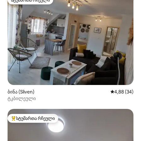
სტუმართა რჩეული
სტუმართა რჩეული
ბინა (Sliven)
საშუალო შეფა
4,88 (34)
ტკბილეული
სტუმართა რჩეული
სტუმართა რჩეული მოწინავე ვარიანტი